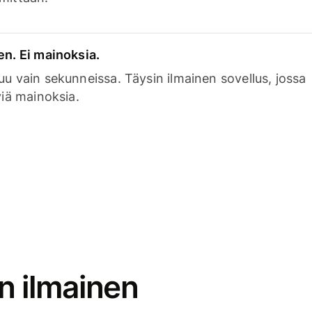
en. Ei mainoksia.
uu vain sekunneissa. Täysin ilmainen sovellus, jossa
viä mainoksia.
n ilmainen