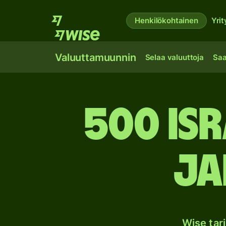
Henkilökohtainen
Yrit
Valuuttamuunnin
Selaa valuuttoja
Saa
500 Isr
Ja
Wise tar