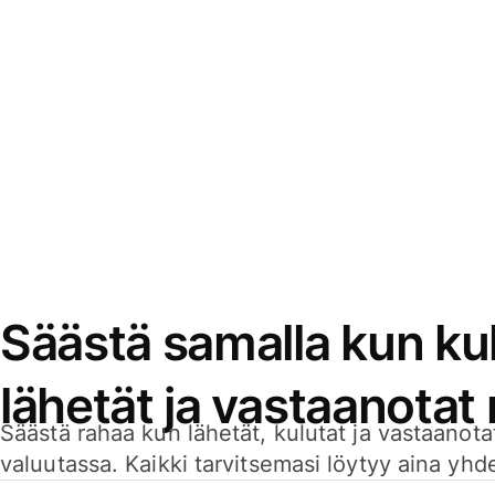
Säästä samalla kun kul
lähetät ja vastaanotat
Säästä rahaa kun lähetät, kulutat ja vastaanotat
valuutassa. Kaikki tarvitsemasi löytyy aina yhdelt