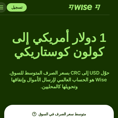
تسجيل
1 دولار أمريكي إلى
كولون كوستاريكي
حوّل USD إلى CRC بسعر الصرف المتوسط للسوق.
Wise هو الحساب العالمي لإرسال الأموال وإنفاقها
وتحويلها كالمحليين.
متوسط ​​سعر الصرف في السوق