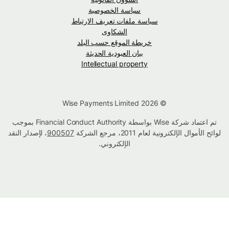
سياسة الخصوصية
سياسة ملفات تعريف الارتباط
الشكاوى
خريطة الموقع حسب البلد
بيان العبودية الحديثة
Intellectual property
© Wise Payments Limited 2026
تم اعتماد شركة Wise بواسطة Financial Conduct Authority بموجب
لوائح الأموال الإلكترونية لعام 2011، مرجع الشركة
900507
، لإصدار النقد
الإلكتروني.