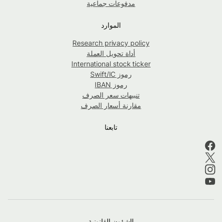
مدفوعات جماعية
الموارد
Research privacy policy
أداة تحويل العملة
International stock ticker
رموز Swift/IC
رموز IBAN
تنبيهات سعر الصرف
مقارنة أسعار الصرف
تابعنا
الشؤون القانونية