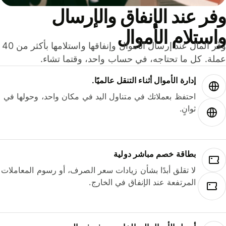
ر عند الإنفاق والإرسال
ستلام الأموال
وفّر المال عند إرسال الأموال وإنفاقها واستلامها بأكثر من 40
لة. كل ما تحتاجه، في حساب واحد، وقتما تشاء.
إدارة الأموال أثناء التنقل عالميًا.
احتفظ بعملاتك في متناول اليد في مكان واحد، وحولها في
ثوانٍ.
بطاقة خصم مباشر دولية
لا تقلق أبدًا بشأن زيادات سعر الصرف، أو رسوم المعاملات
المرتفعة عند الإنفاق في الخارج.