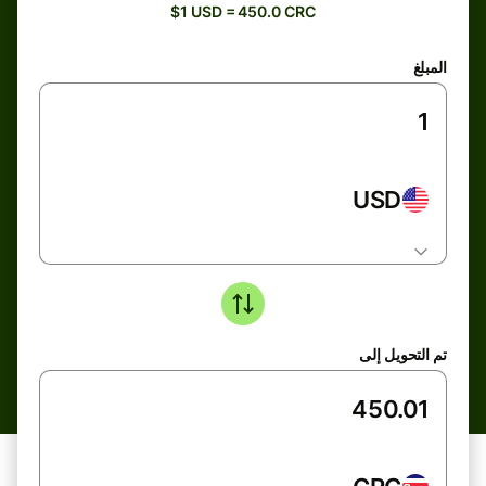
$1 USD = 450.0 CRC
المبلغ
USD
تم التحويل إلى