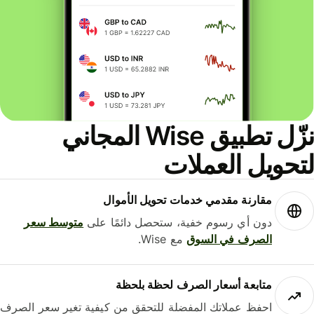
نزّل تطبيق Wise المجاني
حويل العملات
مقارنة مقدمي خدمات تحويل الأموال
دون أي رسوم خفية، ستحصل دائمًا على
متوسط ​​سعر
الصرف في السوق
مع Wise.
متابعة أسعار الصرف لحظة بلحظة
احفظ عملاتك المفضلة للتحقق من كيفية تغير سعر الصرف