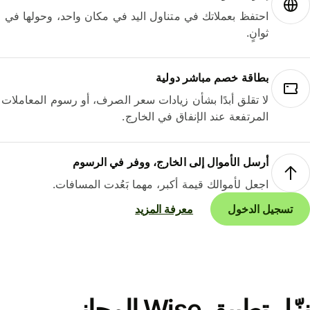
احتفظ بعملاتك في متناول اليد في مكان واحد، وحولها في
ثوانٍ.
بطاقة خصم مباشر دولية
لا تقلق أبدًا بشأن زيادات سعر الصرف، أو رسوم المعاملات
المرتفعة عند الإنفاق في الخارج.
أرسل الأموال إلى الخارج، ووفر في الرسوم
اجعل لأموالك قيمة أكبر، مهما بَعُدت المسافات.
تسجيل الدخول
معرفة المزيد
نزّل تطبيق Wise المجاني