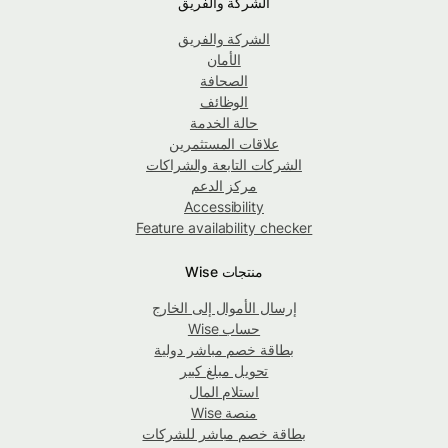
الشركة والفريق
الشركة والفريق
الأمان
الصحافة
الوظائف
حالة الخدمة
علاقات المستثمرين
الشركات التابعة والشراكات
مركز الدعم
Accessibility
Feature availability checker
منتجات Wise
إرسال الأموال إلى الخارج
حساب Wise
بطاقة خصم مباشر دولية
تحويل مبلغ كبير
استلام المال
منصة Wise
بطاقة خصم مباشر للشركات