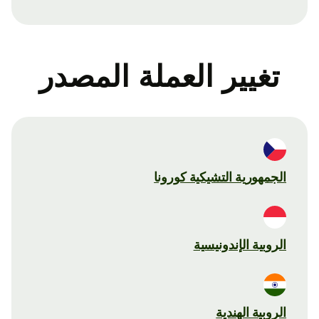
تغيير العملة المصدر
الجمهورية التشيكية كورونا
الروبية الإندونيسية
الروبية الهندية