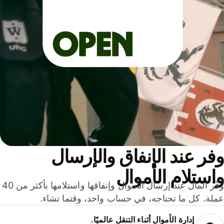
ر عند الإنفاق والإرسال
ستلام الأموال
وفّر المال عند إرسال الأموال وإنفاقها واستلامها بأكثر من 40
لة. كل ما تحتاجه، في حساب واحد، وقتما تشاء.
إدارة الأموال أثناء التنقل عالميًا.