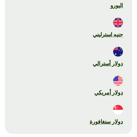
اليورو
جنيه استرليني
دولار أسترالي
دولار أمريكي
دولار سنغافورة