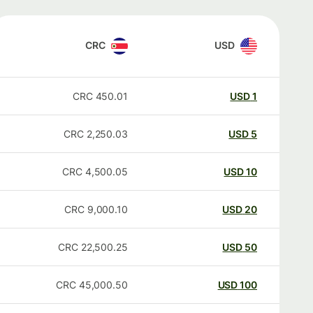
CRC
USD
CRC
450.01
USD
1
CRC
2,250.03
USD
5
CRC
4,500.05
USD
10
CRC
9,000.10
USD
20
CRC
22,500.25
USD
50
CRC
45,000.50
USD
100