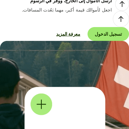
أرسل الأموال إلى الخارج، ووفر في الرسوم
اجعل لأموالك قيمة أكبر، مهما بَعُدت المسافات.
تسجيل الدخول
معرفة المزيد