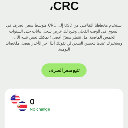
CRC،
يستخدم مخططنا التفاعلي من USD إلى CRC متوسط ​​سعر الصرف في
السوق في الوقت الفعلي ويتيح لك عرض سجل بيانات حتى السنوات
الخمس الماضية. هل تنتظر سعرًا أفضل؟ يمكنك تعيين تنبيه الآن،
وسنخبرك عندما يتحسن السعر. لن تفوتك أبدًا آخر الأخبار بفضل ملخصاتنا
اليومية.
تتبع سعر الصرف
0
No change