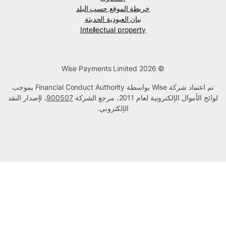
خريطة الموقع حسب البلد
بيان العبودية الحديثة
Intellectual property
© Wise Payments Limited 2026
تم اعتماد شركة Wise بواسطة Financial Conduct Authority بموجب
لوائح الأموال الإلكترونية لعام 2011، مرجع الشركة
900507
، لإصدار النقد
الإلكتروني.