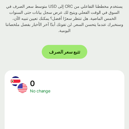
يستخدم مخططنا التفاعلي من CRC إلى USD متوسط ​​سعر الصرف في
السوق في الوقت الفعلي ويتيح لك عرض سجل بيانات حتى السنوات
الخمس الماضية. هل تنتظر سعرًا أفضل؟ يمكنك تعيين تنبيه الآن،
وسنخبرك عندما يتحسن السعر. لن تفوتك أبدًا آخر الأخبار بفضل ملخصاتنا
اليومية.
تتبع سعر الصرف
0
No change