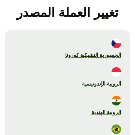
تغيير العملة المصدر
الجمهورية التشيكية كورونا
الروبية الإندونيسية
الروبية الهندية