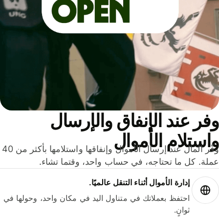
ر عند الإنفاق والإرسال
ستلام الأموال
وفّر المال عند إرسال الأموال وإنفاقها واستلامها بأكثر من 40
لة. كل ما تحتاجه، في حساب واحد، وقتما تشاء.
إدارة الأموال أثناء التنقل عالميًا.
احتفظ بعملاتك في متناول اليد في مكان واحد، وحولها في
ثوانٍ.