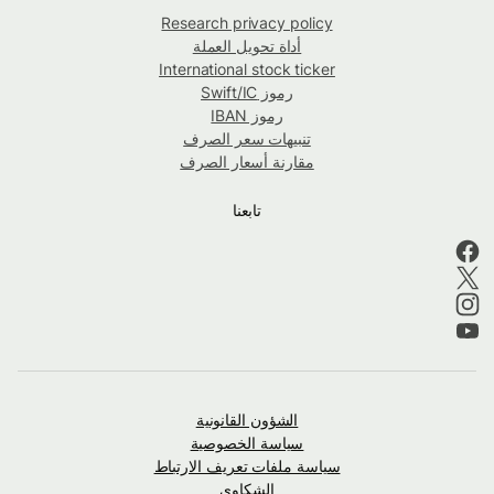
Research privacy policy
أداة تحويل العملة
International stock ticker
رموز Swift/IC
رموز IBAN
تنبيهات سعر الصرف
مقارنة أسعار الصرف
تابعنا
الشؤون القانونية
سياسة الخصوصية
سياسة ملفات تعريف الارتباط
الشكاوى