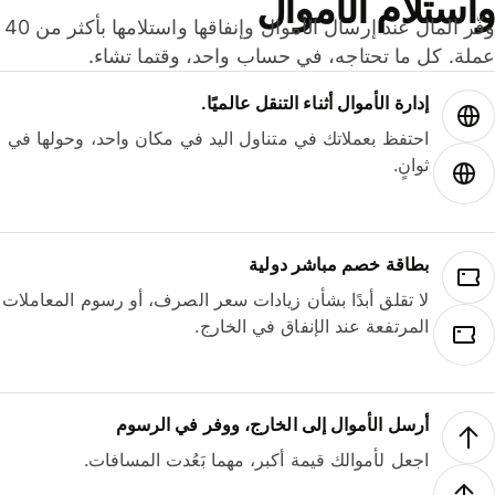
ستلام الأموال
وفّر المال عند إرسال الأموال وإنفاقها واستلامها بأكثر من 40
لة. كل ما تحتاجه، في حساب واحد، وقتما تشاء.
إدارة الأموال أثناء التنقل عالميًا.
احتفظ بعملاتك في متناول اليد في مكان واحد، وحولها في
ثوانٍ.
بطاقة خصم مباشر دولية
لا تقلق أبدًا بشأن زيادات سعر الصرف، أو رسوم المعاملات
المرتفعة عند الإنفاق في الخارج.
أرسل الأموال إلى الخارج، ووفر في الرسوم
اجعل لأموالك قيمة أكبر، مهما بَعُدت المسافات.