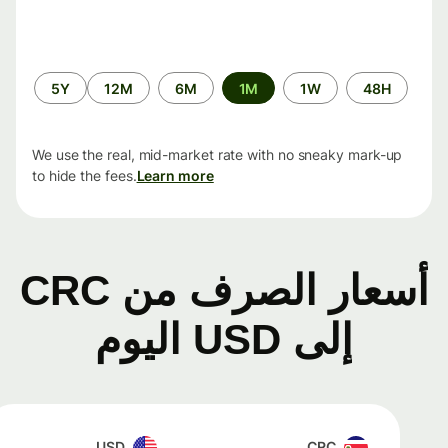
الفترة
5Y
12M
6M
1M
1W
48H
الزمنية
We use the real, mid-market rate with no sneaky mark-up
to hide the fees.
Learn more
أسعار الصرف من CRC
إلى USD اليوم
USD
CRC