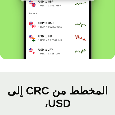
المخطط من CRC إلى
USD،