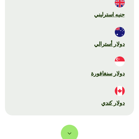
جنيه استرليني
دولار أسترالي
دولار سنغافورة
دولار كندي