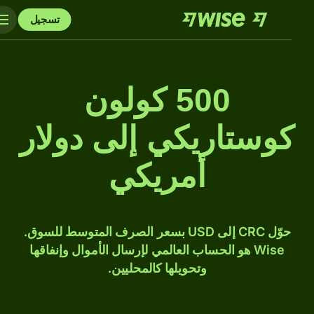
تسجيل
500 كولون
كوستاريكي إلى دولار
أمريكي
حوّل CRC إلى USD بسعر الصرف المتوسط للسوق.
Wise هو الحساب العالمي لإرسال الأموال وإنفاقها
وتحويلها كالمحليين.