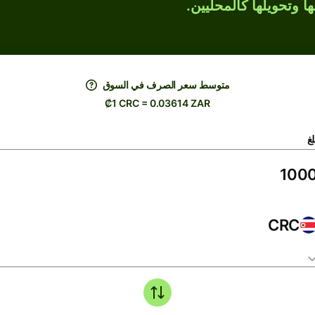
ها وتحويلها كالمحليين.
متوسط ​​سعر الصرف في السوق
₡1 CRC = 0.03614 ZAR
لغ
CRC