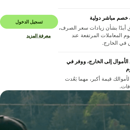
 خصم مباشر دولية
تسجيل الدخول
ق أبدًا بشأن زيادات سعر الصرف،
م المعاملات المرتفعة عند
معرفة المزيد
ق في الخارج.
لأموال إلى الخارج، ووفر في
م
أموالك قيمة أكبر، مهما بَعُدت
فات.