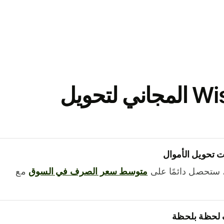
نزّل تطبيق Wise المجاني لتحويل
 تحويل الأموال
 ستحصل دائمًا على
متوسط ​​سعر الصرف في السوق
مع
 لحظة بلحظة