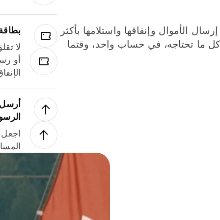
إرسال الأموال وإنفاقها واستلامها بأكثر
بطاقة
لة. كل ما تحتاجه، في حساب واحد، وقتما
لا تقل
أو رسو
الإنفا
أرسل ا
الرسو
اجعل ل
المسا