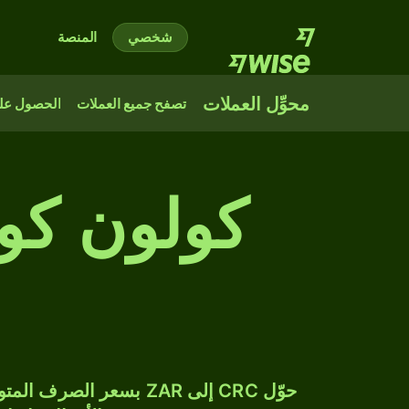
شخصي
المنصة
محوِّل العملات
تصفح جميع العملات
الحصول على
كولون كو