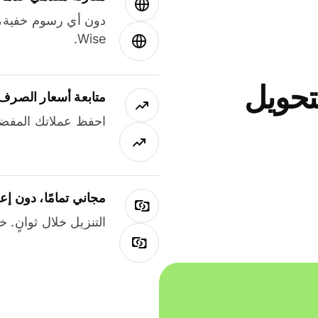
دون أي رسوم خفية،
Wise.
جاني لتحويل
متابعة أسعار الصرف
احفظ عملاتك المفضل
مجاني تمامًا، دون إع
التنزيل خلال ثوانٍ. 