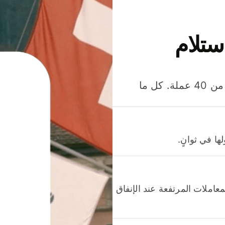
ستلام
وفّر المال عند إرسال الأموال وإنفاقها واستلامها بأكثر من 40 عملة. كل ما
ا في ثوانٍ.
عاملات المرتفعة عند الإنفاق