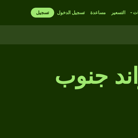
ات
التسعير
مساعدة
تسجيل الدخول
تسجيل
ند جنوب