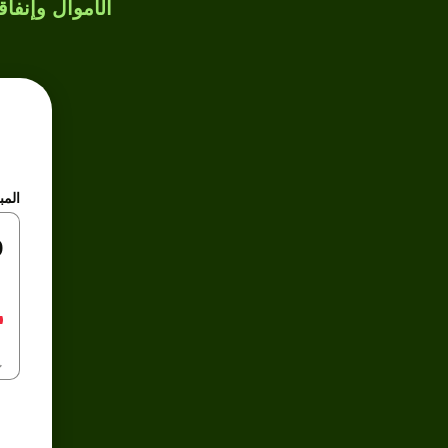
الأموال وإنفاق
المب