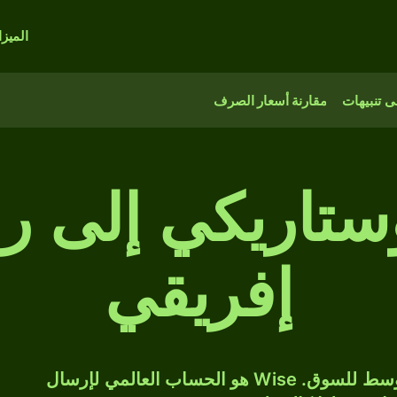
الميز
 تنبيهات
مقارنة أسعار الصرف
ستاريكي إلى را
إفريقي
حوّل CRC إلى ZAR بسعر الصرف المتوسط للسوق. Wise هو الحساب العالمي لإرسال