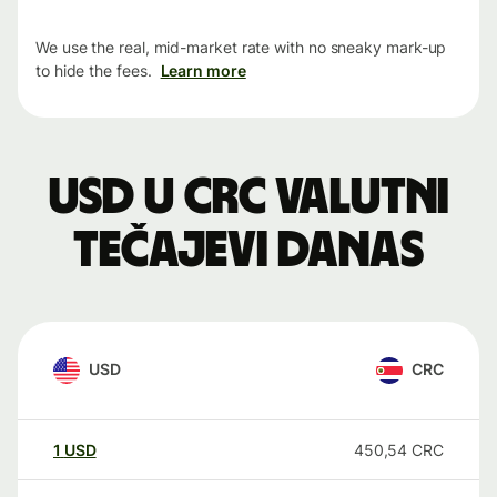
We use the real, mid-market rate with no sneaky mark-up
to hide the fees.
Learn more
USD u CRC valutni
tečajevi danas
USD
CRC
1
USD
450,54
CRC