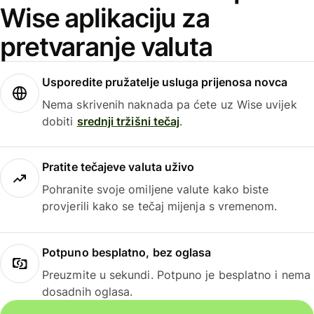
Wise aplikaciju za
pretvaranje valuta
Usporedite pružatelje usluga prijenosa novca
Nema skrivenih naknada pa ćete uz Wise uvijek
dobiti
srednji tržišni tečaj
.
Pratite tečajeve valuta uživo
Pohranite svoje omiljene valute kako biste
provjerili kako se tečaj mijenja s vremenom.
Potpuno besplatno, bez oglasa
Preuzmite u sekundi. Potpuno je besplatno i nema
dosadnih oglasa.