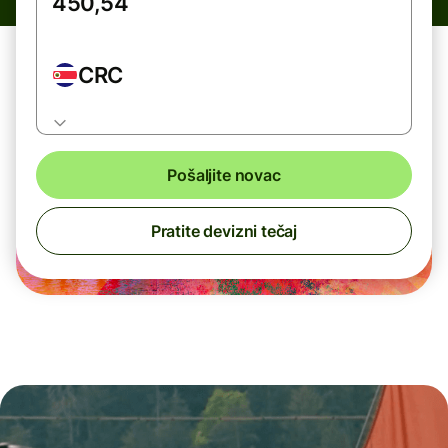
CRC
Pošaljite novac
Pratite devizni tečaj