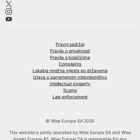
Pravni sadržaj
Pravila o privatnosti
Pravila o kolačićima
Complaints
Lokalna mrežna mjesta po državama
Izjava o suvremenom robovlasništvu
Intellectual property
Scams
Law enforcement
© Wise Europe SA 2026
This website is jointly operated by Wise Europe SA and Wise
Assets Europe AS. Wise Europe SA is responsible for any