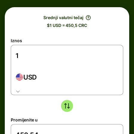
Srednji valutni tečaj
$1 USD = 450,5 CRC
Iznos
USD
Promijenite u