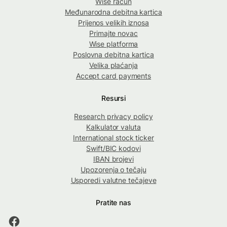
Wise račun
Međunarodna debitna kartica
Prijenos velikih iznosa
Primajte novac
Wise platforma
Poslovna debitna kartica
Velika plaćanja
Accept card payments
Resursi
Research privacy policy
Kalkulator valuta
International stock ticker
Swift/BIC kodovi
IBAN brojevi
Upozorenja o tečaju
Usporedi valutne tečajeve
Pratite nas