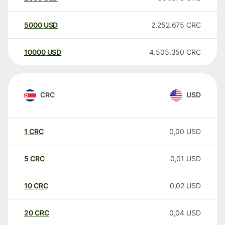
5000
USD
2.252.675
CRC
10000
USD
4.505.350
CRC
CRC
USD
1
CRC
0,00
USD
5
CRC
0,01
USD
10
CRC
0,02
USD
20
CRC
0,04
USD