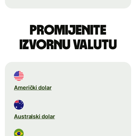
Promijenite
izvornu valutu
Američki dolar
Australski dolar