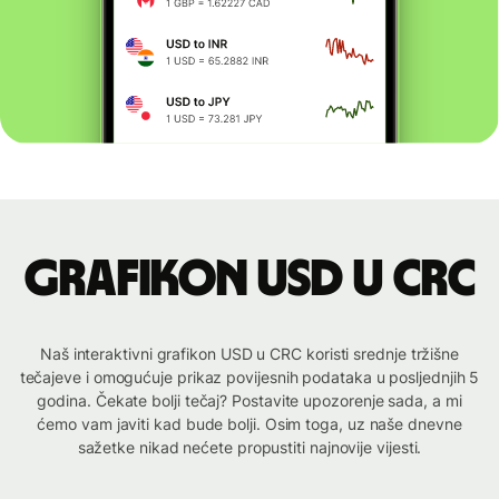
Grafikon USD u CRC
Naš interaktivni grafikon USD u CRC koristi srednje tržišne
tečajeve i omogućuje prikaz povijesnih podataka u posljednjih 5
godina. Čekate bolji tečaj? Postavite upozorenje sada, a mi
ćemo vam javiti kad bude bolji. Osim toga, uz naše dnevne
sažetke nikad nećete propustiti najnovije vijesti.