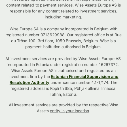
content related to payment services. Wise Assets Europe AS is
responsible for any content related to investment services,
including marketing.
Wise Europe SA is a company incorporated in Belgium with
registered number 0713629988. Our registered office is at Rue
du Trône 100, 3rd floor, 1050 Brussels, Belgium. Wise is a
payment institution authorised in Belgium.
All investment services are provided by Wise Assets Europe AS,
incorporated in Estonia under registration number 16267372.
Wise Assets Europe AS is authorised and regulated as an
investment firm by the
Estonian Financial Supervision and
Resolution Authority
under licence number 4.1-1/174. The
registered address is Kopli tn 68a, Põhja-Tallinna linnaosa,
Tallinn, Estonia.
All investment services are provided by the respective Wise
Assets
entity in your location
.