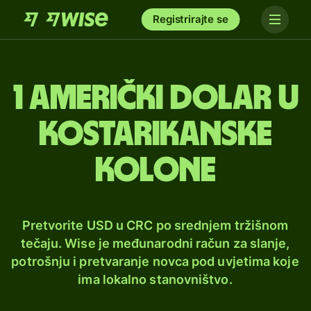
Registrirajte se
1 američki dolar u
kostarikanske
kolone
Pretvorite USD u CRC po srednjem tržišnom
tečaju. Wise je međunarodni račun za slanje,
potrošnju i pretvaranje novca pod uvjetima koje
ima lokalno stanovništvo.