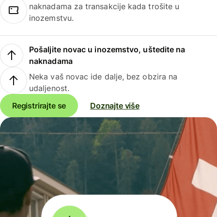
naknadama za transakcije kada trošite u
inozemstvu.
Pošaljite novac u inozemstvo, uštedite na
naknadama
Neka vaš novac ide dalje, bez obzira na
udaljenost.
Registrirajte se
Doznajte više