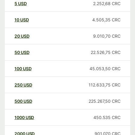
5
USD
2.252,68
CRC
10
USD
4.505,35
CRC
20
USD
9.010,70
CRC
50
USD
22.526,75
CRC
100
USD
45.053,50
CRC
250
USD
112.633,75
CRC
500
USD
225.267,50
CRC
1000
USD
450.535
CRC
2000
USD
901.070
CRC