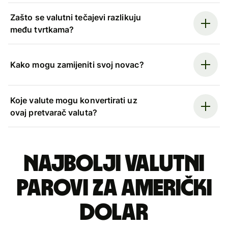
Zašto se valutni tečajevi razlikuju
među tvrtkama?
Kako mogu zamijeniti svoj novac?
Koje valute mogu konvertirati uz
ovaj pretvarač valuta?
Najbolji valutni
parovi za američki
dolar