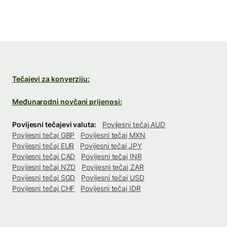
Tečajevi za konverziju:
Međunarodni novčani prijenosi:
Povijesni tečajevi valuta:
Povijesni tečaj AUD
Povijesni tečaj GBP
Povijesni tečaj MXN
Povijesni tečaj EUR
Povijesni tečaj JPY
Povijesni tečaj CAD
Povijesni tečaj INR
Povijesni tečaj NZD
Povijesni tečaj ZAR
Povijesni tečaj SGD
Povijesni tečaj USD
Povijesni tečaj CHF
Povijesni tečaj IDR