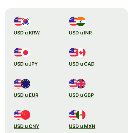
USD u KRW
USD u INR
USD u JPY
USD u CAD
USD u EUR
USD u GBP
USD u CNY
USD u MXN