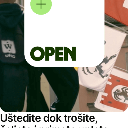
Uštedite dok trošite,