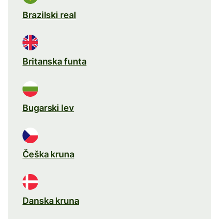
Brazilski real
Britanska funta
Bugarski lev
Češka kruna
Danska kruna