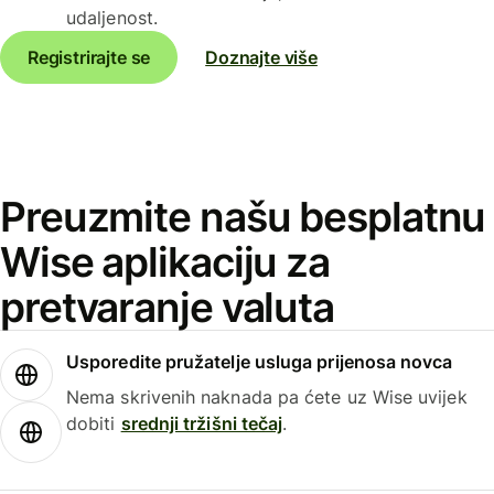
udaljenost.
Registrirajte se
Doznajte više
Preuzmite našu besplatnu
Wise aplikaciju za
pretvaranje valuta
Usporedite pružatelje usluga prijenosa novca
Nema skrivenih naknada pa ćete uz Wise uvijek
dobiti
srednji tržišni tečaj
.