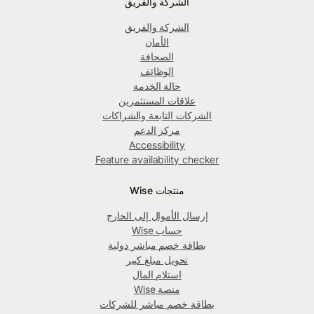
الشركة والفريق
الشركة والفريق
الأمان
الصحافة
الوظائف
حالة الخدمة
علاقات المستثمرين
الشركات التابعة والشراكات
مركز الدعم
Accessibility
Feature availability checker
منتجات Wise
إرسال الأموال إلى الخارج
حساب Wise
بطاقة خصم مباشر دولية
تحويل مبلغ كبير
استلام المال
منصة Wise
بطاقة خصم مباشر للشركات