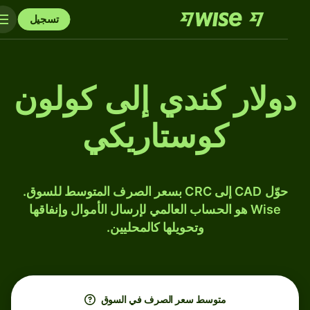
تسجيل
دولار كندي إلى كولون
كوستاريكي
حوّل CAD إلى CRC بسعر الصرف المتوسط للسوق.
Wise هو الحساب العالمي لإرسال الأموال وإنفاقها
وتحويلها كالمحليين.
متوسط ​​سعر الصرف في السوق