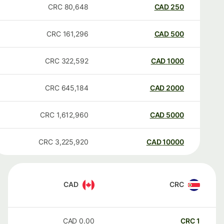
CRC
80,648
CAD
250
CRC
161,296
CAD
500
CRC
322,592
CAD
1000
CRC
645,184
CAD
2000
CRC
1,612,960
CAD
5000
CRC
3,225,920
CAD
10000
CAD
CRC
CAD
0.00
CRC
1