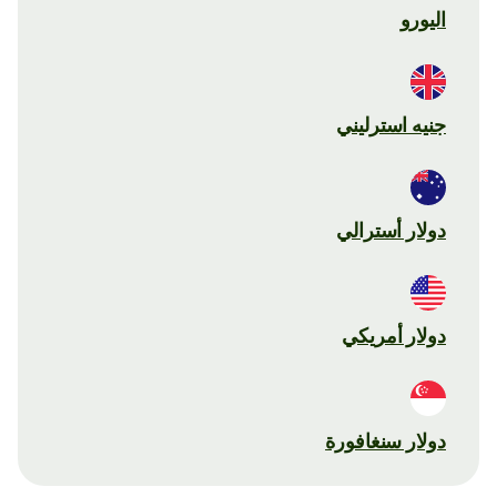
اليورو
جنيه استرليني
دولار أسترالي
دولار أمريكي
دولار سنغافورة