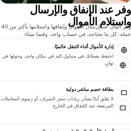
ر عند الإنفاق والإرسال
ستلام الأموال
وفّر المال عند إرسال الأموال وإنفاقها واستلامها بأكثر من 40
لة. كل ما تحتاجه، في حساب واحد، وقتما تشاء.
إدارة الأموال أثناء التنقل عالميًا.
احتفظ بعملاتك في متناول اليد في مكان واحد، وحولها في
ثوانٍ.
بطاقة خصم مباشر دولية
لا تقلق أبدًا بشأن زيادات سعر الصرف، أو رسوم المعاملات
المرتفعة عند الإنفاق في الخارج.