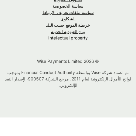
سياسة الخصوصية
سياسة ملفات تعريف الارتباط
الشكاوى
خريطة الموقع حسب البلد
بيان العبودية الحديثة
Intellectual property
© Wise Payments Limited 2026
تم اعتماد شركة Wise بواسطة Financial Conduct Authority بموجب
لوائح الأموال الإلكترونية لعام 2011، مرجع الشركة
900507
، لإصدار النقد
الإلكتروني.