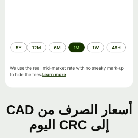
الفترة
5Y
12M
6M
1M
1W
48H
الزمنية
We use the real, mid-market rate with no sneaky mark-up
to hide the fees.
Learn more
أسعار الصرف من CAD
إلى CRC اليوم