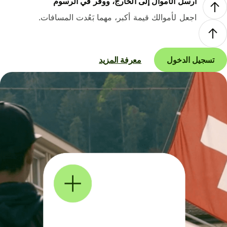
أرسل الأموال إلى الخارج، ووفر في الرسوم
اجعل لأموالك قيمة أكبر، مهما بَعُدت المسافات.
تسجيل الدخول
معرفة المزيد