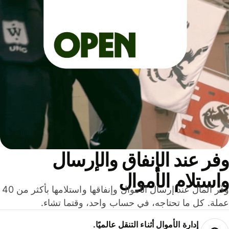
ر عند الإنفاق والإرسال
ستلام الأموال
وفّر المال عند إرسال الأموال وإنفاقها واستلامها بأكثر من 40
لة. كل ما تحتاجه، في حساب واحد، وقتما تشاء.
إدارة الأموال أثناء التنقل عالميًا.