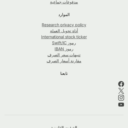
مدفوعات جماعية
الموارد
Research privacy policy
أداة تحويل العملة
International stock ticker
رموز Swift/IC
رموز IBAN
تنبيهات سعر الصرف
مقارنة أسعار الصرف
تابعنا
الشؤون القانونية