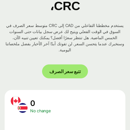
CRC،
يستخدم مخططنا التفاعلي من CAD إلى CRC متوسط ​​سعر الصرف في
السوق في الوقت الفعلي ويتيح لك عرض سجل بيانات حتى السنوات
الخمس الماضية. هل تنتظر سعرًا أفضل؟ يمكنك تعيين تنبيه الآن،
وسنخبرك عندما يتحسن السعر. لن تفوتك أبدًا آخر الأخبار بفضل ملخصاتنا
اليومية.
تتبع سعر الصرف
0
No change