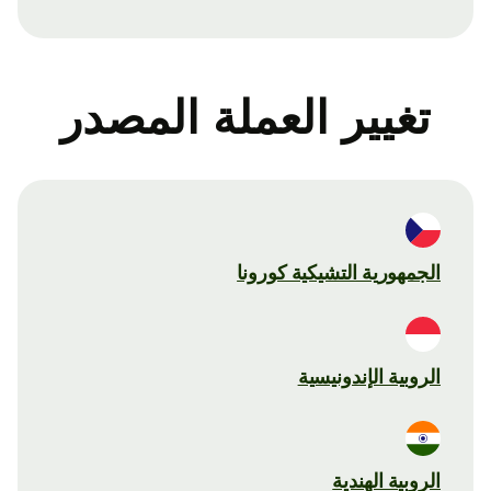
تغيير العملة المصدر
الجمهورية التشيكية كورونا
الروبية الإندونيسية
الروبية الهندية