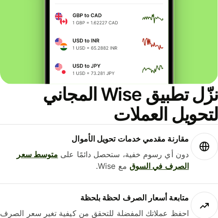
نزّل تطبيق Wise المجاني
حويل العملات
مقارنة مقدمي خدمات تحويل الأموال
دون أي رسوم خفية، ستحصل دائمًا على
متوسط ​​سعر
الصرف في السوق
مع Wise.
متابعة أسعار الصرف لحظة بلحظة
احفظ عملاتك المفضلة للتحقق من كيفية تغير سعر الصرف