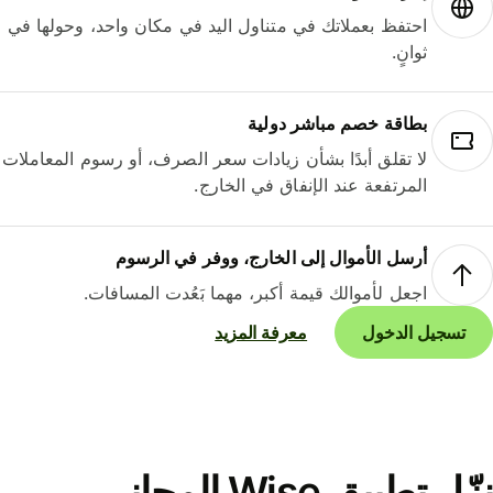
احتفظ بعملاتك في متناول اليد في مكان واحد، وحولها في
ثوانٍ.
بطاقة خصم مباشر دولية
لا تقلق أبدًا بشأن زيادات سعر الصرف، أو رسوم المعاملات
المرتفعة عند الإنفاق في الخارج.
أرسل الأموال إلى الخارج، ووفر في الرسوم
اجعل لأموالك قيمة أكبر، مهما بَعُدت المسافات.
تسجيل الدخول
معرفة المزيد
نزّل تطبيق Wise المجاني