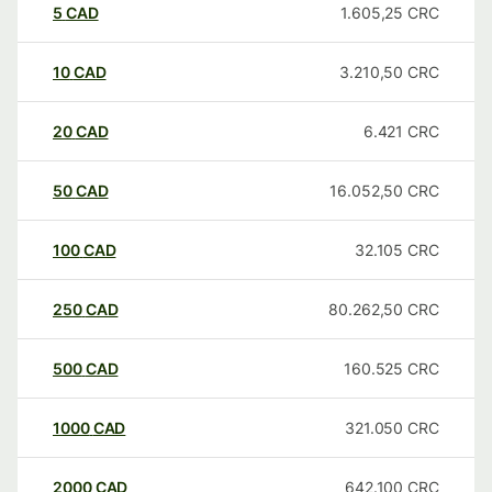
5
CAD
1.605,25
CRC
10
CAD
3.210,50
CRC
20
CAD
6.421
CRC
50
CAD
16.052,50
CRC
100
CAD
32.105
CRC
250
CAD
80.262,50
CRC
500
CAD
160.525
CRC
1000
CAD
321.050
CRC
2000
CAD
642.100
CRC