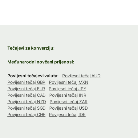
Tečajevi za konverziju:
Međunarodni novčani prijenosi:
Povijesni tečajevi valuta:
Povijesni tečaj AUD
Povijesni tečaj GBP
Povijesni tečaj MXN
Povijesni tečaj EUR
Povijesni tečaj JPY
Povijesni tečaj CAD
Povijesni tečaj INR
Povijesni tečaj NZD
Povijesni tečaj ZAR
Povijesni tečaj SGD
Povijesni tečaj USD
Povijesni tečaj CHF
Povijesni tečaj IDR