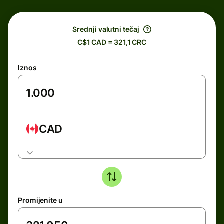
Srednji valutni tečaj
C$1 CAD = 321,1 CRC
Iznos
CAD
Promijenite u