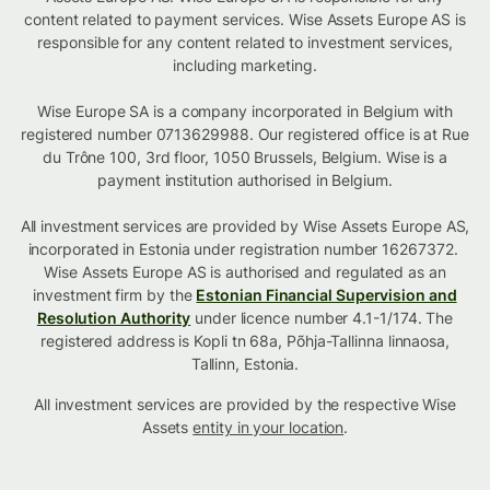
content related to payment services. Wise Assets Europe AS is
responsible for any content related to investment services,
including marketing.
Wise Europe SA is a company incorporated in Belgium with
registered number 0713629988. Our registered office is at Rue
du Trône 100, 3rd floor, 1050 Brussels, Belgium. Wise is a
payment institution authorised in Belgium.
All investment services are provided by Wise Assets Europe AS,
incorporated in Estonia under registration number 16267372.
Wise Assets Europe AS is authorised and regulated as an
investment firm by the
Estonian Financial Supervision and
Resolution Authority
under licence number 4.1-1/174. The
registered address is Kopli tn 68a, Põhja-Tallinna linnaosa,
Tallinn, Estonia.
All investment services are provided by the respective Wise
Assets
entity in your location
.