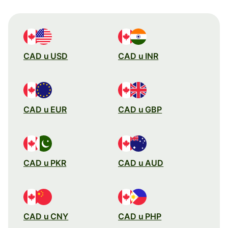
CAD u USD
CAD u INR
CAD u EUR
CAD u GBP
CAD u PKR
CAD u AUD
CAD u CNY
CAD u PHP