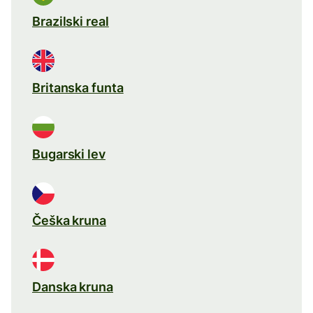
Brazilski real
Britanska funta
Bugarski lev
Češka kruna
Danska kruna