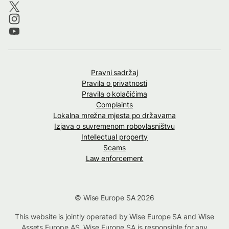
Pravni sadržaj
Pravila o privatnosti
Pravila o kolačićima
Complaints
Lokalna mrežna mjesta po državama
Izjava o suvremenom robovlasništvu
Intellectual property
Scams
Law enforcement
© Wise Europe SA 2026
This website is jointly operated by Wise Europe SA and Wise
Assets Europe AS. Wise Europe SA is responsible for any