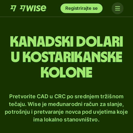
Registrirajte se
Kanadski dolari
u kostarikanske
kolone
Pretvorite CAD u CRC po srednjem tržišnom
tečaju. Wise je međunarodni račun za slanje,
potrošnju i pretvaranje novca pod uvjetima koje
ima lokalno stanovništvo.