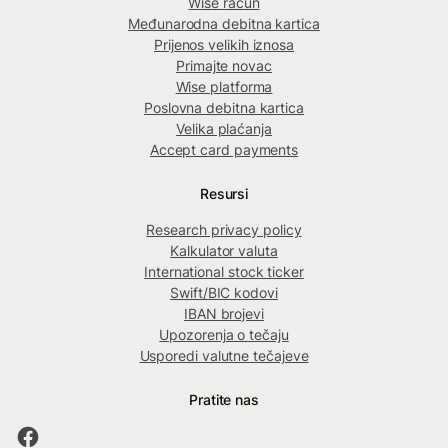
Wise račun
Međunarodna debitna kartica
Prijenos velikih iznosa
Primajte novac
Wise platforma
Poslovna debitna kartica
Velika plaćanja
Accept card payments
Resursi
Research privacy policy
Kalkulator valuta
International stock ticker
Swift/BIC kodovi
IBAN brojevi
Upozorenja o tečaju
Usporedi valutne tečajeve
Pratite nas