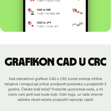
Grafikon CAD u CRC
Naš interaktivni grafikon CAD u CRC koristi srednje tržišne
tečajeve i omogućuje prikaz povijesnih podataka u posljednjih 5
godina. Čekate bolji tečaj? Postavite upozorenje sada, a mi
ćemo vam javiti kad bude bolji. Osim toga, uz naše dnevne
sažetke nikad nećete propustiti najnovije vijesti.