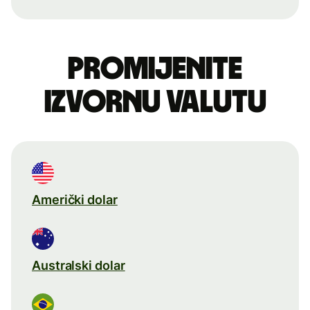
Promijenite
izvornu valutu
Američki dolar
Australski dolar