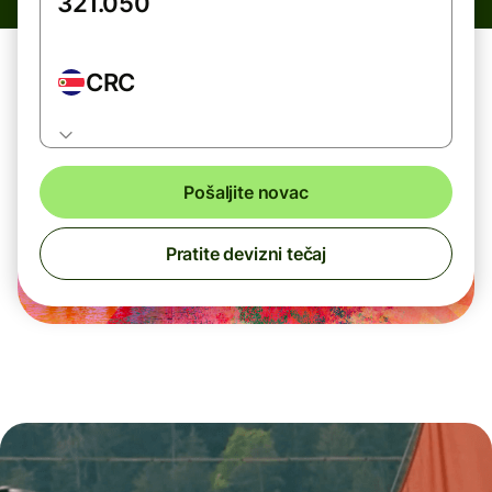
CRC
Pošaljite novac
Pratite devizni tečaj