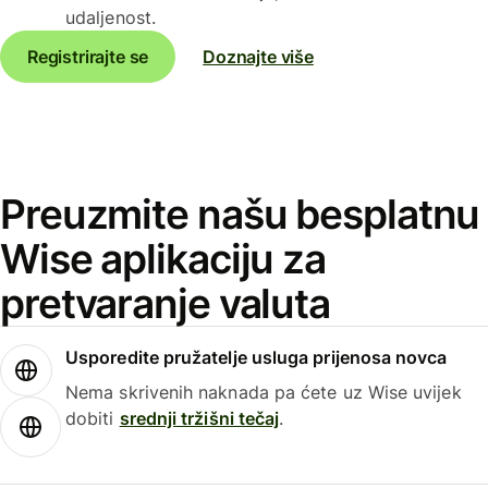
udaljenost.
Registrirajte se
Doznajte više
Preuzmite našu besplatnu
Wise aplikaciju za
pretvaranje valuta
Usporedite pružatelje usluga prijenosa novca
Nema skrivenih naknada pa ćete uz Wise uvijek
dobiti
srednji tržišni tečaj
.