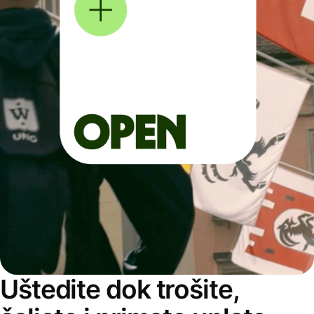
Uštedite dok trošite,