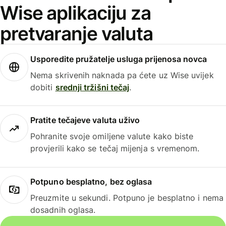
Wise aplikaciju za
pretvaranje valuta
Usporedite pružatelje usluga prijenosa novca
Nema skrivenih naknada pa ćete uz Wise uvijek
dobiti
srednji tržišni tečaj
.
Pratite tečajeve valuta uživo
Pohranite svoje omiljene valute kako biste
provjerili kako se tečaj mijenja s vremenom.
Potpuno besplatno, bez oglasa
Preuzmite u sekundi. Potpuno je besplatno i nema
dosadnih oglasa.