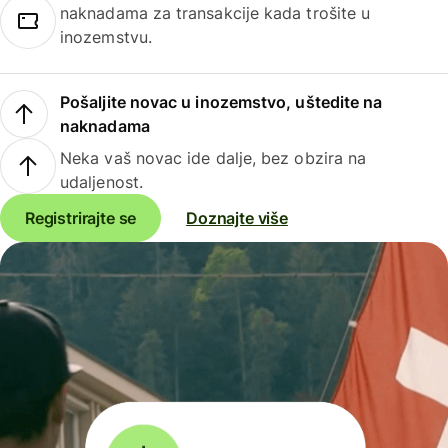
naknadama za transakcije kada trošite u
inozemstvu.
Pošaljite novac u inozemstvo, uštedite na
naknadama
Neka vaš novac ide dalje, bez obzira na
udaljenost.
Registrirajte se
Doznajte više