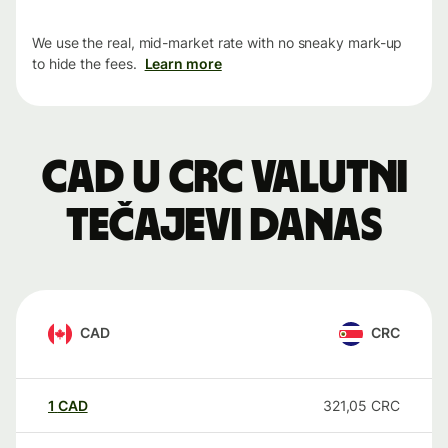
We use the real, mid-market rate with no sneaky mark-up
to hide the fees.
Learn more
CAD u CRC valutni
tečajevi danas
CAD
CRC
1
CAD
321,05
CRC