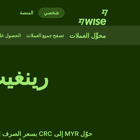
شخصي
المنصة
محوِّل العملات
تصفح جميع العملات
الحصول على
رينغي