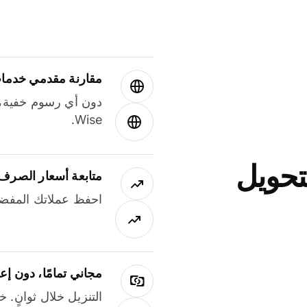
مقارنة مقدمي خدمات
دون أي رسوم خفية،
Wise.
جاني لتحويل
متابعة أسعار الصرف
احفظ عملاتك المفضل
مجاني تمامًا، دون إع
التنزيل خلال ثوانٍ. 