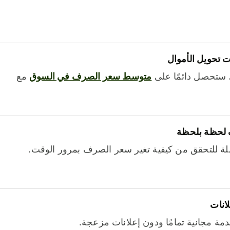
 تحويل الأموال
 ستحصل دائمًا على
متوسط ​​سعر الصرف في السوق
مع
 لحظة بلحظة
ة للتحقق من كيفية تغير سعر الصرف بمرور الوقت.
لانات
خدمة مجانية تمامًا ودون إعلانات مزعجة.