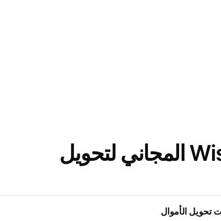
نزّل تطبيق Wise المجاني لتحويل
 تحويل الأموال