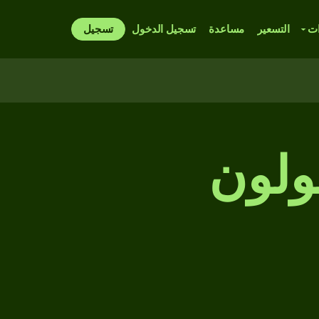
ات
التسعير
مساعدة
تسجيل الدخول
تسجيل
ولون