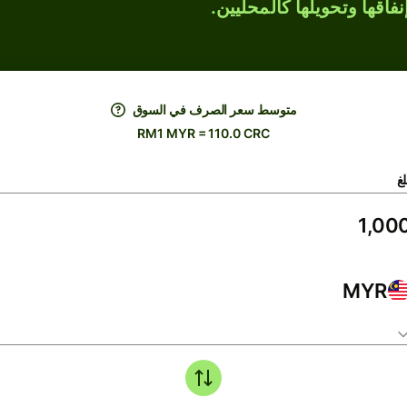
فاقها وتحويلها كالمحليين.
متوسط ​​سعر الصرف في السوق
RM1 MYR = 110.0 CRC
لغ
MYR