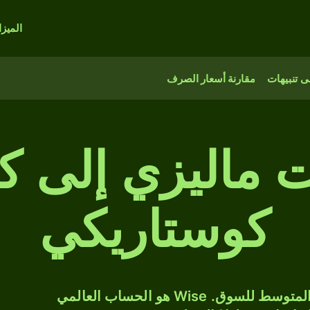
الميز
 تنبيهات
مقارنة أسعار الصرف
ت ماليزي إلى ك
كوستاريكي
حوّل MYR إلى CRC بسعر الصرف المتوسط للسوق. Wise هو الحساب العالمي