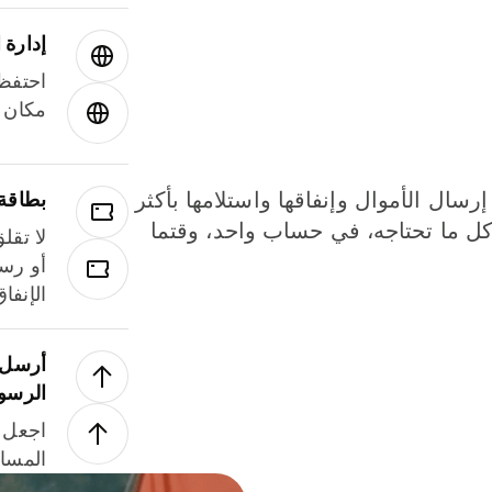
إدارة ا
احتفظ 
مكان و
إرسال الأموال وإنفاقها واستلامها بأكثر
بطاقة
لة. كل ما تحتاجه، في حساب واحد، وقتما
لا تقل
أو رسو
الإنفا
أرسل ا
الرسو
اجعل ل
المسا