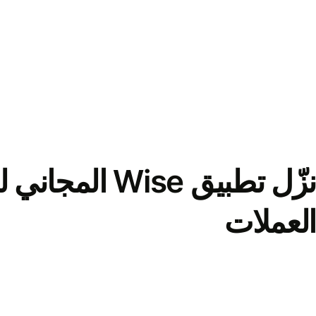
نزّل تطبيق Wise الم
العملات