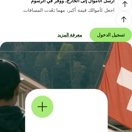
أرسل الأموال إلى الخارج، ووفر في الرسوم
اجعل لأموالك قيمة أكبر، مهما بَعُدت المسافات.
تسجيل الدخول
معرفة المزيد