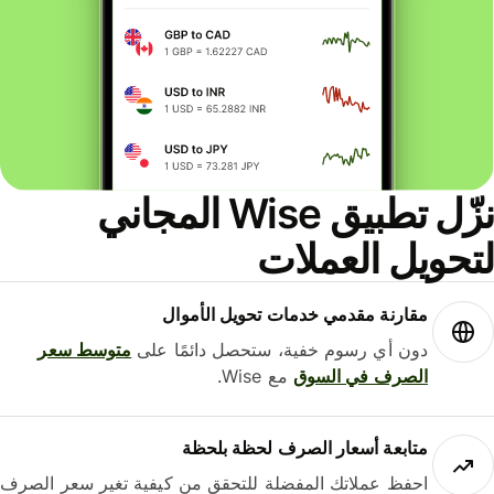
نزّل تطبيق Wise المجاني
حويل العملات
مقارنة مقدمي خدمات تحويل الأموال
دون أي رسوم خفية، ستحصل دائمًا على
متوسط ​​سعر
الصرف في السوق
مع Wise.
متابعة أسعار الصرف لحظة بلحظة
احفظ عملاتك المفضلة للتحقق من كيفية تغير سعر الصرف