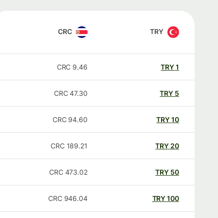
CRC
TRY
CRC
9.46
TRY
1
CRC
47.30
TRY
5
CRC
94.60
TRY
10
CRC
189.21
TRY
20
CRC
473.02
TRY
50
CRC
946.04
TRY
100