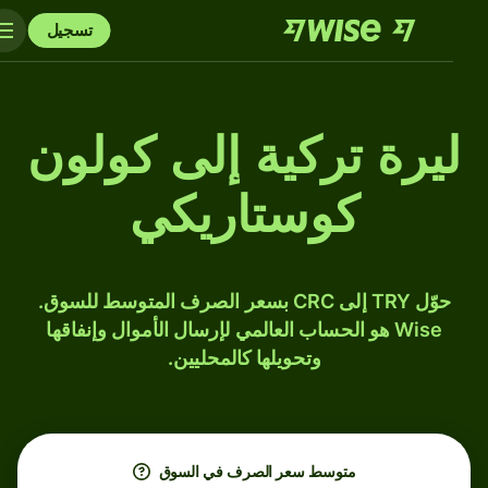
تسجيل
ليرة تركية إلى كولون
كوستاريكي
حوّل TRY إلى CRC بسعر الصرف المتوسط للسوق.
Wise هو الحساب العالمي لإرسال الأموال وإنفاقها
وتحويلها كالمحليين.
متوسط ​​سعر الصرف في السوق