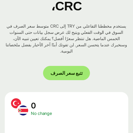
CRC،
يستخدم مخططنا التفاعلي من TRY إلى CRC متوسط ​​سعر الصرف في
السوق في الوقت الفعلي ويتيح لك عرض سجل بيانات حتى السنوات
الخمس الماضية. هل تنتظر سعرًا أفضل؟ يمكنك تعيين تنبيه الآن،
وسنخبرك عندما يتحسن السعر. لن تفوتك أبدًا آخر الأخبار بفضل ملخصاتنا
اليومية.
تتبع سعر الصرف
0
No change