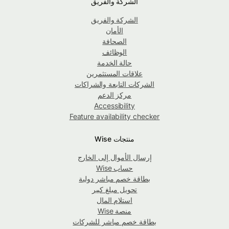
الشركة والفريق
الشركة والفريق
الأمان
الصحافة
الوظائف
حالة الخدمة
علاقات المستثمرين
الشركات التابعة والشراكات
مركز الدعم
Accessibility
Feature availability checker
منتجات Wise
إرسال الأموال إلى الخارج
حساب Wise
بطاقة خصم مباشر دولية
تحويل مبلغ كبير
استلام المال
منصة Wise
بطاقة خصم مباشر للشركات