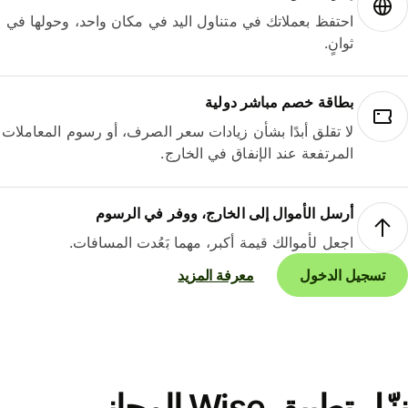
احتفظ بعملاتك في متناول اليد في مكان واحد، وحولها في
ثوانٍ.
بطاقة خصم مباشر دولية
لا تقلق أبدًا بشأن زيادات سعر الصرف، أو رسوم المعاملات
المرتفعة عند الإنفاق في الخارج.
أرسل الأموال إلى الخارج، ووفر في الرسوم
اجعل لأموالك قيمة أكبر، مهما بَعُدت المسافات.
تسجيل الدخول
معرفة المزيد
نزّل تطبيق Wise المجاني