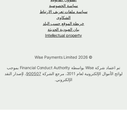
سياسة الخصوصية
سياسة ملفات تعريف الارتباط
الشكاوى
خريطة الموقع حسب البلد
بيان العبودية الحديثة
Intellectual property
© Wise Payments Limited 2026
تم اعتماد شركة Wise بواسطة Financial Conduct Authority بموجب
لوائح الأموال الإلكترونية لعام 2011، مرجع الشركة
900507
، لإصدار النقد
الإلكتروني.