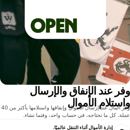
ر عند الإنفاق والإرسال
ستلام الأموال
وفّر المال عند إرسال الأموال وإنفاقها واستلامها بأكثر من 40
لة. كل ما تحتاجه، في حساب واحد، وقتما تشاء.
إدارة الأموال أثناء التنقل عالميًا.