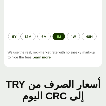
الفترة
5Y
12M
6M
1M
1W
48H
الزمنية
We use the real, mid-market rate with no sneaky mark-up
to hide the fees.
Learn more
أسعار الصرف من TRY
إلى CRC اليوم