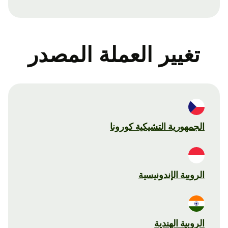
تغيير العملة المصدر
الجمهورية التشيكية كورونا
الروبية الإندونيسية
الروبية الهندية