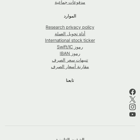
مدفوعات جماعية
الموارد
Research privacy policy
أداة تحويل العملة
International stock ticker
رموز Swift/IC
رموز IBAN
تنبيهات سعر الصرف
مقارنة أسعار الصرف
تابعنا
الشؤون القانونية