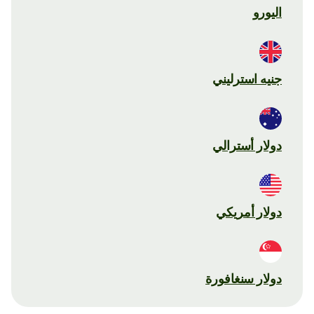
اليورو
جنيه استرليني
دولار أسترالي
دولار أمريكي
دولار سنغافورة