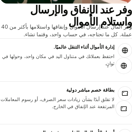
ر عند الإنفاق والإرسال
ستلام الأموال
وفّر المال عند إرسال الأموال وإنفاقها واستلامها بأكثر من 40
لة. كل ما تحتاجه، في حساب واحد، وقتما تشاء.
إدارة الأموال أثناء التنقل عالميًا.
احتفظ بعملاتك في متناول اليد في مكان واحد، وحولها في
ثوانٍ.
بطاقة خصم مباشر دولية
لا تقلق أبدًا بشأن زيادات سعر الصرف، أو رسوم المعاملات
المرتفعة عند الإنفاق في الخارج.