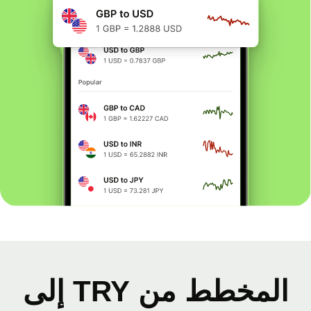
المخطط من TRY إلى