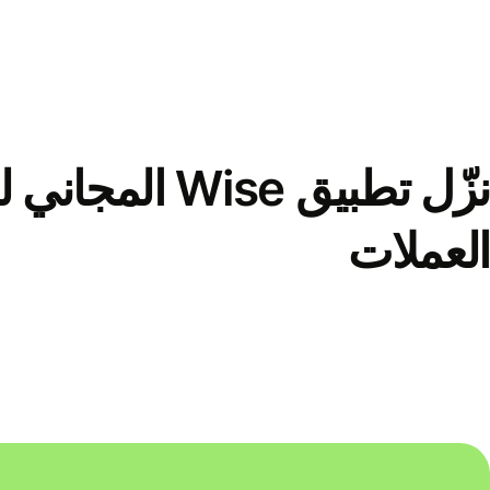
نزّل تطبيق Wise الم
العملات