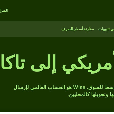
الميز
 تنبيهات
مقارنة أسعار الصرف
حوّل USD إلى BDT بسعر الصرف المتوسط للسوق. Wise هو الحساب العالمي لإرسال
ها وتحويلها كالمحليين.