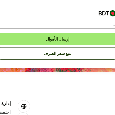
BDT
إرسال الأموال
تتبع سعر الصرف
إدارة ا
احتفظ 