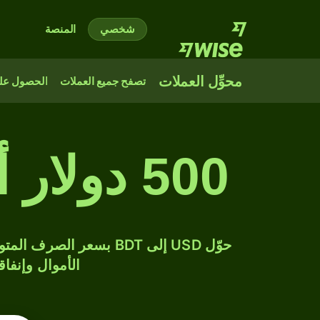
شخصي
المنصة
محوِّل العملات
تصفح جميع العملات
الحصول على
500 دولار أمريكي إلى تاكا بنغلاديشي
الأموال وإنفاق