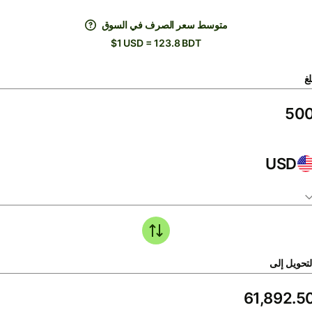
متوسط ​​سعر الصرف في السوق
$1 USD = 123.8 BDT
لغ
USD
لتحويل إلى