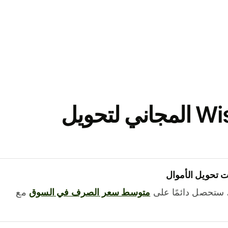
نزّل تطبيق Wise المجاني لتحويل
 تحويل الأموال
 ستحصل دائمًا على
متوسط ​​سعر الصرف في السوق
مع