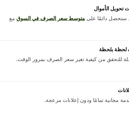
 تحويل الأموال
 ستحصل دائمًا على
متوسط ​​سعر الصرف في السوق
مع
 لحظة بلحظة
ة للتحقق من كيفية تغير سعر الصرف بمرور الوقت.
لانات
خدمة مجانية تمامًا ودون إعلانات مزعجة.