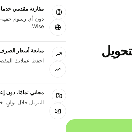
مقارنة مقدمي خدمات
دون أي رسوم خفية،
Wise.
جاني لتحويل
متابعة أسعار الصرف
احفظ عملاتك المفضل
مجاني تمامًا، دون إع
التنزيل خلال ثوانٍ. 