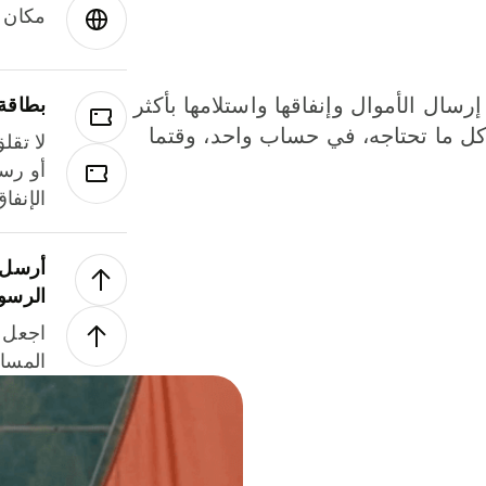
مكان و
إرسال الأموال وإنفاقها واستلامها بأكثر
بطاقة
لة. كل ما تحتاجه، في حساب واحد، وقتما
لا تقل
أو رسو
الإنفا
أرسل ا
الرسو
اجعل ل
المسا