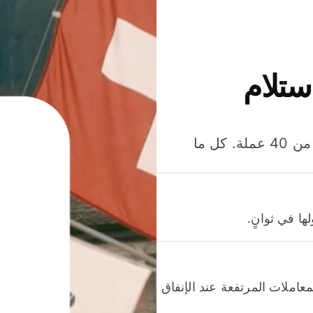
ستلام
وفّر المال عند إرسال الأموال وإنفاقها واستلامها بأكثر من 40 عملة. كل ما
ا في ثوانٍ.
عاملات المرتفعة عند الإنفاق