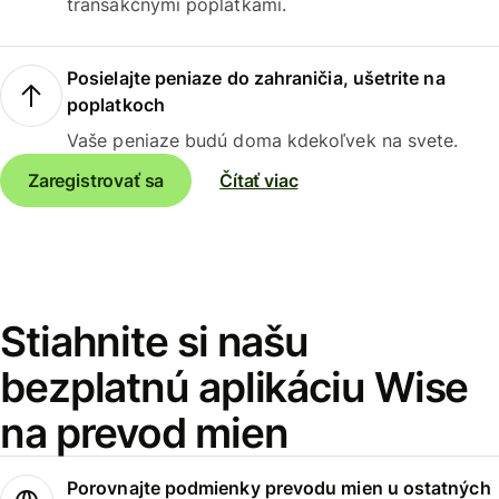
transakčnými poplatkami.
Posielajte peniaze do zahraničia, ušetrite na
poplatkoch
Vaše peniaze budú doma kdekoľvek na svete.
Zaregistrovať sa
Čítať viac
Stiahnite si našu
bezplatnú aplikáciu Wise
na prevod mien
Porovnajte podmienky prevodu mien u ostatných