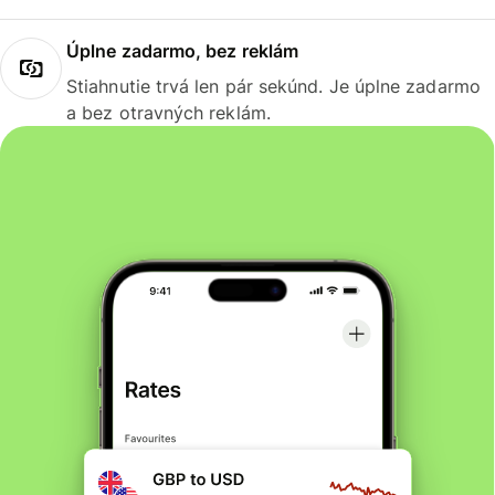
Úplne zadarmo, bez reklám
Stiahnutie trvá len pár sekúnd. Je úplne zadarmo
a bez otravných reklám.