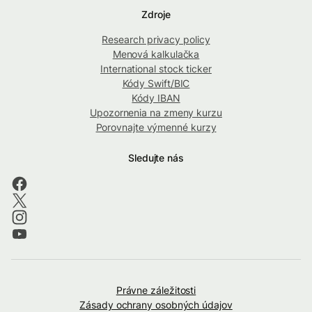
Zdroje
Research privacy policy
Menová kalkulačka
International stock ticker
Kódy Swift/BIC
Kódy IBAN
Upozornenia na zmeny kurzu
Porovnajte výmenné kurzy
Sledujte nás
Právne záležitosti
Zásady ochrany osobných údajov