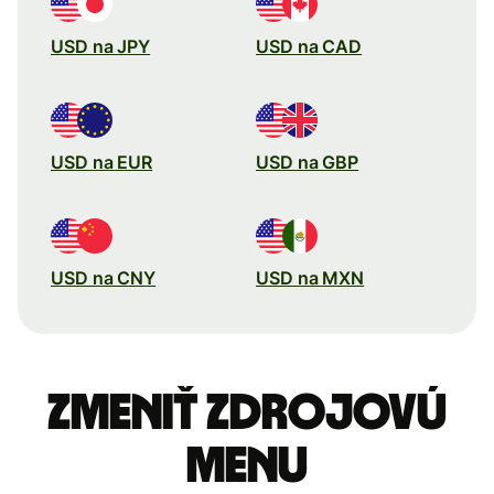
USD na JPY
USD na CAD
USD na EUR
USD na GBP
USD na CNY
USD na MXN
Zmeniť zdrojovú
menu