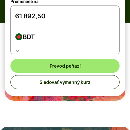
Premenené na
BDT
Prevod peňazí
Sledovať výmenný kurz