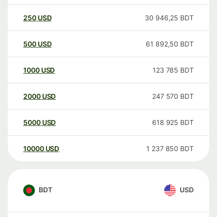
250
USD
30 946,25
BDT
500
USD
61 892,50
BDT
1000
USD
123 785
BDT
2000
USD
247 570
BDT
5000
USD
618 925
BDT
10000
USD
1 237 850
BDT
BDT
USD