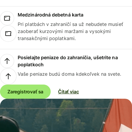
Medzinárodná debetná karta
Pri platbách v zahraničí sa už nebudete musieť
zaoberať kurzovými maržami a vysokými
transakčnými poplatkami.
Posielajte peniaze do zahraničia, ušetrite na
poplatkoch
Vaše peniaze budú doma kdekoľvek na svete.
Zaregistrovať sa
Čítať viac