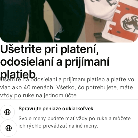
Ušetrite pri platení,
odosielaní a prijímaní
platieb
Ušetrite na odosielaní a prijímaní platieb a plaťte vo
viac ako 40 menách. Všetko, čo potrebujete, máte
vždy po ruke na jednom účte.
Spravujte peniaze odkiaľkoľvek.
Svoje meny budete mať vždy po ruke a môžete
ich rýchlo prevádzať na iné meny.