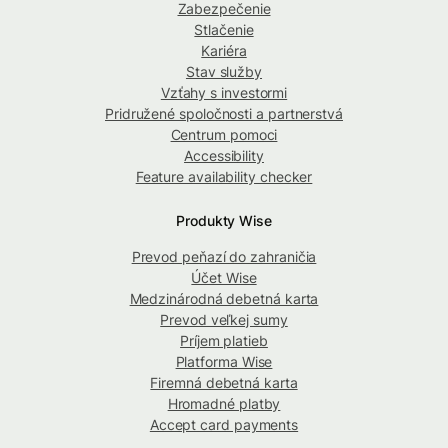
Zabezpečenie
Stlačenie
Kariéra
Stav služby
Vzťahy s investormi
Pridružené spoločnosti a partnerstvá
Centrum pomoci
Accessibility
Feature availability checker
Produkty Wise
Prevod peňazí do zahraničia
Účet Wise
Medzinárodná debetná karta
Prevod veľkej sumy
Príjem platieb
Platforma Wise
Firemná debetná karta
Hromadné platby
Accept card payments