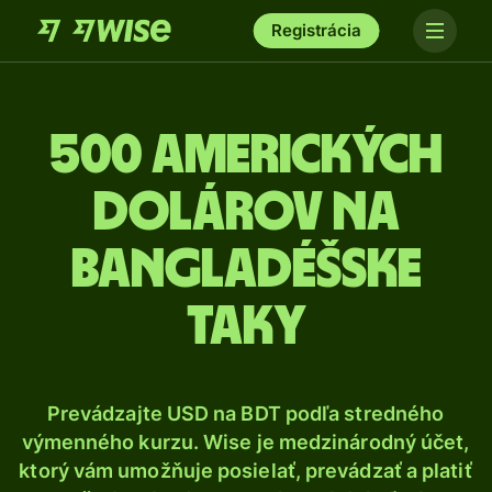
Registrácia
500 Amerických
dolárov na
bangladéšske
taky
Prevádzajte USD na BDT podľa stredného
výmenného kurzu. Wise je medzinárodný účet,
ktorý vám umožňuje posielať, prevádzať a platiť