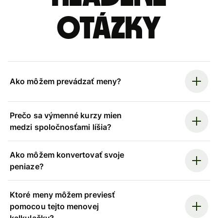
otázky
Ako môžem prevádzať meny?
Prečo sa výmenné kurzy mien
medzi spoločnosťami líšia?
Ako môžem konvertovať svoje
peniaze?
Ktoré meny môžem previesť
pomocou tejto menovej
kalkulačky?