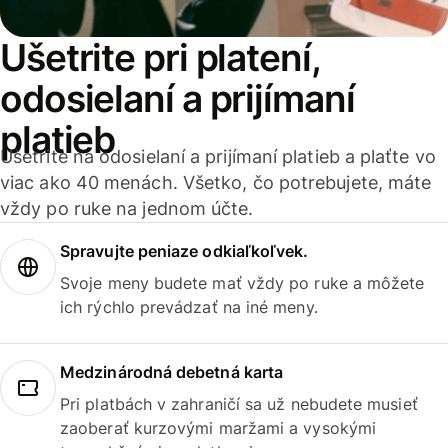
Ušetrite pri platení,
odosielaní a prijímaní
platieb
Ušetrite na odosielaní a prijímaní platieb a plaťte vo
viac ako 40 menách. Všetko, čo potrebujete, máte
vždy po ruke na jednom účte.
Spravujte peniaze odkiaľkoľvek.
Svoje meny budete mať vždy po ruke a môžete
ich rýchlo prevádzať na iné meny.
Medzinárodná debetná karta
Pri platbách v zahraničí sa už nebudete musieť
zaoberať kurzovými maržami a vysokými