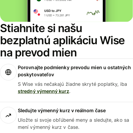
Stiahnite si našu
bezplatnú aplikáciu Wise
na prevod mien
Porovnajte podmienky prevodu mien u ostatných
poskytovateľov
S Wise vás nečakajú žiadne skryté poplatky, iba
stredný výmenný kurz
.
Sledujte výmenný kurz v reálnom čase
Uložte si svoje obľúbené meny a sledujte, ako sa
mení výmenný kurz v čase.