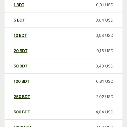
1
BDT
0,01
USD
5
BDT
0,04
USD
10
BDT
0,08
USD
20
BDT
0,16
USD
50
BDT
0,40
USD
100
BDT
0,81
USD
250
BDT
2,02
USD
500
BDT
4,04
USD