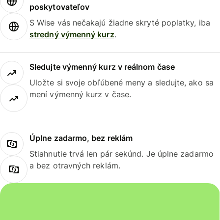
poskytovateľov
S Wise vás nečakajú žiadne skryté poplatky, iba
stredný výmenný kurz
.
Sledujte výmenný kurz v reálnom čase
Uložte si svoje obľúbené meny a sledujte, ako sa
mení výmenný kurz v čase.
Úplne zadarmo, bez reklám
Stiahnutie trvá len pár sekúnd. Je úplne zadarmo
a bez otravných reklám.