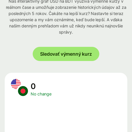
Náš interaktívny graf USD na BDT využíva výmenné kurzy v
reálnom čase a umožňuje zobrazenie historických údajov až za
posledných 5 rokov. Čakáte na lepší kurz? Nastavte si teraz
upozornenie a my vám oznámime, keď bude lepší. A vďaka
našim denným prehľadom vám už nikdy neuniknú najnovšie
správy.
Sledovať výmenný kurz
0
No change