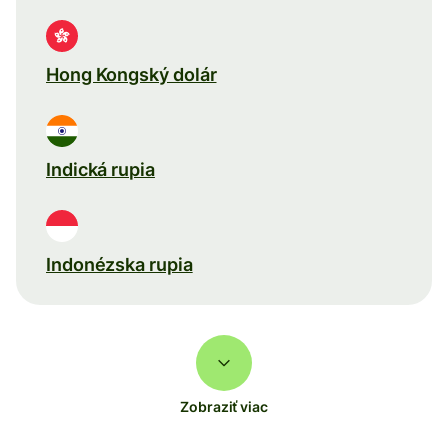
Hong Kongský dolár
Indická rupia
Indonézska rupia
Zobraziť viac