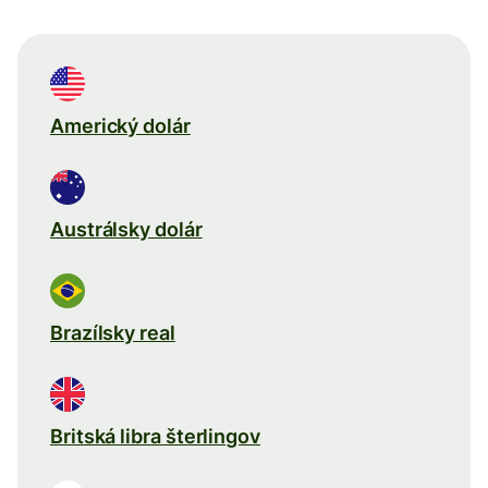
Americký dolár
Austrálsky dolár
Brazílsky real
Britská libra šterlingov