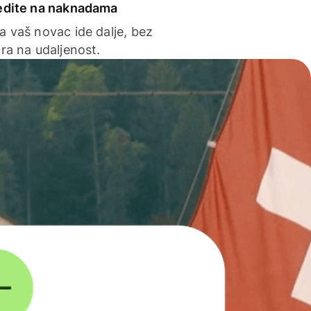
edite na naknadama
a vaš novac ide dalje, bez
ra na udaljenost.