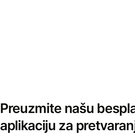
Preuzmite našu bespl
aplikaciju za pretvaran