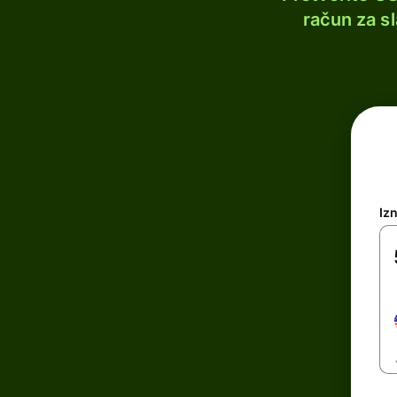
račun za s
Iz