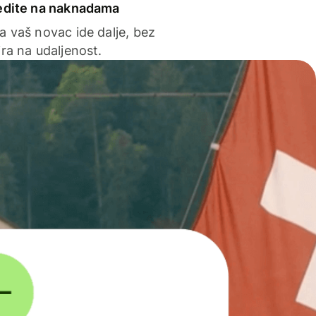
edite na naknadama
a vaš novac ide dalje, bez
ra na udaljenost.