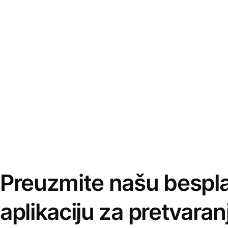
Preuzmite našu bespl
aplikaciju za pretvaran