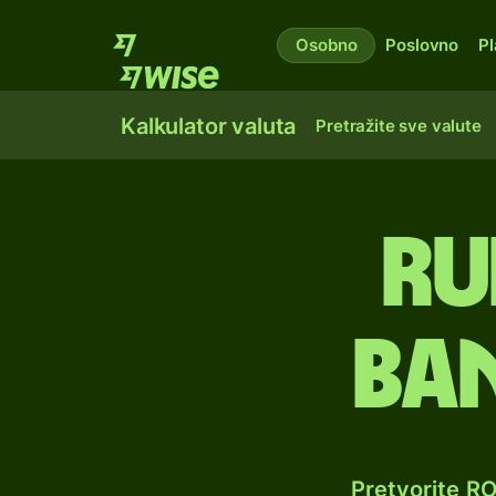
Osobno
Poslovno
Pl
Kalkulator valuta
Pretražite sve valute
Ru
ba
Pretvorite R