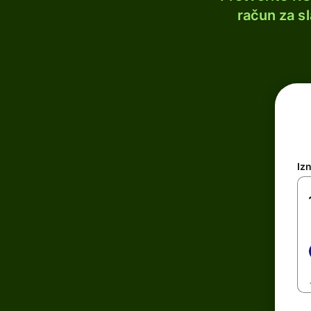
račun za s
Iz