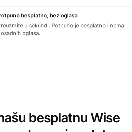
Potpuno besplatno, bez oglasa
Preuzmite u sekundi. Potpuno je besplatno i nema
dosadnih oglasa.
našu besplatnu Wise