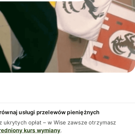
równaj usługi przelewów pieniężnych
z ukrytych opłat – w Wise zawsze otrzymasz
redniony kurs wymiany
.