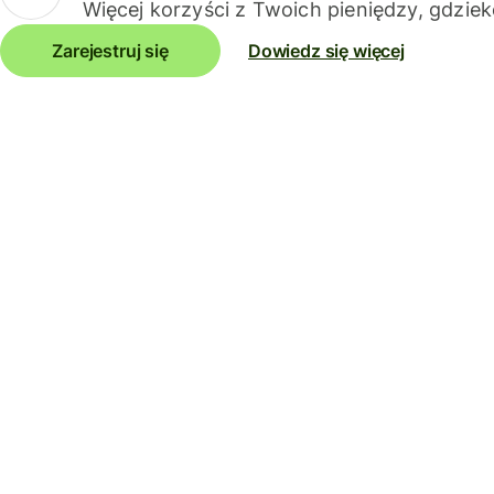
Więcej korzyści z Twoich pieniędzy, gdziek
Zarejestruj się
Dowiedz się więcej