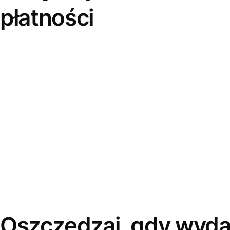
płatności
Oszczędzaj, gdy wyda