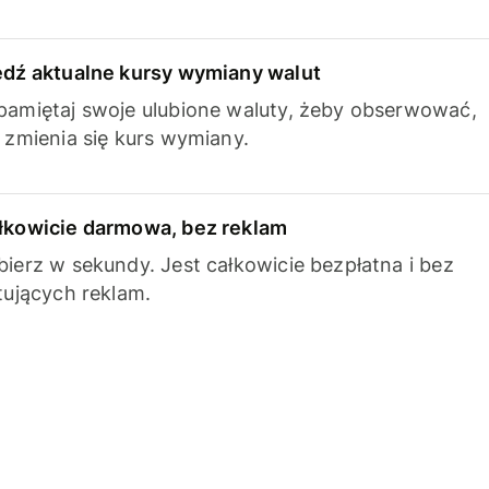
edź aktualne kursy wymiany walut
pamiętaj swoje ulubione waluty, żeby obserwować,
k zmienia się kurs wymiany.
łkowicie darmowa, bez reklam
bierz w sekundy. Jest całkowicie bezpłatna i bez
ytujących reklam.