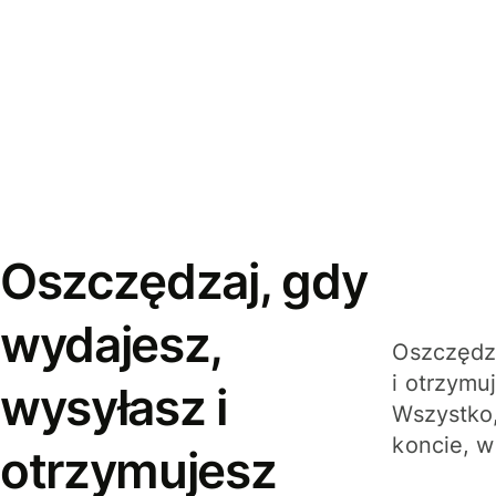
Oszczędzaj, gdy
wydajesz,
Oszczędza
i otrzymu
wysyłasz i
Wszystko,
koncie, w
otrzymujesz