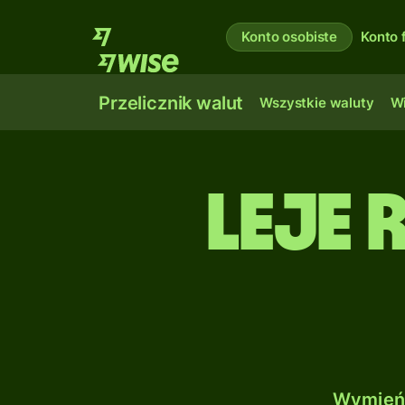
Konto osobiste
Konto 
Przelicznik walut
Wszystkie waluty
Wi
Leje 
Wymień 