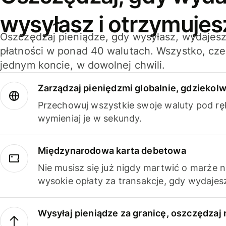
wysyłasz i otrzymujes
Oszczędzaj pieniądze, gdy wysyłasz, wydajesz
płatności w ponad 40 walutach. Wszystko, cze
jednym koncie, w dowolnej chwili.
Zarządzaj pieniędzmi globalnie, gdziekolw
Przechowuj wszystkie swoje waluty pod rę
wymieniaj je w sekundy.
Międzynarodowa karta debetowa
Nie musisz się już nigdy martwić o marże 
wysokie opłaty za transakcje, gdy wydajesz
Wysyłaj pieniądze za granicę, oszczędzaj 