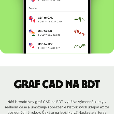
graf CAD na BDT
Náš interaktívny graf CAD na BDT využíva výmenné kurzy v
reálnom čase a umožňuje zobrazenie historických údajov až za
posledných 5 rokov. Čakáte na lepší kurz? Nastavte si teraz