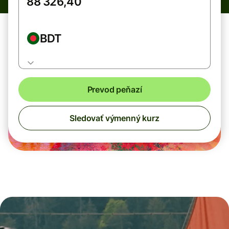
BDT
Prevod peňazí
Sledovať výmenný kurz