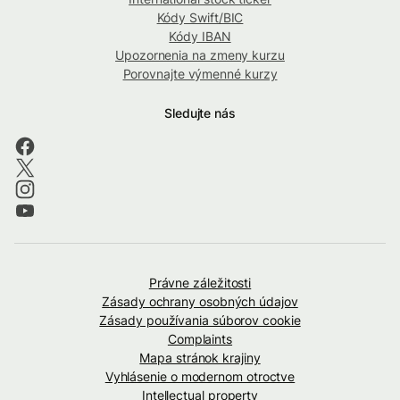
Kódy Swift/BIC
Kódy IBAN
Upozornenia na zmeny kurzu
Porovnajte výmenné kurzy
Sledujte nás
Právne záležitosti
Zásady ochrany osobných údajov
Zásady používania súborov cookie
Complaints
Mapa stránok krajiny
Vyhlásenie o modernom otroctve
Intellectual property