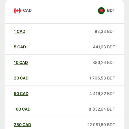
CAD
BDT
1
CAD
88,33
BDT
5
CAD
441,63
BDT
10
CAD
883,26
BDT
20
CAD
1 766,53
BDT
50
CAD
4 416,32
BDT
100
CAD
8 832,64
BDT
250
CAD
22 081,60
BDT