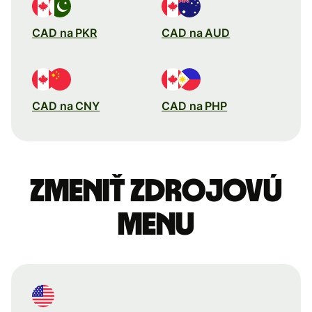
CAD na PKR
CAD na AUD
CAD na CNY
CAD na PHP
Zmeniť zdrojovú
menu