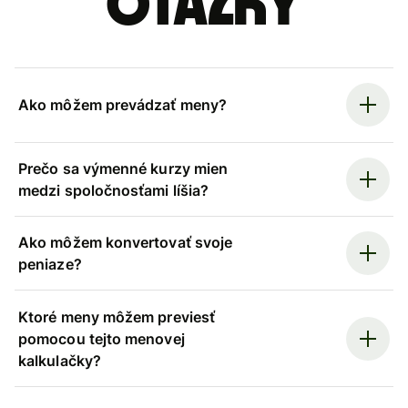
otázky
Ako môžem prevádzať meny?
Prečo sa výmenné kurzy mien
medzi spoločnosťami líšia?
Ako môžem konvertovať svoje
peniaze?
Ktoré meny môžem previesť
pomocou tejto menovej
kalkulačky?