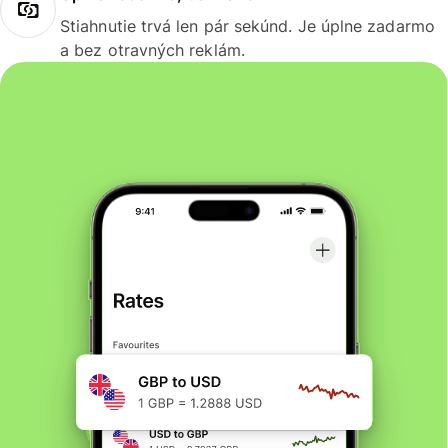
Stiahnutie trvá len pár sekúnd. Je úplne zadarmo
a bez otravných reklám.