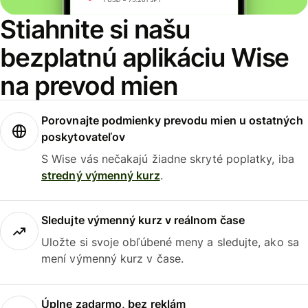
Stiahnite si našu
bezplatnú aplikáciu Wise
na prevod mien
Porovnajte podmienky prevodu mien u ostatných
poskytovateľov
S Wise vás nečakajú žiadne skryté poplatky, iba
stredný výmenný kurz
.
Sledujte výmenný kurz v reálnom čase
Uložte si svoje obľúbené meny a sledujte, ako sa
mení výmenný kurz v čase.
Úplne zadarmo, bez reklám