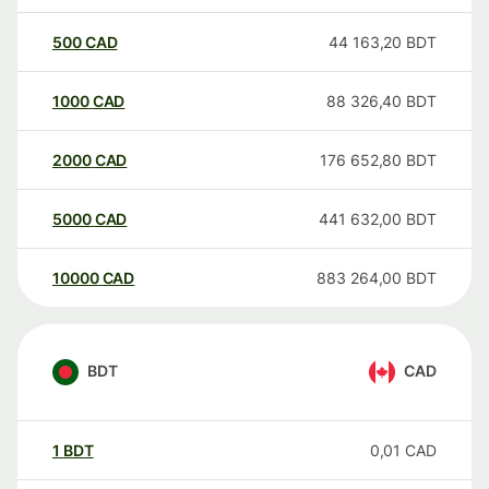
500
CAD
44 163,20
BDT
1000
CAD
88 326,40
BDT
2000
CAD
176 652,80
BDT
5000
CAD
441 632,00
BDT
10000
CAD
883 264,00
BDT
BDT
CAD
1
BDT
0,01
CAD