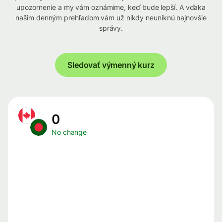
upozornenie a my vám oznámime, keď bude lepší. A vďaka
našim denným prehľadom vám už nikdy neuniknú najnovšie
správy.
Sledovať výmenný kurz
0
No change