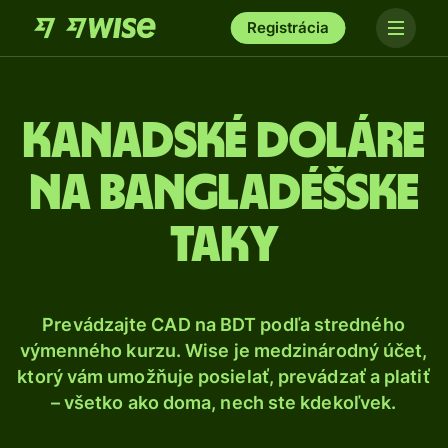
Registrácia
Kanadské doláre
na bangladéšske
taky
Prevádzajte CAD na BDT podľa stredného
výmenného kurzu. Wise je medzinárodný účet,
ktorý vám umožňuje posielať, prevádzať a platiť
– všetko ako doma, nech ste kdekoľvek.