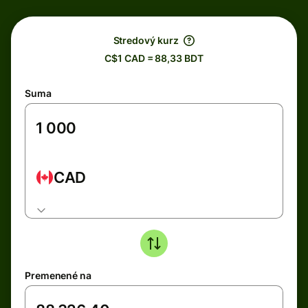
Stredový kurz
C$1 CAD = 88,33 BDT
Suma
CAD
Premenené na