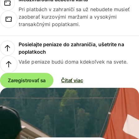
Pri platbách v zahraničí sa už nebudete musieť
zaoberať kurzovými maržami a vysokými
transakčnými poplatkami.
Posielajte peniaze do zahraničia, ušetrite na
poplatkoch
Vaše peniaze budú doma kdekoľvek na svete.
Zaregistrovať sa
Čítať viac