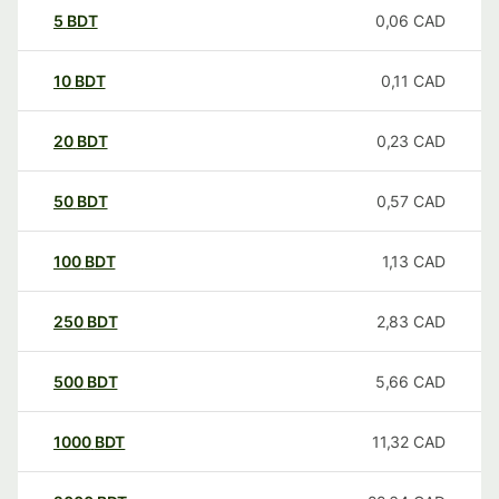
5
BDT
0,06
CAD
10
BDT
0,11
CAD
20
BDT
0,23
CAD
50
BDT
0,57
CAD
100
BDT
1,13
CAD
250
BDT
2,83
CAD
500
BDT
5,66
CAD
1000
BDT
11,32
CAD