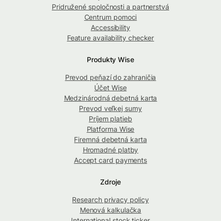
Pridružené spoločnosti a partnerstvá
Centrum pomoci
Accessibility
Feature availability checker
Produkty Wise
Prevod peňazí do zahraničia
Účet Wise
Medzinárodná debetná karta
Prevod veľkej sumy
Príjem platieb
Platforma Wise
Firemná debetná karta
Hromadné platby
Accept card payments
Zdroje
Research privacy policy
Menová kalkulačka
International stock ticker