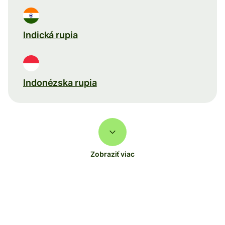
Indická rupia
Indonézska rupia
Zobraziť viac