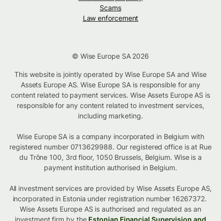
Scams
Law enforcement
© Wise Europe SA 2026
This website is jointly operated by Wise Europe SA and Wise
Assets Europe AS. Wise Europe SA is responsible for any
content related to payment services. Wise Assets Europe AS is
responsible for any content related to investment services,
including marketing.
Wise Europe SA is a company incorporated in Belgium with
registered number 0713629988. Our registered office is at Rue
du Trône 100, 3rd floor, 1050 Brussels, Belgium. Wise is a
payment institution authorised in Belgium.
All investment services are provided by Wise Assets Europe AS,
incorporated in Estonia under registration number 16267372.
Wise Assets Europe AS is authorised and regulated as an
investment firm by the
Estonian Financial Supervision and