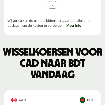
5 j
Wij gebruiken de echte middenkoers, zonder stiekeme
opslagen om de kosten te verbergen.
Meer info
Wisselkoersen voor
CAD naar BDT
vandaag
CAD
BDT