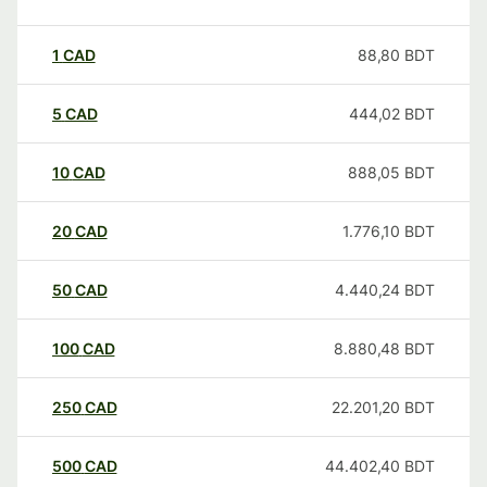
1
CAD
88,80
BDT
5
CAD
444,02
BDT
10
CAD
888,05
BDT
20
CAD
1.776,10
BDT
50
CAD
4.440,24
BDT
100
CAD
8.880,48
BDT
250
CAD
22.201,20
BDT
500
CAD
44.402,40
BDT