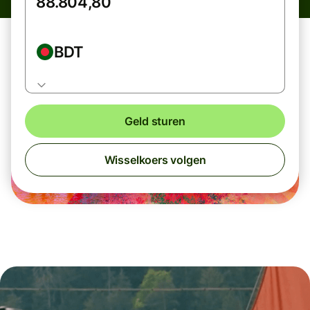
BDT
Geld sturen
Wisselkoers volgen