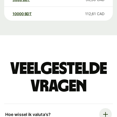
10000
BDT
112,61
CAD
Veelgestelde
vragen
Hoe wissel ik valuta's?