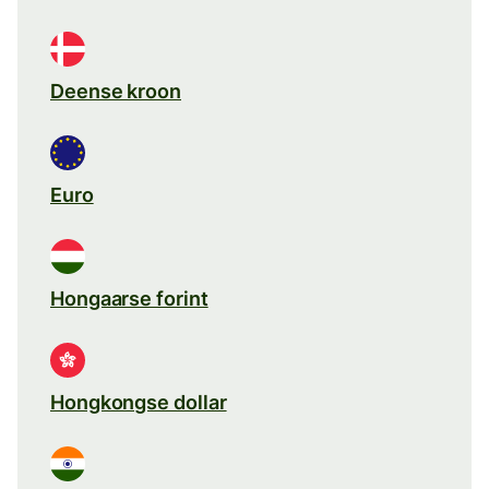
Deense kroon
Euro
Hongaarse forint
Hongkongse dollar