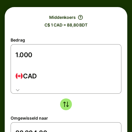
Middenkoers
C$ 1 CAD = 88,80 BDT
Bedrag
CAD
Omgewisseld naar