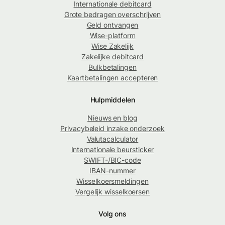
Internationale debitcard
Grote bedragen overschrijven
Geld ontvangen
Wise-platform
Wise Zakelijk
Zakelijke debitcard
Bulkbetalingen
Kaartbetalingen accepteren
Hulpmiddelen
Nieuws en blog
Privacybeleid inzake onderzoek
Valutacalculator
Internationale beursticker
SWIFT-/BIC-code
IBAN-nummer
Wisselkoersmeldingen
Vergelijk wisselkoersen
Volg ons