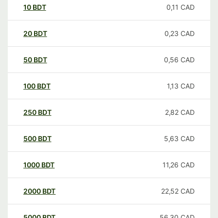
10
BDT
0,11
CAD
20
BDT
0,23
CAD
50
BDT
0,56
CAD
100
BDT
1,13
CAD
250
BDT
2,82
CAD
500
BDT
5,63
CAD
1000
BDT
11,26
CAD
2000
BDT
22,52
CAD
5000
BDT
56,30
CAD