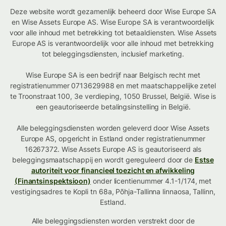
Deze website wordt gezamenlijk beheerd door Wise Europe SA
en Wise Assets Europe AS. Wise Europe SA is verantwoordelijk
voor alle inhoud met betrekking tot betaaldiensten. Wise Assets
Europe AS is verantwoordelijk voor alle inhoud met betrekking
tot beleggingsdiensten, inclusief marketing.
Wise Europe SA is een bedrijf naar Belgisch recht met
registratienummer 0713629988 en met maatschappelijke zetel
te Troonstraat 100, 3e verdieping, 1050 Brussel, België. Wise is
een geautoriseerde betalingsinstelling in België.
Alle beleggingsdiensten worden geleverd door Wise Assets
Europe AS, opgericht in Estland onder registratienummer
16267372. Wise Assets Europe AS is geautoriseerd als
beleggingsmaatschappij en wordt gereguleerd door de
Estse
autoriteit voor financieel toezicht en afwikkeling
(Finantsinspektsioon)
onder licentienummer 4.1-1/174, met
vestigingsadres te Kopli tn 68a, Põhja-Tallinna linnaosa, Tallinn,
Estland.
Alle beleggingsdiensten worden verstrekt door de