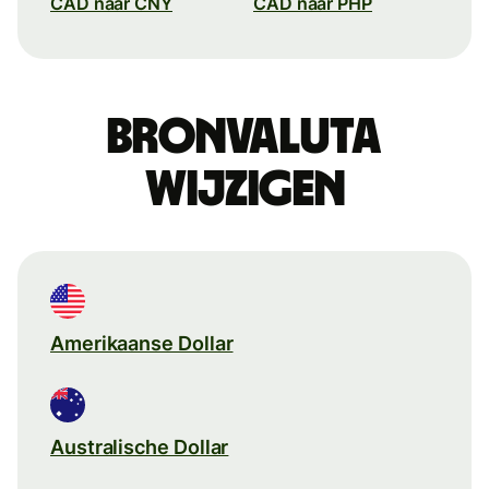
CAD naar CNY
CAD naar PHP
Bronvaluta
wijzigen
Amerikaanse Dollar
Australische Dollar