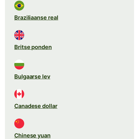
Braziliaanse real
Britse ponden
Bulgaarse lev
Canadese dollar
Chinese yuan