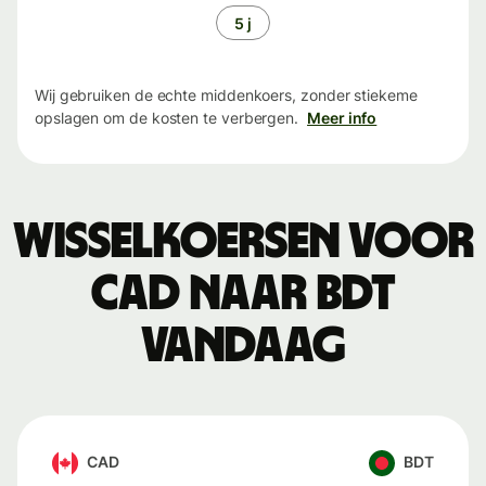
5 j
Wij gebruiken de echte middenkoers, zonder stiekeme
opslagen om de kosten te verbergen.
Meer info
Wisselkoersen voor
CAD naar BDT
vandaag
CAD
BDT