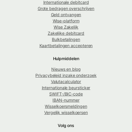
Internationale debitcard
Grote bedragen overschrijven
Geld ontvangen
Wise-platform
Wise Zakelijk
Zakelijke debitcard
Bulkbetalingen
Kaartbetalingen accepteren
Hulpmiddelen
Nieuws en blog
Privacybeleid inzake onderzoek
Valutacalculator
Internationale beursticker
SWIFT-/BIC-code
IBAN-nummer
Wisselkoersmeldingen
Vergelijk wisselkoersen
Volg ons