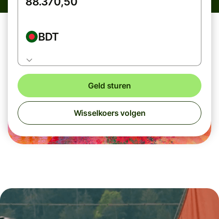
BDT
Geld sturen
Wisselkoers volgen