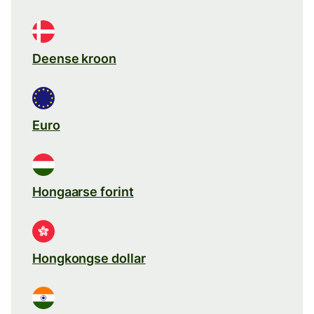
Deense kroon
Euro
Hongaarse forint
Hongkongse dollar