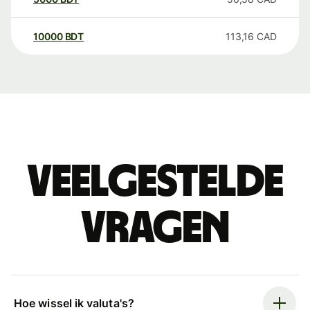
10000
BDT
113,16
CAD
Veelgestelde
vragen
Hoe wissel ik valuta's?