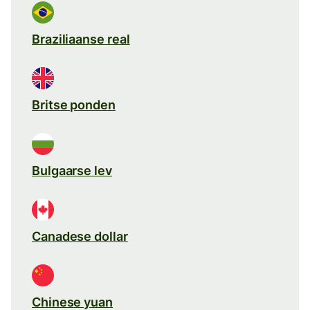
Braziliaanse real
Britse ponden
Bulgaarse lev
Canadese dollar
Chinese yuan