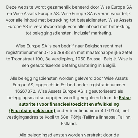
Deze website wordt gezamenlijk beheerd door Wise Europe SA
en Wise Assets Europe AS. Wise Europe SA is verantwoordelijk
voor alle inhoud met betrekking tot betaaldiensten. Wise Assets
Europe AS is verantwoordelijk voor alle inhoud met betrekking
tot beleggingsdiensten, inclusief marketing.
Wise Europe SA is een bedrijf naar Belgisch recht met
registratienummer 0713629988 en met maatschappelijke zetel
te Troonstraat 100, 3e verdieping, 1050 Brussel, België. Wise is
een geautoriseerde betalingsinstelling in België.
Alle beleggingsdiensten worden geleverd door Wise Assets
Europe AS, opgericht in Estland onder registratienummer
16267372. Wise Assets Europe AS is geautoriseerd als
beleggingsmaatschappij en wordt gereguleerd door de
Estse
autoriteit voor financieel toezicht en afwikkeling
(Finantsinspektsioon)
onder licentienummer 4.1-1/174, met
vestigingsadres te Kopli tn 68a, Põhja-Tallinna linnaosa, Tallinn,
Estland.
Alle beleggingsdiensten worden verstrekt door de