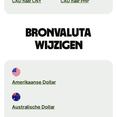
CAD naar CNY
CAD naar PHP
Bronvaluta
wijzigen
Amerikaanse Dollar
Australische Dollar