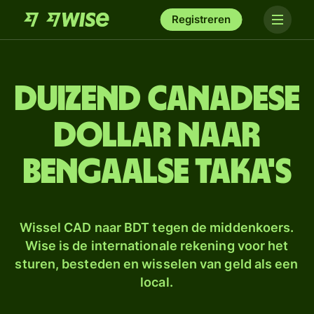
Registreren
duizend Canadese
dollar naar
Bengaalse taka's
Wissel CAD naar BDT tegen de middenkoers.
Wise is de internationale rekening voor het
sturen, besteden en wisselen van geld als een
local.