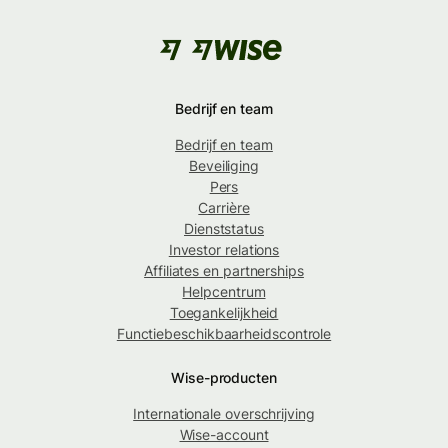
Bedrijf en team
Bedrijf en team
Beveiliging
Pers
Carrière
Dienststatus
Investor relations
Affiliates en partnerships
Helpcentrum
Toegankelijkheid
Functiebeschikbaarheidscontrole
Wise-producten
Internationale overschrijving
Wise-account