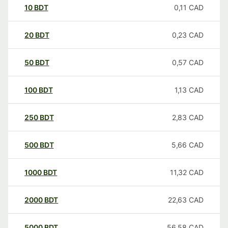
10
BDT
0,11
CAD
20
BDT
0,23
CAD
50
BDT
0,57
CAD
100
BDT
1,13
CAD
250
BDT
2,83
CAD
500
BDT
5,66
CAD
1000
BDT
11,32
CAD
2000
BDT
22,63
CAD
5000
BDT
56,58
CAD