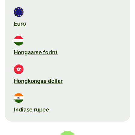
Euro
Hongaarse forint
Hongkongse dollar
Indiase rupee