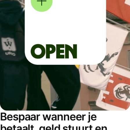
Bespaar wanneer je
betaalt, geld stuurt en