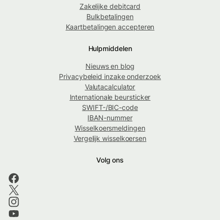
Zakelijke debitcard
Bulkbetalingen
Kaartbetalingen accepteren
Hulpmiddelen
Nieuws en blog
Privacybeleid inzake onderzoek
Valutacalculator
Internationale beursticker
SWIFT-/BIC-code
IBAN-nummer
Wisselkoersmeldingen
Vergelijk wisselkoersen
Volg ons