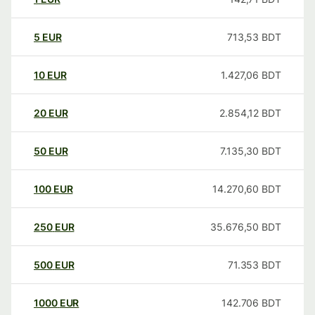
5
EUR
713,53
BDT
10
EUR
1.427,06
BDT
20
EUR
2.854,12
BDT
50
EUR
7.135,30
BDT
100
EUR
14.270,60
BDT
250
EUR
35.676,50
BDT
500
EUR
71.353
BDT
1000
EUR
142.706
BDT