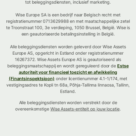
tot beleggingsdiensten, inclusief marketing.
Wise Europe SA is een bedrijf naar Belgisch recht met
registratienummer 0713629988 en met maatschappelijke zetel
te Troonstraat 100, 3e verdieping, 1050 Brussel, België. Wise is
een geautoriseerde betalingsinstelling in België.
Alle beleggingsdiensten worden geleverd door Wise Assets
Europe AS, opgericht in Estland onder registratienummer
16267372. Wise Assets Europe AS is geautoriseerd als
beleggingsmaatschappij en wordt gereguleerd door de
Estse
autoriteit voor financieel toezicht en afwikkeling
(Finantsinspektsioon)
onder licentienummer 4.1-1/174, met
vestigingsadres te Kopli tn 68a, Põhja-Tallinna linnaosa, Tallinn,
Estland.
Alle beleggingsdiensten worden verstrekt door de
overeenkomstige
Wise Assets-entiteit op jouw locatie
.