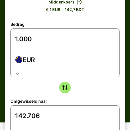
Middenkoers
€ 1 EUR = 142,7 BDT
Bedrag
EUR
Omgewisseld naar