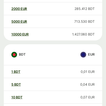
2000
EUR
285.412
BDT
5000
EUR
713.530
BDT
10000
EUR
1.427.060
BDT
BDT
EUR
1
BDT
0,01
EUR
5
BDT
0,04
EUR
10
BDT
0,07
EUR