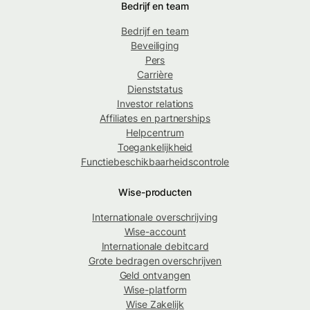
Bedrijf en team
Bedrijf en team
Beveiliging
Pers
Carrière
Dienststatus
Investor relations
Affiliates en partnerships
Helpcentrum
Toegankelijkheid
Functiebeschikbaarheidscontrole
Wise-producten
Internationale overschrijving
Wise-account
Internationale debitcard
Grote bedragen overschrijven
Geld ontvangen
Wise-platform
Wise Zakelijk