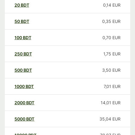
20
BDT
0,14
EUR
50
BDT
0,35
EUR
100
BDT
0,70
EUR
250
BDT
1,75
EUR
500
BDT
3,50
EUR
1000
BDT
7,01
EUR
2000
BDT
14,01
EUR
5000
BDT
35,04
EUR