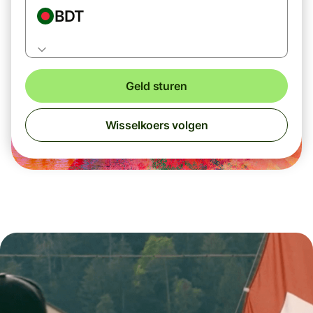
BDT
Geld sturen
Wisselkoers volgen