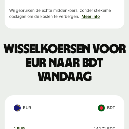
Wij gebruiken de echte middenkoers, zonder stiekeme
opslagen om de kosten te verbergen.
Meer info
Wisselkoersen voor
EUR naar BDT
vandaag
EUR
BDT
1
EUR
142,71
BDT