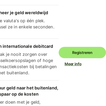
heer je geld wereldwijd
je valuta's op één plek.
ssel ze in enkele seconden.
n internationale debitcard
Registreren
ak je nooit zorgen over
sselkoersopslagen of hoge
Meer info
nsactiekosten bij betalingen
het buitenland.
ur geld naar het buitenland,
spaar op de kosten
er doen met je geld,