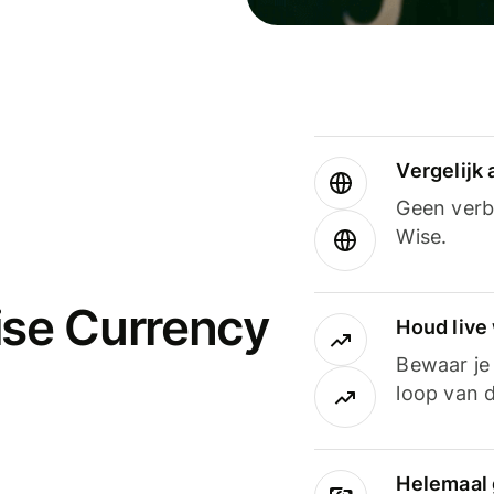
Vergelijk
Geen verbo
Wise.
ise Currency
Houd live
Bewaar je 
loop van d
Helemaal 