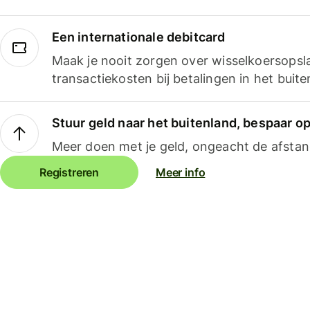
Een internationale debitcard
Maak je nooit zorgen over wisselkoersopsl
transactiekosten bij betalingen in het buite
Stuur geld naar het buitenland, bespaar o
Meer doen met je geld, ongeacht de afstan
Registreren
Meer info