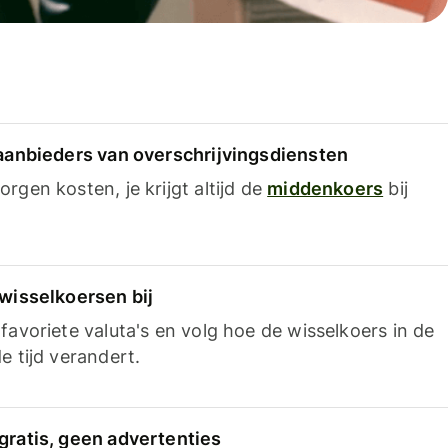
 aanbieders van overschrijvingsdiensten
rgen kosten, je krijgt altijd de
middenkoers
bij
 wisselkoersen bij
favoriete valuta's en volg hoe de wisselkoers in de
e tijd verandert.
gratis, geen advertenties