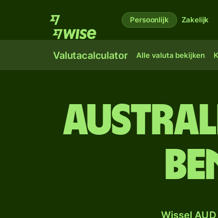
Persoonlijk
Zakelijk
Valutacalculator
Alle valuta bekijken
K
Austral
Be
Wissel AUD 