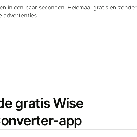
n in een paar seconden. Helemaal gratis en zonder
e advertenties.
e gratis Wise
onverter-app