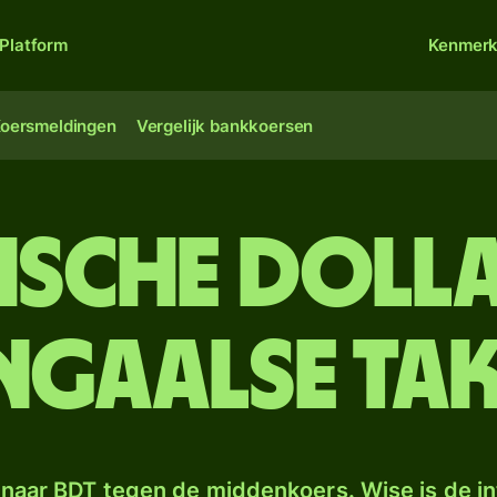
Platform
Kenmer
oersmeldingen
Vergelijk bankkoersen
ische doll
ngaalse tak
naar BDT tegen de middenkoers. Wise is de in