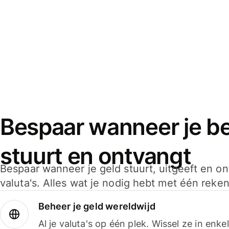
Bespaar wanneer je bet
stuurt en ontvangt
Bespaar wanneer je geld stuurt, uitgeeft en o
valuta's. Alles wat je nodig hebt met één reken
Beheer je geld wereldwijd
Al je valuta's op één plek. Wissel ze in enk