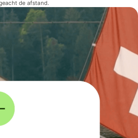
geacht de afstand.