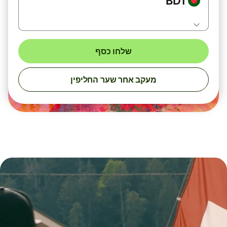
BDT
שלחו כסף
מעקב אחר שער החליפין