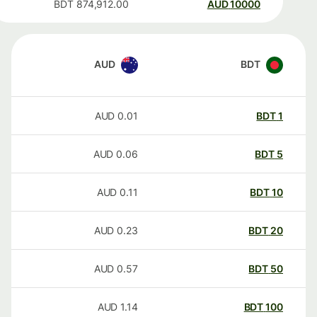
BDT
874,912.00
AUD
10000
AUD
BDT
AUD
0.01
BDT
1
AUD
0.06
BDT
5
AUD
0.11
BDT
10
AUD
0.23
BDT
20
AUD
0.57
BDT
50
AUD
1.14
BDT
100