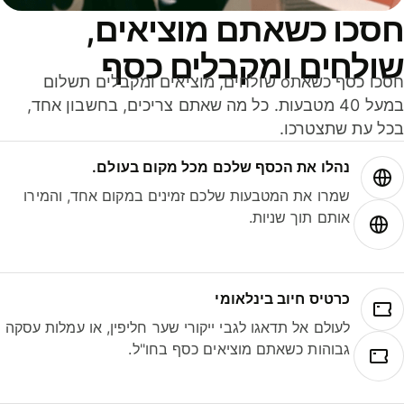
סכו כשאתם מוציאים,
ולחים ומקבלים כסף
חסכו כסף כשאתo שולחים, מוציאים ומקבלים תשלום
במעל 40 מטבעות. כל מה שאתם צריכים, בחשבון אחד,
ל עת שתצטרכו.
נהלו את הכסף שלכם מכל מקום בעולם.
שמרו את המטבעות שלכם זמינים במקום אחד, והמירו
אותם תוך שניות.
כרטיס חיוב בינלאומי
לעולם אל תדאגו לגבי ייקורי שער חליפין, או עמלות עסקה
גבוהות כשאתם מוציאים כסף בחו"ל.