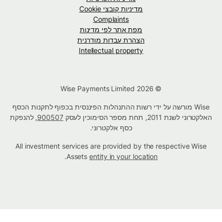
מדיניות קובצי Cookie
Complaints
מפת אתר לפי מדינות
הצהרת עבדות מודרנית
Intellectual property
© Wise Payments Limited 2026
Wise מורשה על ידי רשות ההתנהלות הפיננסית בכפוף לתקנות הכסף
האלקטרוני לשנת 2011, תחת מספר הסימוכין לעסק
900507
, להנפקת
כסף אלקטרוני.
All investment services are provided by the respective Wise
.
Assets
entity in your location