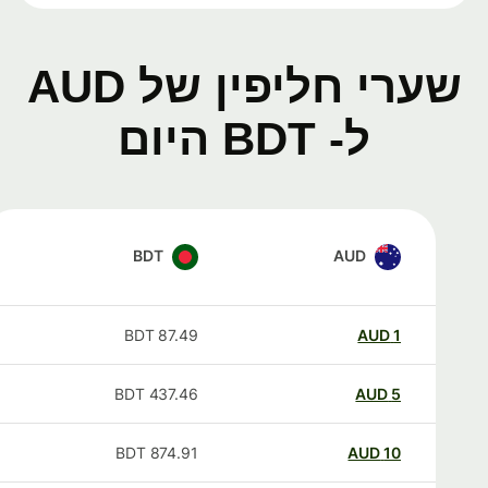
שערי חליפין של AUD
ל- BDT היום
BDT
AUD
BDT
87.49
AUD
1
BDT
437.46
AUD
5
BDT
874.91
AUD
10