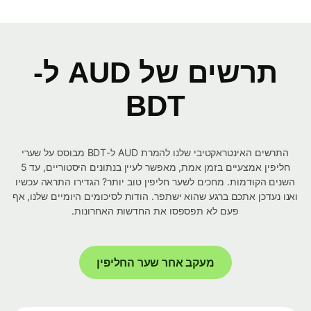
תרשים של AUD ל-
BDT
התרשים האינטראקטיבי שלנו להמרת AUD ל-BDT מבוסס על שערי
חליפין אמצעיים בזמן אמת, מאפשר לעיין בנתונים היסטוריים, עד 5
השנים הקודמות. מחכים לשער חליפין טוב יותר? הגדירו התראה עכשיו
ואנו נעדכן אתכם ברגע שהוא ישתפר. הודות לסיכומים היומיים שלנו, אף
פעם לא תפספסו את החדשות האחרונות.
מעקב אחר שער החליפין