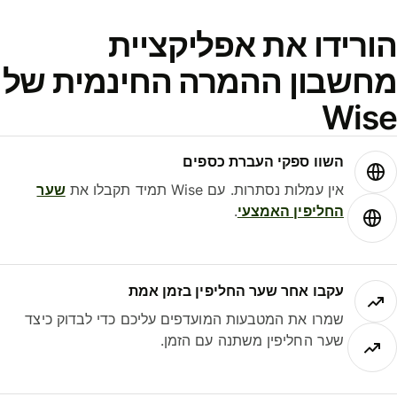
ורידו את אפליקציית
חשבון ההמרה החינמית של
Wis
השוו ספקי העברת כספים
אין עמלות נסתרות. עם Wise תמיד תקבלו את
שער
החליפין האמצעי
.
עקבו אחר שער החליפין בזמן אמת
שמרו את המטבעות המועדפים עליכם כדי לבדוק כיצד
שער החליפין משתנה עם הזמן.