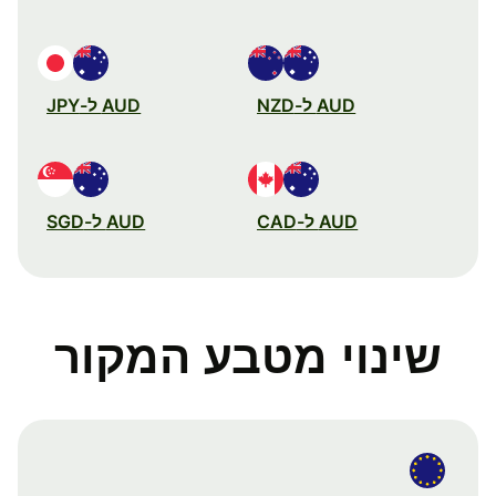
AUD ל-NZD
AUD ל-JPY
AUD ל-CAD
AUD ל-SGD
שינוי מטבע המקור