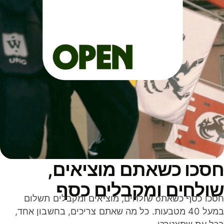
סכו כשאתם מוציאים,
ולחים ומקבלים כסף
חסכו כסף כשאתo שולחים, מוציאים ומקבלים תשלום
במעל 40 מטבעות. כל מה שאתם צריכים, בחשבון אחד,