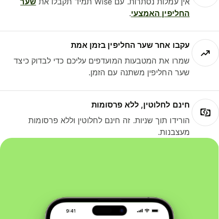
אין עמלות נסתרות. עם Wise תמיד תקבלו את
שער
החליפין האמצעי
.
עקבו אחר שער החליפין בזמן אמת
שמרו את המטבעות המועדפים עליכם כדי לבדוק כיצד
שער החליפין משתנה עם הזמן.
חינם לחלוטין, ללא פרסומות
הורידו תוך שניות. זה חינם לחלוטין וללא פרסומות
מעצבנות.