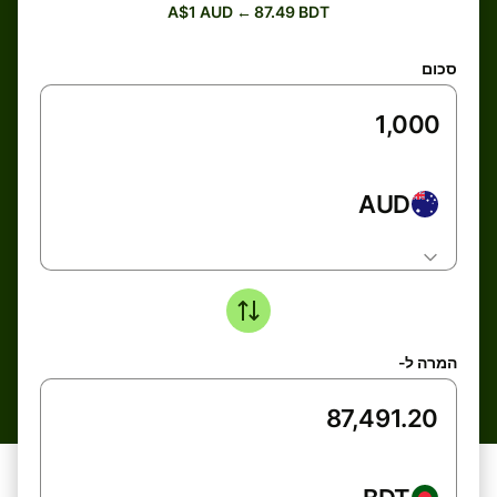
A$1 AUD ← 87.49 BDT
סכום
AUD
המרה ל-