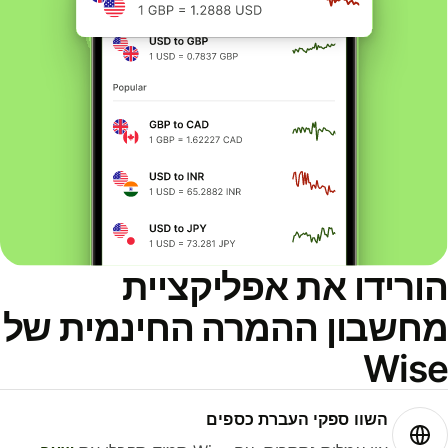
ורידו את אפליקציית
חשבון ההמרה החינמית של
Wis
השוו ספקי העברת כספים