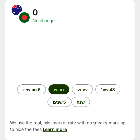
0
No change
תקופת
48 שע׳
שבוע
חודש
6 חודשים
זמן
שנה
5 שנים
We use the real, mid-market rate with no sneaky mark-up
to hide the fees.
Learn more