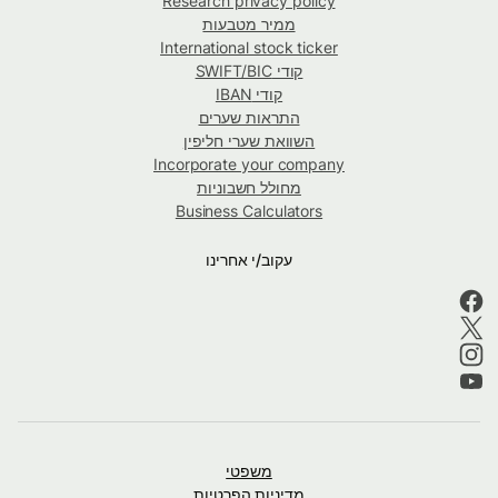
Research privacy policy
ממיר מטבעות
International stock ticker
קודי SWIFT/BIC
קודי IBAN
התראות שערים
השוואת שערי חליפין
Incorporate your company
מחולל חשבוניות
Business Calculators
עקוב/י אחרינו
משפטי
מדיניות הפרטיות