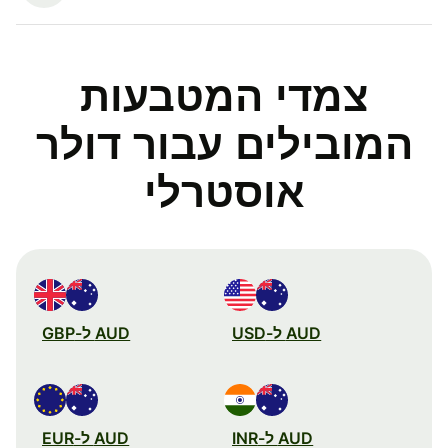
צמדי המטבעות
המובילים עבור דולר
אוסטרלי
AUD ל-USD
AUD ל-GBP
AUD ל-INR
AUD ל-EUR