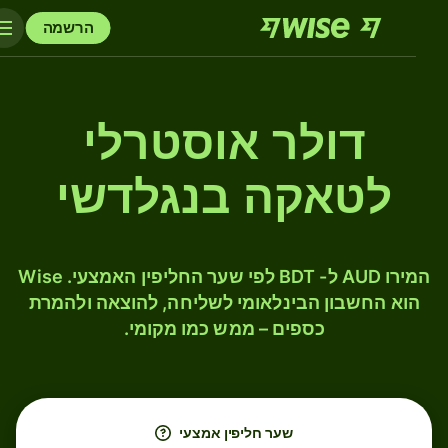
הרשמה
דולר אוסטרלי
לטאקה בנגלדשי
המירו AUD ל- BDT לפי שער החליפין האמצעי. Wise
הוא החשבון הבינלאומי לשליחה, להוצאה ולהמרת
כספים – ממש כמו מקומי.
שער חליפין אמצעי