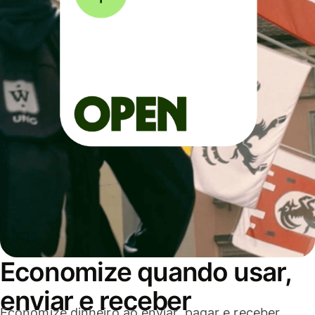
Economize quando usar,
enviar e receber
Economize dinheiro ao enviar, pagar e receber