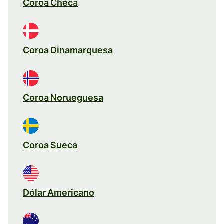
Coroa Checa
Coroa Dinamarquesa
Coroa Norueguesa
Coroa Sueca
Dólar Americano