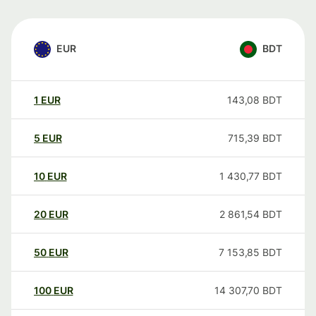
EUR
BDT
1
EUR
143,08
BDT
5
EUR
715,39
BDT
10
EUR
1 430,77
BDT
20
EUR
2 861,54
BDT
50
EUR
7 153,85
BDT
100
EUR
14 307,70
BDT