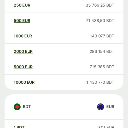
250
EUR
35 769,25
BDT
500
EUR
71 538,50
BDT
1000
EUR
143 077
BDT
2000
EUR
286 154
BDT
5000
EUR
715 385
BDT
10000
EUR
1 430 770
BDT
BDT
EUR
1
BDT
0,01
EUR