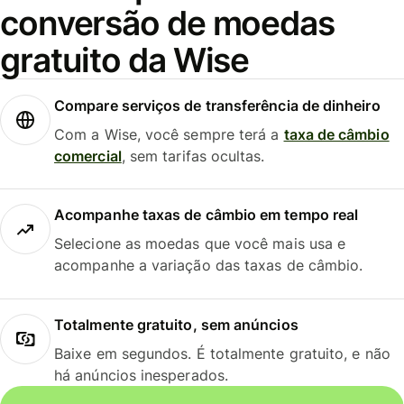
conversão de moedas
gratuito da Wise
Compare serviços de transferência de dinheiro
Com a Wise, você sempre terá a
taxa de câmbio
comercial
, sem tarifas ocultas.
Acompanhe taxas de câmbio em tempo real
Selecione as moedas que você mais usa e
acompanhe a variação das taxas de câmbio.
Totalmente gratuito, sem anúncios
Baixe em segundos. É totalmente gratuito, e não
há anúncios inesperados.