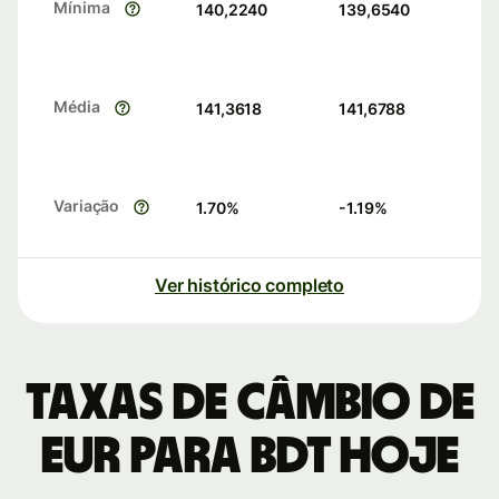
Mínima
140,2240
139,6540
Média
141,3618
141,6788
Variação
1.70
%
-1.19
%
Ver histórico completo
Taxas de câmbio de
EUR para BDT hoje