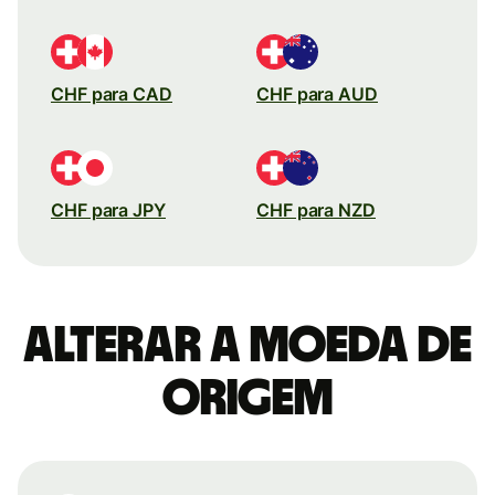
CHF para CAD
CHF para AUD
CHF para JPY
CHF para NZD
Alterar a moeda de
origem