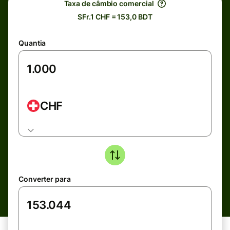
Taxa de câmbio comercial
SFr.1 CHF = 153,0 BDT
Quantia
CHF
Converter para