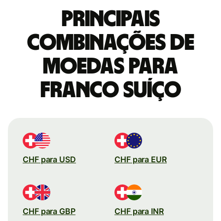
Principais
combinações de
moedas para
Franco suíço
CHF para USD
CHF para EUR
CHF para GBP
CHF para INR