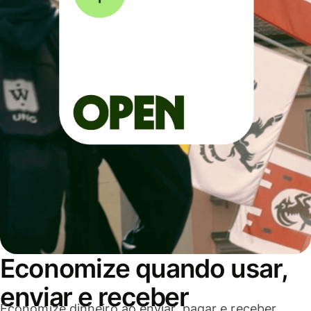
Economize quando usar,
enviar e receber
Economize dinheiro ao enviar, pagar e receber