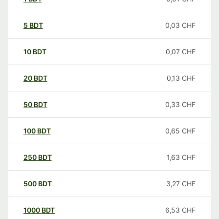
5
BDT
0,03
CHF
10
BDT
0,07
CHF
20
BDT
0,13
CHF
50
BDT
0,33
CHF
100
BDT
0,65
CHF
250
BDT
1,63
CHF
500
BDT
3,27
CHF
1000
BDT
6,53
CHF