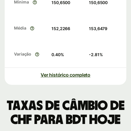
Mínima
150,6500
150,6500
Média
152,2266
153,6479
Variação
0.40
%
-2.81
%
Ver histórico completo
Taxas de câmbio de
CHF para BDT hoje