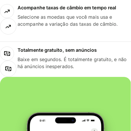
Acompanhe taxas de câmbio em tempo real
Selecione as moedas que você mais usa e
acompanhe a variação das taxas de câmbio.
Totalmente gratuito, sem anúncios
Baixe em segundos. É totalmente gratuito, e não
há anúncios inesperados.