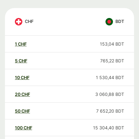
CHF
BDT
1
CHF
153,04
BDT
5
CHF
765,22
BDT
10
CHF
1 530,44
BDT
20
CHF
3 060,88
BDT
50
CHF
7 652,20
BDT
100
CHF
15 304,40
BDT