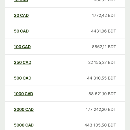
20
CAD
1772,42
BDT
50
CAD
4431,06
BDT
100
CAD
8862,11
BDT
250
CAD
22 155,27
BDT
500
CAD
44 310,55
BDT
1000
CAD
88 621,10
BDT
2000
CAD
177 242,20
BDT
5000
CAD
443 105,50
BDT