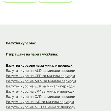
Валутни курсове:
Изпращане на пари в чужбина:
Валутни курсове на за минали периоди:
Валутен курс на AUD за минали периоди
Валутен курс на GBP за минали периоди
Валутен курс на MXN за минали периоди
Валутен курс на EUR за минали периоди
Валутен курс на JPY за минали периоди
Валутен курс на CAD за минали периоди
Валутен курс на INR за минали периоди
Валутен курс на NZD за минали периоди