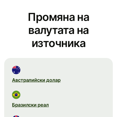
Промяна на
валутата на
източника
Австралийски долар
Бразилски реал