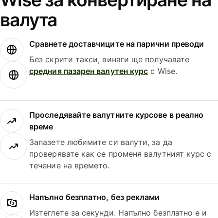
валута
Сравнете доставчиците на парични преводи
Без скрити такси, винаги ще получавате
средния пазарен валутен курс
с Wise.
Проследявайте валутните курсове в реално
време
Запазете любимите си валути, за да
проверявате как се променя валутният курс с
течение на времето.
Напълно безплатно, без реклами
Изтеглете за секунди. Напълно безплатно е и