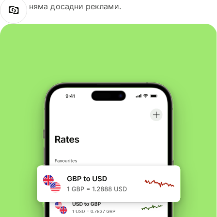
няма досадни реклами.