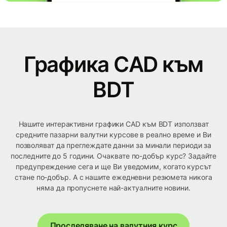
Графика CAD към
BDT
Нашите интерактивни графики CAD към BDT използват
средните пазарни валутни курсове в реално време и Ви
позволяват да преглеждате данни за минали периоди за
последните до 5 години. Очаквате по-добър курс? Задайте
предупреждение сега и ще Ви уведомим, когато курсът
стане по-добър. А с нашите ежедневни резюмета никога
няма да пропуснете най-актуалните новини.
Проследяване на валутния курс