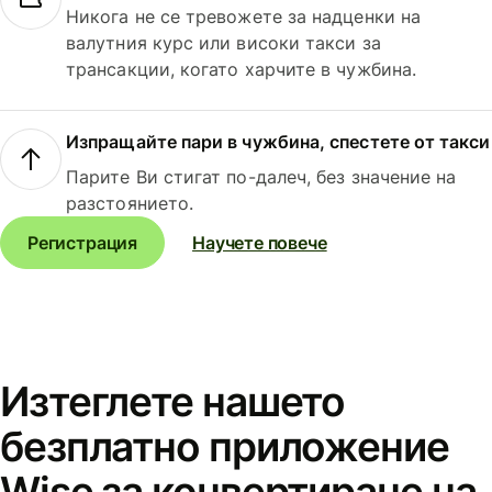
Никога не се тревожете за надценки на
валутния курс или високи такси за
трансакции, когато харчите в чужбина.
Изпращайте пари в чужбина, спестете от такси
Парите Ви стигат по-далеч, без значение на
разстоянието.
Регистрация
Научете повече
Изтеглете нашето
безплатно приложение
Wise за конвертиране на