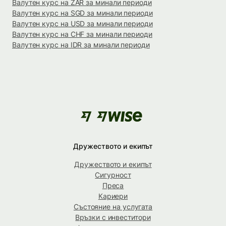
Валутен курс на ZAR за минали периоди
Валутен курс на SGD за минали периоди
Валутен курс на USD за минали периоди
Валутен курс на CHF за минали периоди
Валутен курс на IDR за минали периоди
Дружеството и екипът
Дружеството и екипът
Сигурност
Преса
Кариери
Състояние на услугата
Връзки с инвеститори