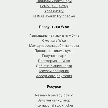
Филиали и партньори
Помощен център
Accessibility
Feature availability checker
Продукти на Wise
Изпращане на пари в чужбина
Сметка в Wise
Международна дебитна карта
Превод на голяма сума
Получете пари
Платформа на Wise
Дебитна бизнес карта
Масови плащания
Accept card payments
Ресурси
Research privacy policy
Валутен калкулатор
International stock ticker