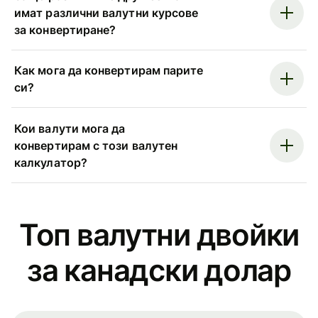
имат различни валутни курсове
за конвертиране?
Как мога да конвертирам парите
си?
Кои валути мога да
конвертирам с този валутен
калкулатор?
Топ валутни двойки
за канадски долар