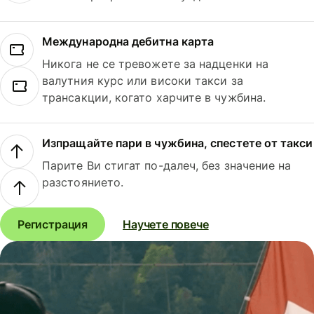
Международна дебитна карта
Никога не се тревожете за надценки на
валутния курс или високи такси за
трансакции, когато харчите в чужбина.
Изпращайте пари в чужбина, спестете от такси
Парите Ви стигат по-далеч, без значение на
разстоянието.
Регистрация
Научете повече