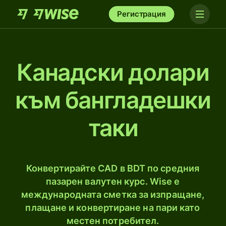
Регистрация
Канадски долари
към бангладешки
таки
Конвертирайте CAD в BDT по средния
пазарен валутен курс. Wise е
международната сметка за изпращане,
плащане и конвертиране на пари като
местен потребител.