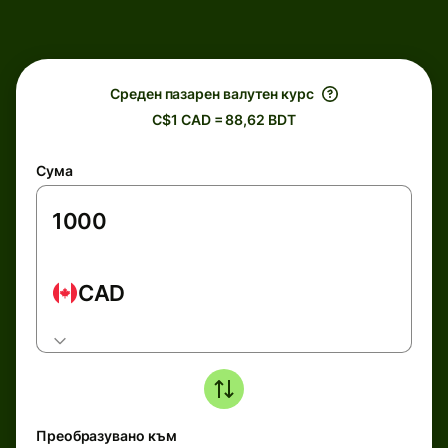
Среден пазарен валутен курс
C$1 CAD = 88,62 BDT
Сума
CAD
Преобразувано към