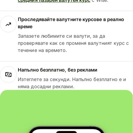
Проследявайте валутните курсове в реално
време
Запазете любимите си валути, за да
проверявате как се променя валутният курс с
течение на времето.
Напълно безплатно, без реклами
Изтеглете за секунди. Напълно безплатно е и
няма досадни реклами.