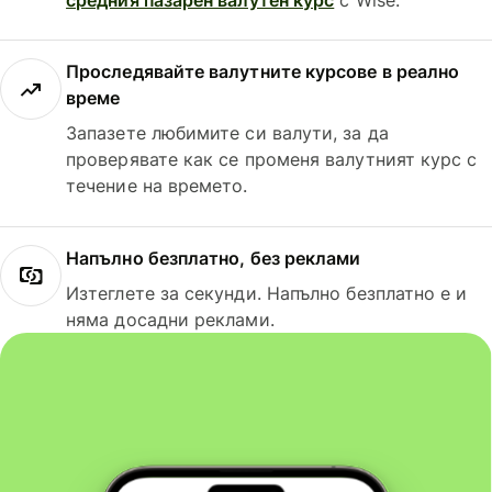
Проследявайте валутните курсове в реално
време
Запазете любимите си валути, за да
проверявате как се променя валутният курс с
течение на времето.
Напълно безплатно, без реклами
Изтеглете за секунди. Напълно безплатно е и
няма досадни реклами.