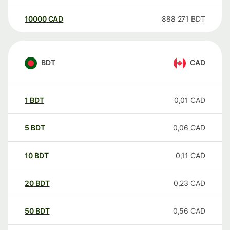
10000
CAD
888 271
BDT
BDT
CAD
1
BDT
0,01
CAD
5
BDT
0,06
CAD
10
BDT
0,11
CAD
20
BDT
0,23
CAD
50
BDT
0,56
CAD