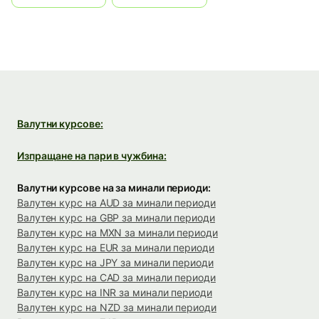
Валутни курсове:
Изпращане на пари в чужбина:
Валутни курсове на за минали периоди:
Валутен курс на AUD за минали периоди
Валутен курс на GBP за минали периоди
Валутен курс на MXN за минали периоди
Валутен курс на EUR за минали периоди
Валутен курс на JPY за минали периоди
Валутен курс на CAD за минали периоди
Валутен курс на INR за минали периоди
Валутен курс на NZD за минали периоди