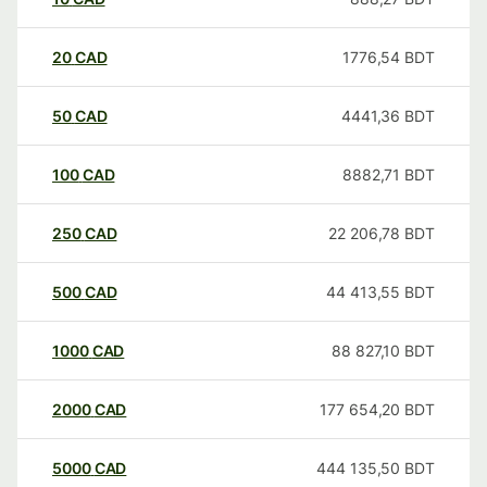
20
CAD
1776,54
BDT
50
CAD
4441,36
BDT
100
CAD
8882,71
BDT
250
CAD
22 206,78
BDT
500
CAD
44 413,55
BDT
1000
CAD
88 827,10
BDT
2000
CAD
177 654,20
BDT
5000
CAD
444 135,50
BDT