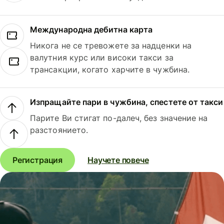
Международна дебитна карта
Никога не се тревожете за надценки на
валутния курс или високи такси за
трансакции, когато харчите в чужбина.
Изпращайте пари в чужбина, спестете от такси
Парите Ви стигат по-далеч, без значение на
разстоянието.
Регистрация
Научете повече