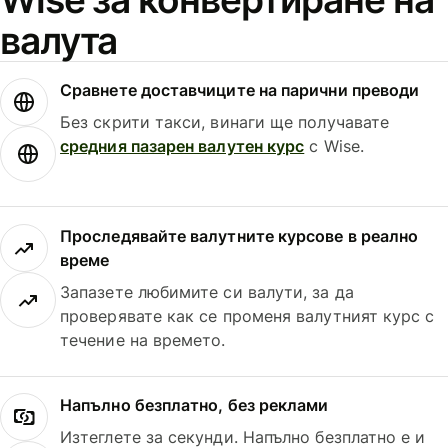
валута
Сравнете доставчиците на парични преводи
Без скрити такси, винаги ще получавате
средния пазарен валутен курс
с Wise.
Проследявайте валутните курсове в реално
време
Запазете любимите си валути, за да
проверявате как се променя валутният курс с
течение на времето.
Напълно безплатно, без реклами
Изтеглете за секунди. Напълно безплатно е и