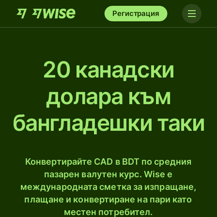
Регистрация
20 канадски
долара към
бангладешки таки
Конвертирайте CAD в BDT по средния
пазарен валутен курс. Wise е
международната сметка за изпращане,
плащане и конвертиране на пари като
местен потребител.