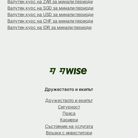
Валутен курс на ZAR за минали периоди
Валутен курс на SGD за минали периоди
Валутен курс на USD за минали периоди
Валутен курс на CHF за минали периоди
Валутен курс на IDR за минали периоди
Дружеството и екипът
Дружеството и екипът
Сигурност
Преса
Кариери
Състояние на услугата
Връзки с инвеститори