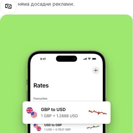
няма досадни реклами.