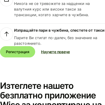
Никога не се тревожете за надценки на
валутния курс или високи такси за
трансакции, когато харчите в чужбина.
Изпращайте пари в чужбина, спестете от такси
Парите Ви стигат по-далеч, без значение на
разстоянието.
Регистрация
Научете повече
Изтеглете нашето
безплатно приложение
Wise за конвертиране на