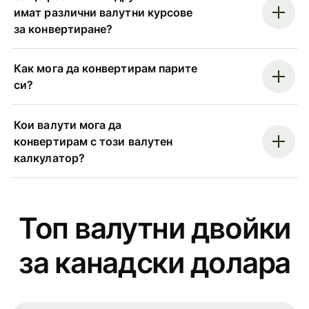
имат различни валутни курсове
за конвертиране?
Как мога да конвертирам парите
си?
Кои валути мога да
конвертирам с този валутен
калкулатор?
Топ валутни двойки
за канадски долара