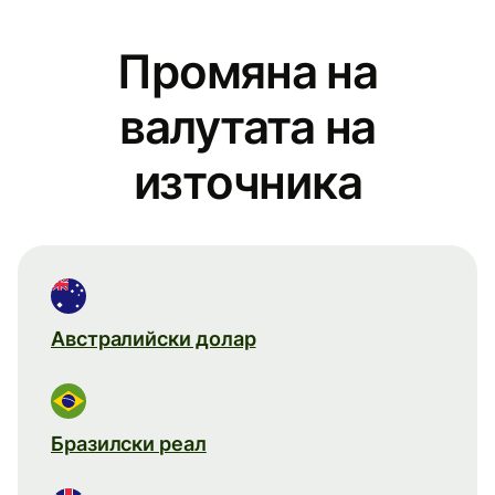
Промяна на
валутата на
източника
Австралийски долар
Бразилски реал