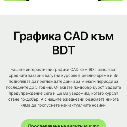
Графика CAD към
BDT
Нашите интерактивни графики CAD към BDT използват
средните пазарни валутни курсове в реално време и Ви
позволяват да преглеждате данни за минали периоди за
последните до 5 години. Очаквате по-добър курс? Задайте
предупреждение сега и ще Ви уведомим, когато курсът
стане по-добър. А с нашите ежедневни резюмета никога
няма да пропуснете най-актуалните новини.
Проследяване на валутния курс