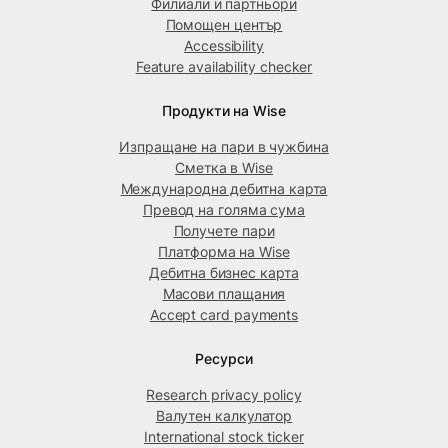
Филиали и партньори
Помощен център
Accessibility
Feature availability checker
Продукти на Wise
Изпращане на пари в чужбина
Сметка в Wise
Международна дебитна карта
Превод на голяма сума
Получете пари
Платформа на Wise
Дебитна бизнес карта
Масови плащания
Accept card payments
Ресурси
Research privacy policy
Валутен калкулатор
International stock ticker