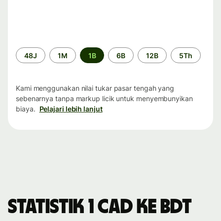
Periode
48J
1M
1B
6B
12B
5Th
waktu
Kami menggunakan nilai tukar pasar tengah yang
sebenarnya tanpa markup licik untuk menyembunyikan
biaya.
Pelajari lebih lanjut
Statistik 1 CAD ke BDT