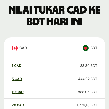
Nilai tukar CAD ke
BDT hari ini
CAD
BDT
1
CAD
88,80
BDT
5
CAD
444,02
BDT
10
CAD
888,05
BDT
20
CAD
1.776,10
BDT