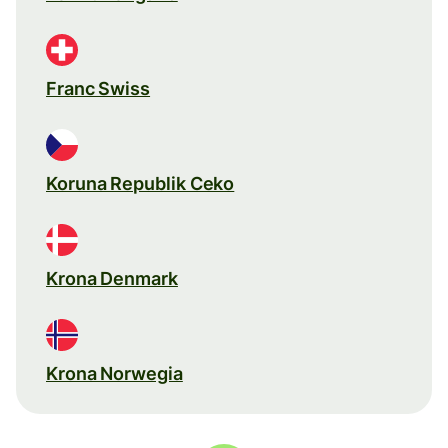
Franc Swiss
Koruna Republik Ceko
Krona Denmark
Krona Norwegia