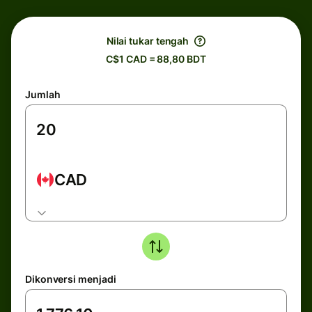
Nilai tukar tengah
C$1 CAD = 88,80 BDT
Jumlah
CAD
Dikonversi menjadi