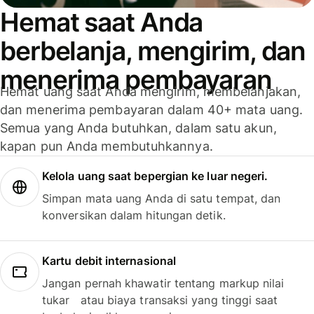
Hemat saat Anda
berbelanja, mengirim, dan
menerima pembayaran
Hemat uang saat Anda mengirim, membelanjakan,
dan menerima pembayaran dalam 40+ mata uang.
Semua yang Anda butuhkan, dalam satu akun,
kapan pun Anda membutuhkannya.
Kelola uang saat bepergian ke luar negeri.
Simpan mata uang Anda di satu tempat, dan
konversikan dalam hitungan detik.
Kartu debit internasional
Jangan pernah khawatir tentang markup nilai
tukar atau biaya transaksi yang tinggi saat