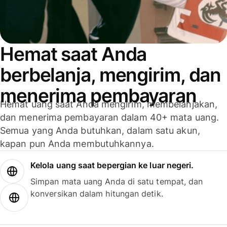
Hemat saat Anda
berbelanja, mengirim, dan
menerima pembayaran
Hemat uang saat Anda mengirim, membelanjakan,
dan menerima pembayaran dalam 40+ mata uang.
Semua yang Anda butuhkan, dalam satu akun,
kapan pun Anda membutuhkannya.
Kelola uang saat bepergian ke luar negeri.
Simpan mata uang Anda di satu tempat, dan
konversikan dalam hitungan detik.