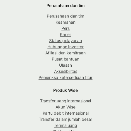
Perusahaan dan tim
Perusahaan dan tim
Keamanan
Pers
Karier
Status pelayanan
Hubungan Investor
Afiliasi dan kemitraan
Pusat bantuan
Ulasan
Aksesibilitas
Pemeriksa ketersediaan fitur
Produk Wise
Transfer uang internasional
Akun Wise
Kartu debit internasional
Transfer dalam jumlah besar
Terima uang