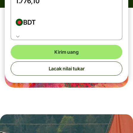
BDT
Kirim uang
Lacak nilai tukar