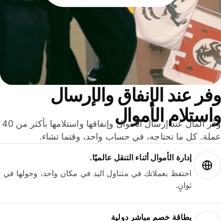
ر عند الإنفاق والإرسال
ستلام الأموال
وفّر المال عند إرسال الأموال وإنفاقها واستلامها بأكثر من 40
لة. كل ما تحتاجه، في حساب واحد، وقتما تشاء.
إدارة الأموال أثناء التنقل عالميًا.
احتفظ بعملاتك في متناول اليد في مكان واحد، وحولها في
ثوانٍ.
بطاقة خصم مباشر دولية