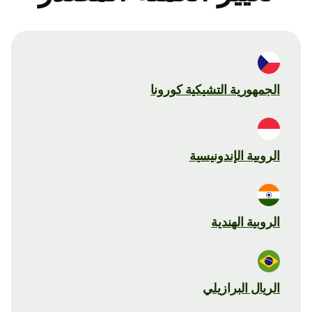
الجمهورية التشيكية كورونا
الروبية الإندونيسية
الروبية الهندية
الريال البرازيلي