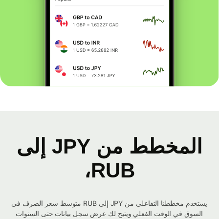
المخطط من JPY إلى
RUB،
يستخدم مخططنا التفاعلي من JPY إلى RUB متوسط ​​سعر الصرف في
السوق في الوقت الفعلي ويتيح لك عرض سجل بيانات حتى السنوات