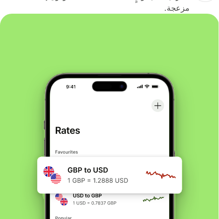
مزعجة.