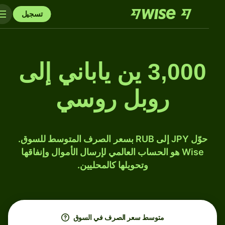
تسجيل
3,000 ين ياباني إلى
روبل روسي
حوّل JPY إلى RUB بسعر الصرف المتوسط للسوق.
Wise هو الحساب العالمي لإرسال الأموال وإنفاقها
وتحويلها كالمحليين.
متوسط ​​سعر الصرف في السوق