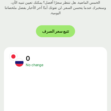
الخمس الماضية. هل تنتظر سعرًا أفضل؟ يمكنك تعيين تنبيه الآن،
وسنخبرك عندما يتحسن السعر. لن تفوتك أبدًا آخر الأخبار بفضل ملخصاتنا
اليومية.
تتبع سعر الصرف
0
No change