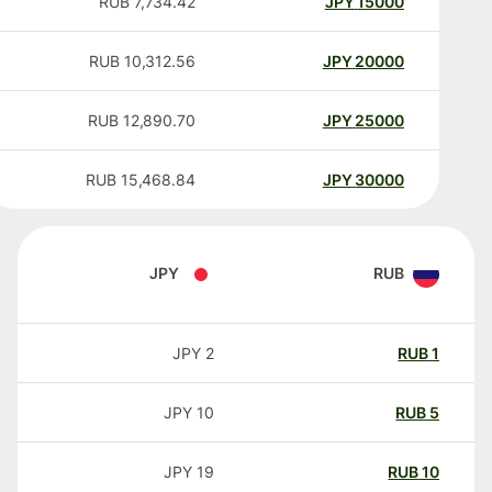
RUB
7,734.42
JPY
15000
RUB
10,312.56
JPY
20000
RUB
12,890.70
JPY
25000
RUB
15,468.84
JPY
30000
JPY
RUB
JPY
2
RUB
1
JPY
10
RUB
5
JPY
19
RUB
10