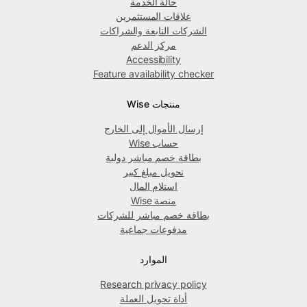
حالة الخدمة
علاقات المستثمرين
الشركات التابعة والشراكات
مركز الدعم
Accessibility
Feature availability checker
منتجات Wise
إرسال الأموال إلى الخارج
حساب Wise
بطاقة خصم مباشر دولية
تحويل مبلغ كبير
استلام المال
منصة Wise
بطاقة خصم مباشر للشركات
مدفوعات جماعية
الموارد
Research privacy policy
أداة تحويل العملة