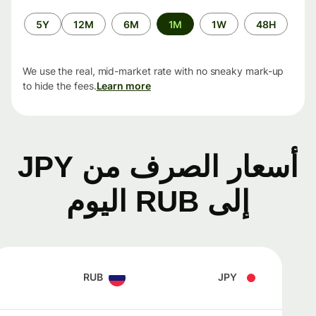
الفترة
5Y
12M
6M
1M
1W
48H
الزمنية
We use the real, mid-market rate with no sneaky mark-up
to hide the fees.
Learn more
أسعار الصرف من JPY
إلى RUB اليوم
RUB
JPY