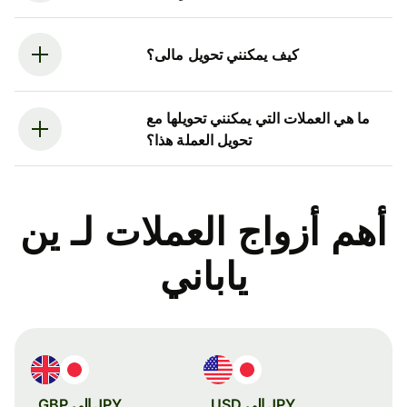
كيف يمكنني تحويل مالى؟
ما هي العملات التي يمكنني تحويلها مع
تحويل العملة هذا؟
أهم أزواج العملات لـ ين
ياباني
JPY إلى USD
JPY إلى GBP