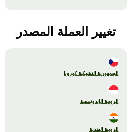
تغيير العملة المصدر
الجمهورية التشيكية كورونا
الروبية الإندونيسية
الروبية الهندية