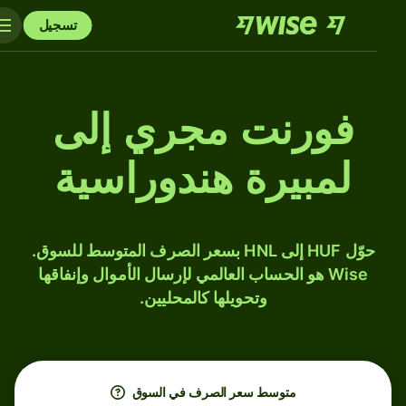
تسجيل
فورنت مجري إلى
لمبيرة هندوراسية
حوّل HUF إلى HNL بسعر الصرف المتوسط للسوق.
Wise هو الحساب العالمي لإرسال الأموال وإنفاقها
وتحويلها كالمحليين.
متوسط ​​سعر الصرف في السوق