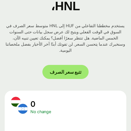
HNL،
يستخدم مخططنا التفاعلي من HUF إلى HNL متوسط ​​سعر الصرف في
السوق في الوقت الفعلي ويتيح لك عرض سجل بيانات حتى السنوات
الخمس الماضية. هل تنتظر سعرًا أفضل؟ يمكنك تعيين تنبيه الآن،
وسنخبرك عندما يتحسن السعر. لن تفوتك أبدًا آخر الأخبار بفضل ملخصاتنا
اليومية.
تتبع سعر الصرف
0
No change