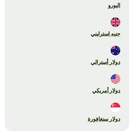
اليورو
جنيه استرليني
دولار أسترالي
دولار أمريكي
دولار سنغافورة