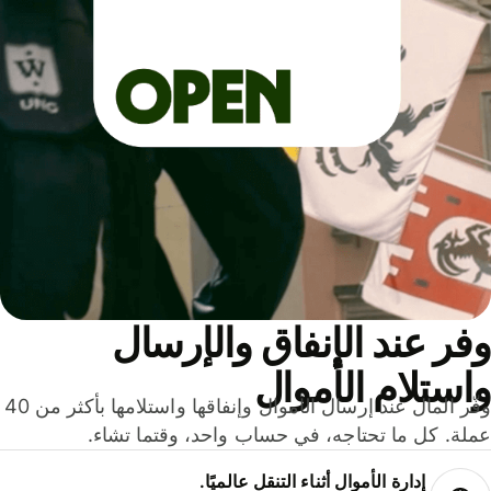
ر عند الإنفاق والإرسال
ستلام الأموال
وفّر المال عند إرسال الأموال وإنفاقها واستلامها بأكثر من 40
لة. كل ما تحتاجه، في حساب واحد، وقتما تشاء.
إدارة الأموال أثناء التنقل عالميًا.