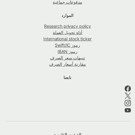
مدفوعات جماعية
الموارد
Research privacy policy
أداة تحويل العملة
International stock ticker
رموز Swift/IC
رموز IBAN
تنبيهات سعر الصرف
مقارنة أسعار الصرف
تابعنا
الشؤون القانونية