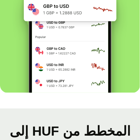
المخطط من HUF إلى