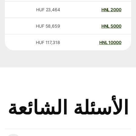
HUF
23,464
HNL
2000
HUF
58,659
HNL
5000
HUF
117,318
HNL
10000
الأسئلة الشائعة