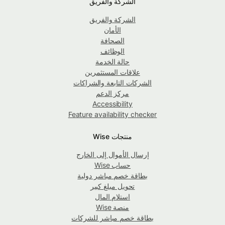
الشركة والفريق
الشركة والفريق
الأمان
الصحافة
الوظائف
حالة الخدمة
علاقات المستثمرين
الشركات التابعة والشراكات
مركز الدعم
Accessibility
Feature availability checker
منتجات Wise
إرسال الأموال إلى الخارج
حساب Wise
بطاقة خصم مباشر دولية
تحويل مبلغ كبير
استلام المال
منصة Wise
بطاقة خصم مباشر للشركات