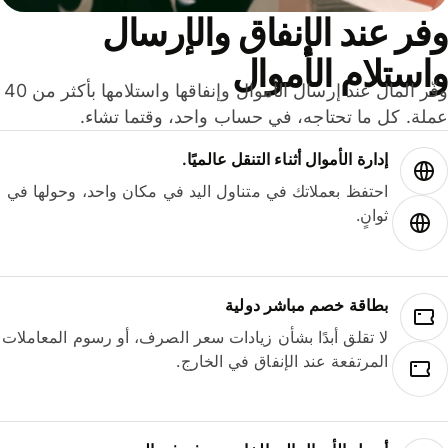
ر عند الإنفاق والإرسال
ستلام الأموال
وفّر المال عند إرسال الأموال وإنفاقها واستلامها بأكثر من 40
لة. كل ما تحتاجه، في حساب واحد، وقتما تشاء.
إدارة الأموال أثناء التنقل عالميًا.
احتفظ بعملاتك في متناول اليد في مكان واحد، وحولها في
ثوانٍ.
بطاقة خصم مباشر دولية
لا تقلق أبدًا بشأن زيادات سعر الصرف، أو رسوم المعاملات
المرتفعة عند الإنفاق في الخارج.