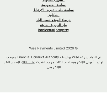
سياسة الخصوصية
سياسة ملفات تعريف الارتباط
الشكاوى
خريطة الموقع حسب البلد
بيان العبودية الحديثة
Intellectual property
© Wise Payments Limited 2026
تم اعتماد شركة Wise بواسطة Financial Conduct Authority بموجب
لوائح الأموال الإلكترونية لعام 2011، مرجع الشركة
900507
، لإصدار النقد
الإلكتروني.