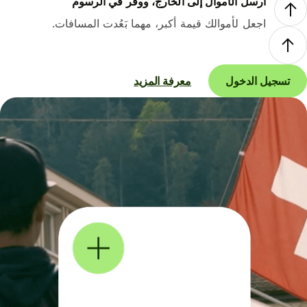
أرسل الأموال إلى الخارج، ووفر في الرسوم
اجعل لأموالك قيمة أكبر، مهما بَعُدت المسافات.
تسجيل الدخول
معرفة المزيد