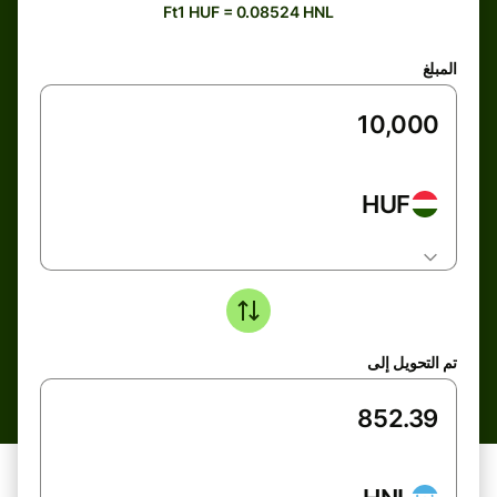
Ft1 HUF = 0.08524 HNL
المبلغ
HUF
تم التحويل إلى