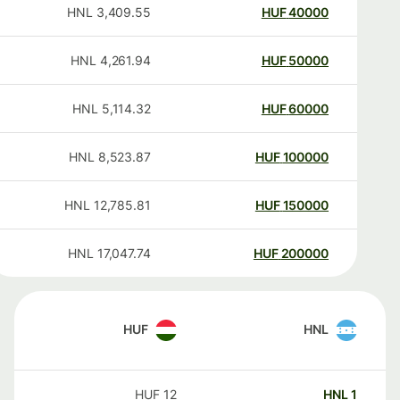
HNL
3,409.55
HUF
40000
HNL
4,261.94
HUF
50000
HNL
5,114.32
HUF
60000
HNL
8,523.87
HUF
100000
HNL
12,785.81
HUF
150000
HNL
17,047.74
HUF
200000
HUF
HNL
HUF
12
HNL
1