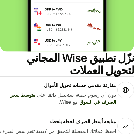
نزّل تطبيق Wise المجاني
حويل العملات
مقارنة مقدمي خدمات تحويل الأموال
دون أي رسوم خفية، ستحصل دائمًا على
متوسط ​​سعر
الصرف في السوق
مع Wise.
متابعة أسعار الصرف لحظة بلحظة
احفظ عملاتك المفضلة للتحقق من كيفية تغير سعر الصرف