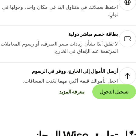
احتفظ بعملاتك في متناول اليد في مكان واحد، وحولها في
ثوانٍ.
بطاقة خصم مباشر دولية
لا تقلق أبدًا بشأن زيادات سعر الصرف، أو رسوم المعاملات
المرتفعة عند الإنفاق في الخارج.
أرسل الأموال إلى الخارج، ووفر في الرسوم
اجعل لأموالك قيمة أكبر، مهما بَعُدت المسافات.
تسجيل الدخول
معرفة المزيد
نزّل تطبيق Wise المجاني