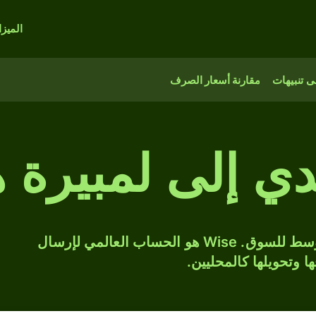
الميز
 تنبيهات
مقارنة أسعار الصرف
دي إلى لمبيرة 
حوّل PLN إلى HNL بسعر الصرف المتوسط للسوق. Wise هو الحساب العالمي لإرسال
ها وتحويلها كالمحليين.