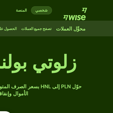
شخصي
المنصة
محوِّل العملات
تصفح جميع العملات
الحصول على
زلوتي بولن
الأموال وإنفاق