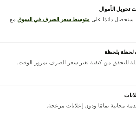
 تحويل الأموال
 ستحصل دائمًا على
متوسط ​​سعر الصرف في السوق
مع
 لحظة بلحظة
ة للتحقق من كيفية تغير سعر الصرف بمرور الوقت.
لانات
خدمة مجانية تمامًا ودون إعلانات مزعجة.