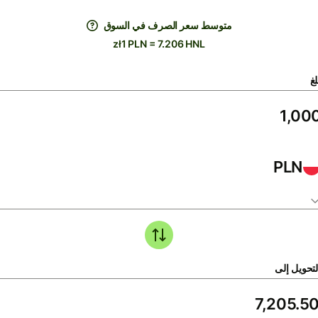
متوسط ​​سعر الصرف في السوق
zł1 PLN = 7.206 HNL
لغ
PLN
لتحويل إلى