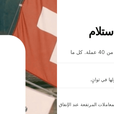
ستلام
وفّر المال عند إرسال الأموال وإنفاقها واستلامها بأكثر من 40 عملة. كل ما
ا في ثوانٍ.
عاملات المرتفعة عند الإنفاق