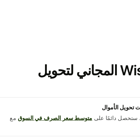
نزّل تطبيق Wise المجاني لتحويل
 تحويل الأموال
 ستحصل دائمًا على
متوسط ​​سعر الصرف في السوق
مع