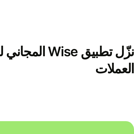
نزّل تطبيق Wise الم
العملات