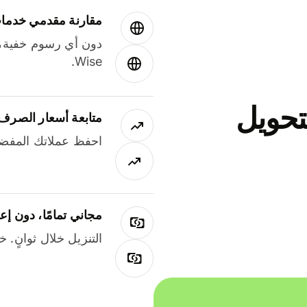
مقارنة مقدمي خدمات
دون أي رسوم خفية،
Wise.
جاني لتحويل
متابعة أسعار الصرف
احفظ عملاتك المفضل
مجاني تمامًا، دون إع
التنزيل خلال ثوانٍ. 