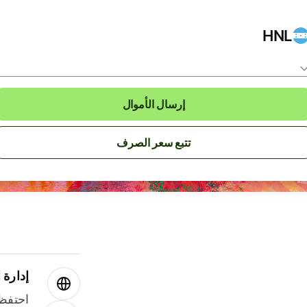
HNL
إرسال الأموال
تتبع سعر الصرف
إدارة ا
احتفظ 