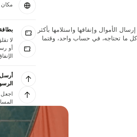
مكان و
إرسال الأموال وإنفاقها واستلامها بأكثر
بطاقة
لة. كل ما تحتاجه، في حساب واحد، وقتما
لا تقل
أو رسو
الإنفا
أرسل ا
الرسو
اجعل ل
المسا