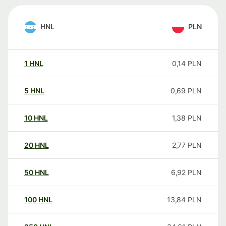
HNL
PLN
1
HNL
0,14
PLN
5
HNL
0,69
PLN
10
HNL
1,38
PLN
20
HNL
2,77
PLN
50
HNL
6,92
PLN
100
HNL
13,84
PLN