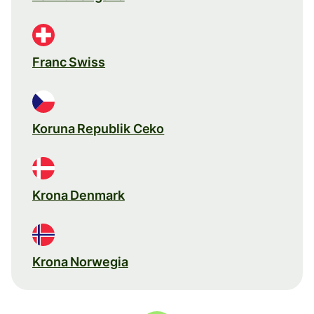
Franc Swiss
Koruna Republik Ceko
Krona Denmark
Krona Norwegia