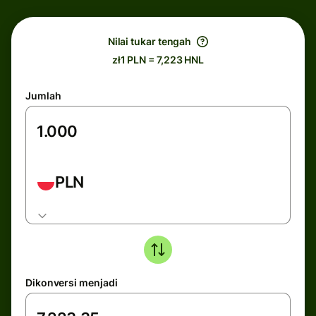
Nilai tukar tengah
zł1 PLN = 7,223 HNL
Jumlah
PLN
Dikonversi menjadi