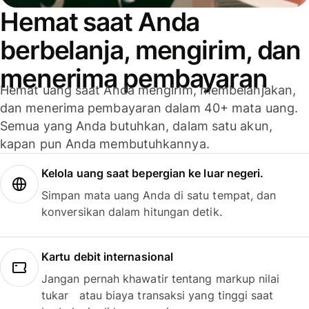
Hemat saat Anda
berbelanja, mengirim, dan
menerima pembayaran
Hemat uang saat Anda mengirim, membelanjakan,
dan menerima pembayaran dalam 40+ mata uang.
Semua yang Anda butuhkan, dalam satu akun,
kapan pun Anda membutuhkannya.
Kelola uang saat bepergian ke luar negeri.
Simpan mata uang Anda di satu tempat, dan
konversikan dalam hitungan detik.
Kartu debit internasional
Jangan pernah khawatir tentang markup nilai
tukar atau biaya transaksi yang tinggi saat