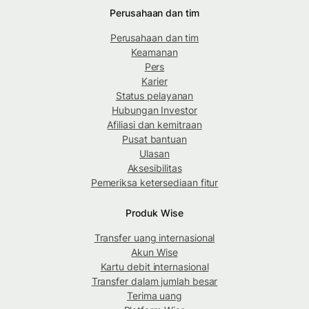
Perusahaan dan tim
Perusahaan dan tim
Keamanan
Pers
Karier
Status pelayanan
Hubungan Investor
Afiliasi dan kemitraan
Pusat bantuan
Ulasan
Aksesibilitas
Pemeriksa ketersediaan fitur
Produk Wise
Transfer uang internasional
Akun Wise
Kartu debit internasional
Transfer dalam jumlah besar
Terima uang