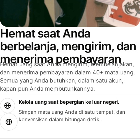
Hemat saat Anda
berbelanja, mengirim, dan
menerima pembayaran
Hemat uang saat Anda mengirim, membelanjakan,
dan menerima pembayaran dalam 40+ mata uang.
Semua yang Anda butuhkan, dalam satu akun,
kapan pun Anda membutuhkannya.
Kelola uang saat bepergian ke luar negeri.
Simpan mata uang Anda di satu tempat, dan
konversikan dalam hitungan detik.