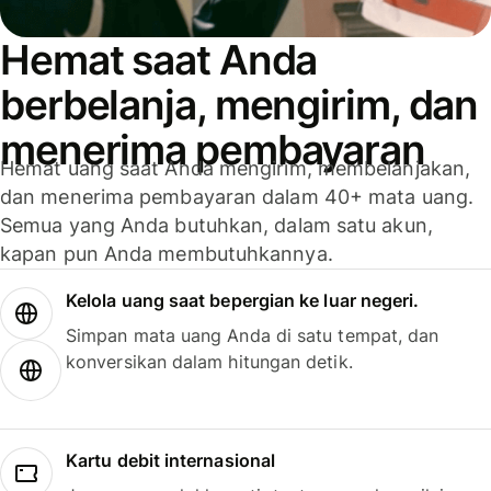
Hemat saat Anda
berbelanja, mengirim, dan
menerima pembayaran
Hemat uang saat Anda mengirim, membelanjakan,
dan menerima pembayaran dalam 40+ mata uang.
Semua yang Anda butuhkan, dalam satu akun,
kapan pun Anda membutuhkannya.
Kelola uang saat bepergian ke luar negeri.
Simpan mata uang Anda di satu tempat, dan
konversikan dalam hitungan detik.
Kartu debit internasional