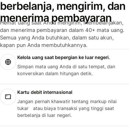
berbelanja, mengirim, dan
menerima pembayaran
Hemat uang saat Anda mengirim, membelanjakan,
dan menerima pembayaran dalam 40+ mata uang.
Semua yang Anda butuhkan, dalam satu akun,
kapan pun Anda membutuhkannya.
Kelola uang saat bepergian ke luar negeri.
Simpan mata uang Anda di satu tempat, dan
konversikan dalam hitungan detik.
Kartu debit internasional
Jangan pernah khawatir tentang markup nilai
tukar atau biaya transaksi yang tinggi saat
berbelanja di luar negeri.