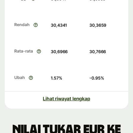
Rendah
30,4341
30,3659
Rata-rata
30,6966
30,7666
Ubah
1.57
%
-0.95
%
Lihat riwayat lengkap
Nilai tukar EUR ke