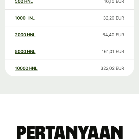
500
HNL
16,10
EUR
1000
HNL
32,20
EUR
2000
HNL
64,40
EUR
5000
HNL
161,01
EUR
10000
HNL
322,02
EUR
Pertanyaan