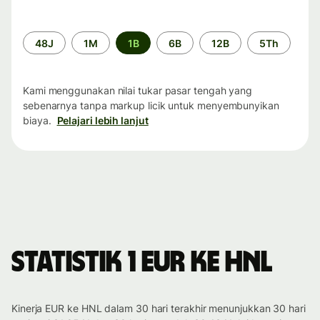
Periode
48J
1M
1B
6B
12B
5Th
waktu
Kami menggunakan nilai tukar pasar tengah yang
sebenarnya tanpa markup licik untuk menyembunyikan
biaya.
Pelajari lebih lanjut
Statistik 1 EUR ke HNL
Kinerja EUR ke HNL dalam 30 hari terakhir menunjukkan 30 hari