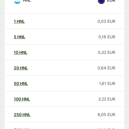
HNL
EUR
1
HNL
0,03
EUR
5
HNL
0,16
EUR
10
HNL
0,32
EUR
20
HNL
0,64
EUR
50
HNL
1,61
EUR
100
HNL
3,22
EUR
250
HNL
8,05
EUR