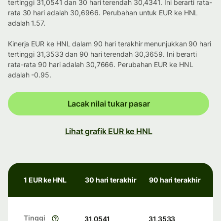
tertinggi 31,0541 dan 30 hari terendah 30,4341. Ini berarti rata-
rata 30 hari adalah 30,6966. Perubahan untuk EUR ke HNL
adalah 1.57.
Kinerja EUR ke HNL dalam 90 hari terakhir menunjukkan 90 hari
tertinggi 31,3533 dan 90 hari terendah 30,3659. Ini berarti
rata-rata 90 hari adalah 30,7666. Perubahan EUR ke HNL
adalah -0.95.
Lacak nilai tukar pasar
Lihat grafik EUR ke HNL
1 EUR ke HNL
30 hari terakhir
90 hari terakhir
Tinggi
31,0541
31,3533