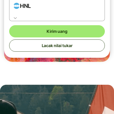
HNL
Kirim uang
Lacak nilai tukar