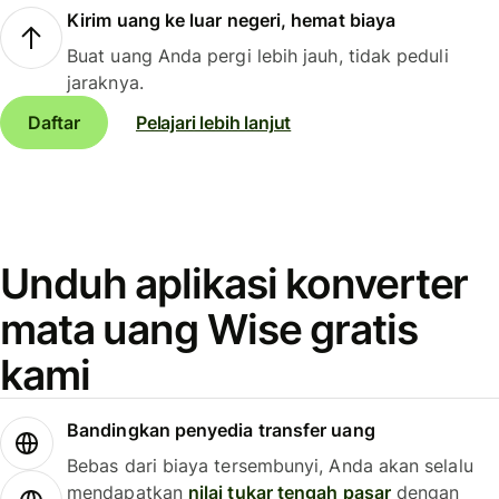
Kirim uang ke luar negeri, hemat biaya
Buat uang Anda pergi lebih jauh, tidak peduli
jaraknya.
Daftar
Pelajari lebih lanjut
Unduh aplikasi konverter
mata uang Wise gratis
kami
Bandingkan penyedia transfer uang
Bebas dari biaya tersembunyi, Anda akan selalu
mendapatkan
nilai tukar tengah pasar
dengan