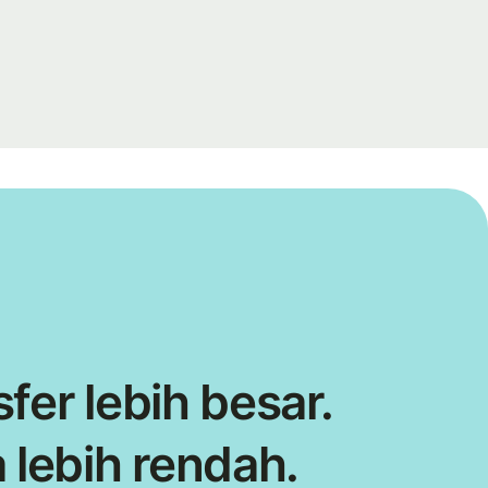
fer lebih besar.
 lebih rendah.