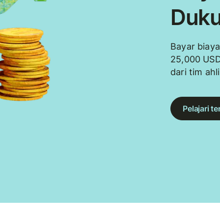
Duku
Bayar biaya
25,000 USD
dari tim ahl
Pelajari t