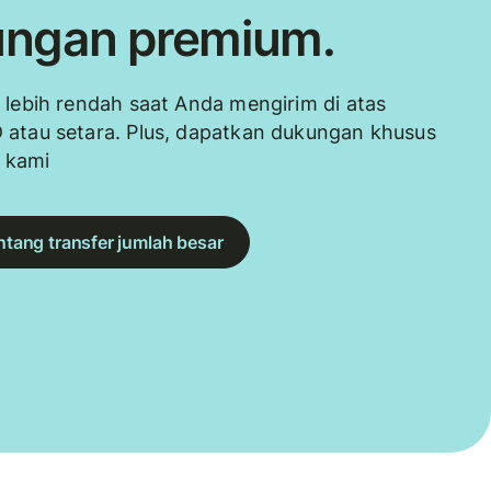
ngan premium.
 lebih rendah saat Anda mengirim di atas
 atau setara. Plus, dapatkan dukungan khusus
i kami
entang transfer jumlah besar