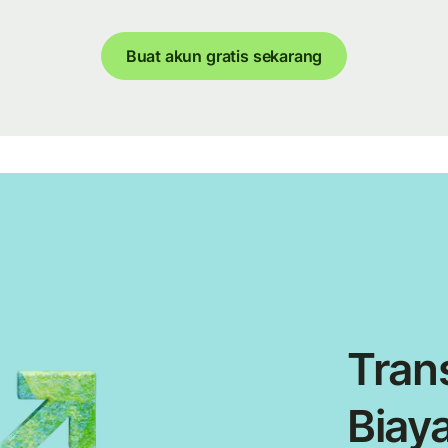
Buat akun gratis sekarang
Trans
Biaya