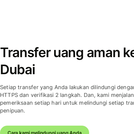
Transfer uang aman k
Dubai
Setiap transfer yang Anda lakukan dilindungi denga
HTTPS dan verifikasi 2 langkah. Dan, kami menjala
pemeriksaan setiap hari untuk melindungi setiap tra
penipuan.
Cara kami melindungi uang Anda