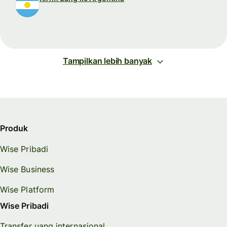
Tampilkan lebih banyak
Produk
Wise Pribadi
Wise Business
Wise Platform
Wise Pribadi
Transfer uang internasional