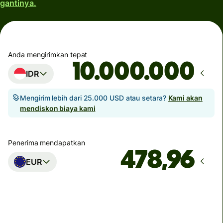
gantinya.
Anda mengirimkan tepat
IDR
Mengirim lebih dari 25.000 USD atau setara?
Kami akan
mendiskon biaya kami
Penerima mendapatkan
EUR
Tiba pada
Hari ini - dalam beberapa detik