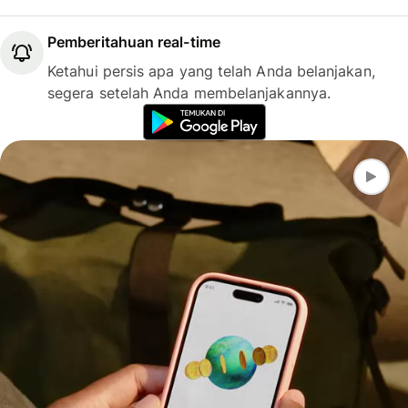
Pemberitahuan real-time
Ketahui persis apa yang telah Anda belanjakan,
segera setelah Anda membelanjakannya.