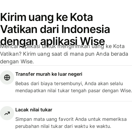
Kirim uang ke Kota
Vatikan dari Indonesia
dengan aplikasi Wise
Mencari aplikasi untuk mengirimkan uang ke Kota
Vatikan? Kirim uang saat di mana pun Anda berada
dengan Wise.
Transfer murah ke luar negeri
Bebas dari biaya tersembunyi, Anda akan selalu
mendapatkan nilai tukar tengah pasar dengan Wise.
Lacak nilai tukar
Simpan mata uang favorit Anda untuk memeriksa
perubahan nilai tukar dari waktu ke waktu.