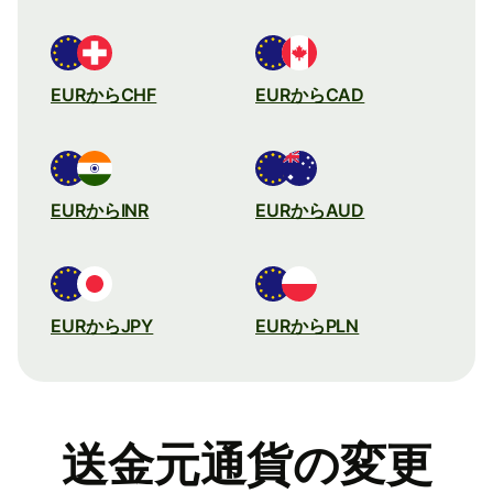
EURからCHF
EURからCAD
EURからINR
EURからAUD
EURからJPY
EURからPLN
送金元通貨の変更