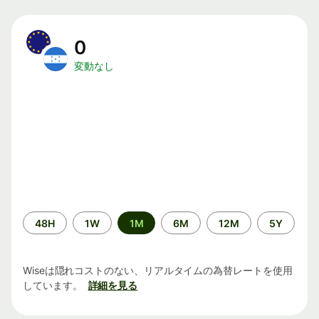
0
変動なし
期
48H
1W
1M
6M
12M
5Y
間
Wiseは隠れコストのない、リアルタイムの為替レートを使用
しています。
詳細を見る