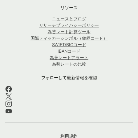
リソース
ニュースとブログ
リサーチプライバシーポリシー
為替レート計算ツール
国際ティッカーシンボル（銘柄コード）
SWIFT/BICコード
IBANコード
為替レートアラート
為替レートの比較
フォローして最新情報を確認
利用規約