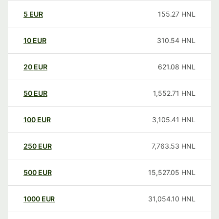
5
EUR
155.27
HNL
10
EUR
310.54
HNL
20
EUR
621.08
HNL
50
EUR
1,552.71
HNL
100
EUR
3,105.41
HNL
250
EUR
7,763.53
HNL
500
EUR
15,527.05
HNL
1000
EUR
31,054.10
HNL