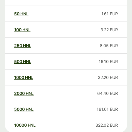
50
HNL
1.61
EUR
100
HNL
3.22
EUR
250
HNL
8.05
EUR
500
HNL
16.10
EUR
1000
HNL
32.20
EUR
2000
HNL
64.40
EUR
5000
HNL
161.01
EUR
10000
HNL
322.02
EUR