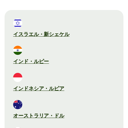
イスラエル・新シェケル
インド・ルピー
インドネシア・ルピア
オーストラリア・ドル