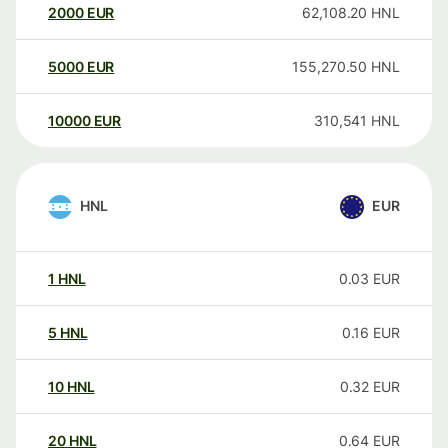
2000
EUR
62,108.20
HNL
5000
EUR
155,270.50
HNL
10000
EUR
310,541
HNL
HNL
EUR
1
HNL
0.03
EUR
5
HNL
0.16
EUR
10
HNL
0.32
EUR
20
HNL
0.64
EUR