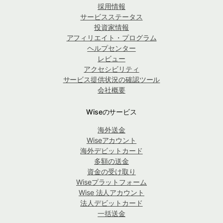
採用情報
サービスステータス
投資家情報
アフィリエイト・プログラム
ヘルプセンター
レビュー
アクセシビリティ
サービス提供状況の確認ツール
会社概要
Wiseのサービス
海外送金
Wiseアカウント
海外デビットカード
多額の送金
資金の受け取り
Wiseプラットフォーム
Wise 法人アカウント
法人デビットカード
一括送金