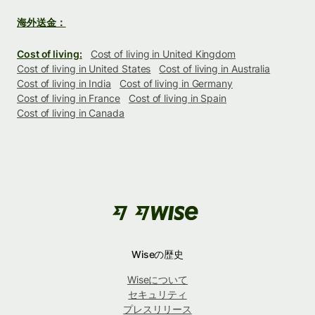
海外送金：
Cost of living:
Cost of living in United Kingdom
Cost of living in United States
Cost of living in Australia
Cost of living in India
Cost of living in Germany
Cost of living in France
Cost of living in Spain
Cost of living in Canada
Wiseの歴史
Wiseについて
セキュリティ
プレスリリース