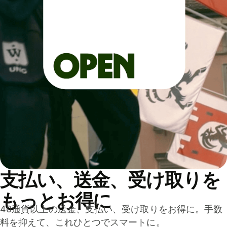
支払い、送金、受け取りを
もっとお得に
40通貨以上の送金、支払い、受け取りをお得に。手数
料を抑えて、これひとつでスマートに。