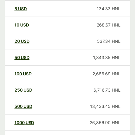
5
USD
134.33
HNL
10
USD
268.67
HNL
20
USD
537.34
HNL
50
USD
1,343.35
HNL
100
USD
2,686.69
HNL
250
USD
6,716.73
HNL
500
USD
13,433.45
HNL
1000
USD
26,866.90
HNL