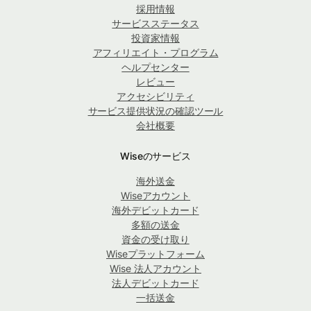
採用情報
サービスステータス
投資家情報
アフィリエイト・プログラム
ヘルプセンター
レビュー
アクセシビリティ
サービス提供状況の確認ツール
会社概要
Wiseのサービス
海外送金
Wiseアカウント
海外デビットカード
多額の送金
資金の受け取り
Wiseプラットフォーム
Wise 法人アカウント
法人デビットカード
一括送金