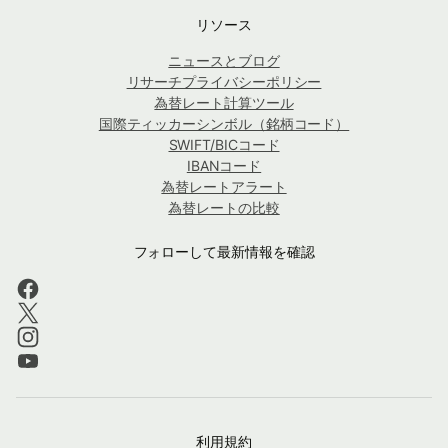
リソース
ニュースとブログ
リサーチプライバシーポリシー
為替レート計算ツール
国際ティッカーシンボル（銘柄コード）
SWIFT/BICコード
IBANコード
為替レートアラート
為替レートの比較
フォローして最新情報を確認
利用規約