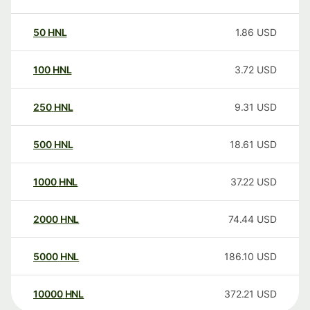
50
HNL
1.86
USD
100
HNL
3.72
USD
250
HNL
9.31
USD
500
HNL
18.61
USD
1000
HNL
37.22
USD
2000
HNL
74.44
USD
5000
HNL
186.10
USD
10000
HNL
372.21
USD