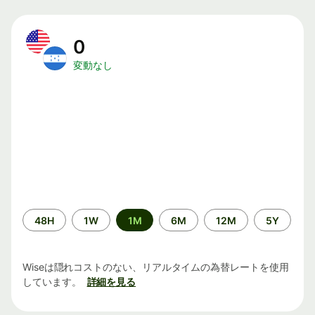
0
変動なし
期
48H
1W
1M
6M
12M
5Y
間
Wiseは隠れコストのない、リアルタイムの為替レートを使用
しています。
詳細を見る