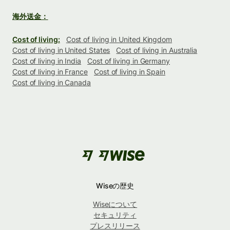
海外送金：
Cost of living:
Cost of living in United Kingdom
Cost of living in United States
Cost of living in Australia
Cost of living in India
Cost of living in Germany
Cost of living in France
Cost of living in Spain
Cost of living in Canada
Wiseの歴史
Wiseについて
セキュリティ
プレスリリース