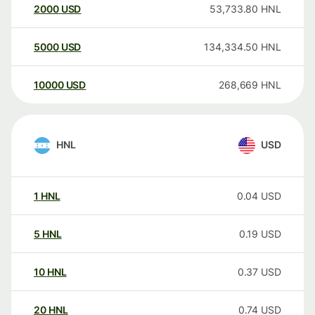
2000
USD
53,733.80
HNL
5000
USD
134,334.50
HNL
10000
USD
268,669
HNL
HNL
USD
1
HNL
0.04
USD
5
HNL
0.19
USD
10
HNL
0.37
USD
20
HNL
0.74
USD