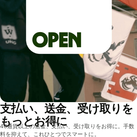
支払い、送金、受け取りを
もっとお得に
40通貨以上の送金、支払い、受け取りをお得に。手数
料を抑えて、これひとつでスマートに。