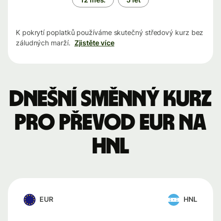
K pokrytí poplatků používáme skutečný středový kurz bez
záludných marží.
Zjistěte více
Dnešní směnný kurz
pro převod EUR na
HNL
EUR
HNL