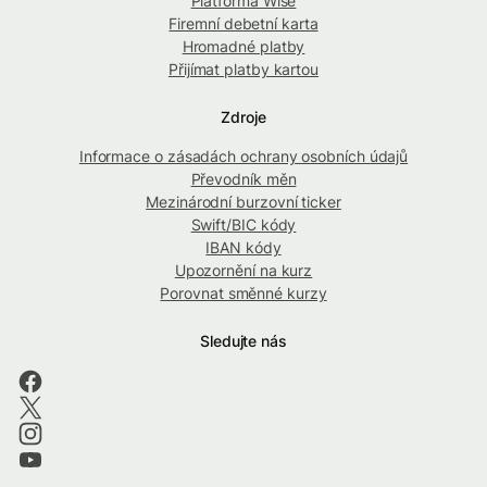
Platforma Wise
Firemní debetní karta
Hromadné platby
Přijímat platby kartou
Zdroje
Informace o zásadách ochrany osobních údajů
Převodník měn
Mezinárodní burzovní ticker
Swift/BIC kódy
IBAN kódy
Upozornění na kurz
Porovnat směnné kurzy
Sledujte nás