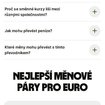
Proč se směnné kurzy liší mezi
různými společnostmi?
Jak mohu převést peníze?
Které měny mohu převést s tímto
převodníkem?
Nejlepší měnové
páry pro euro