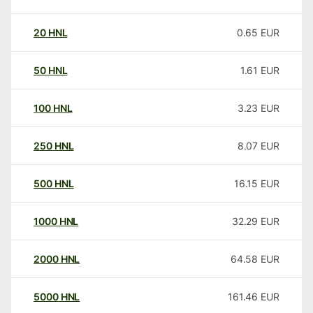
20
HNL
0.65
EUR
50
HNL
1.61
EUR
100
HNL
3.23
EUR
250
HNL
8.07
EUR
500
HNL
16.15
EUR
1000
HNL
32.29
EUR
2000
HNL
64.58
EUR
5000
HNL
161.46
EUR