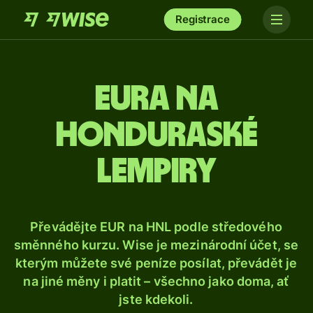
Registrace
Eura na
honduraské
lempiry
Převádějte EUR na HNL podle středového
směnného kurzu. Wise je mezinárodní účet, se
kterým můžete své peníze posílat, převádět je
na jiné měny i platit – všechno jako doma, ať
jste kdekoli.