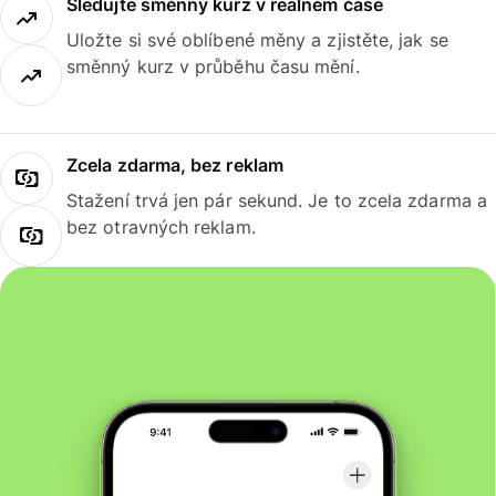
Sledujte směnný kurz v reálném čase
Uložte si své oblíbené měny a zjistěte, jak se
směnný kurz v průběhu času mění.
Zcela zdarma, bez reklam
Stažení trvá jen pár sekund. Je to zcela zdarma a
bez otravných reklam.