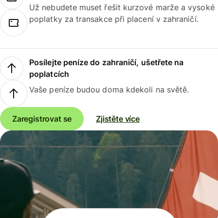
Už nebudete muset řešit kurzové marže a vysoké
poplatky za transakce při placení v zahraničí.
Posílejte peníze do zahraničí, ušetřete na
poplatcích
Vaše peníze budou doma kdekoli na světě.
Zaregistrovat se
Zjistěte více