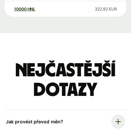
10000
HNL
322.92
EUR
Nejčastější
dotazy
Jak provést převod měn?