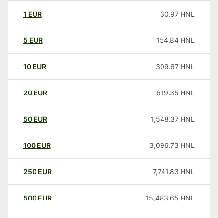
1
EUR
30.97
HNL
5
EUR
154.84
HNL
10
EUR
309.67
HNL
20
EUR
619.35
HNL
50
EUR
1,548.37
HNL
100
EUR
3,096.73
HNL
250
EUR
7,741.83
HNL
500
EUR
15,483.65
HNL