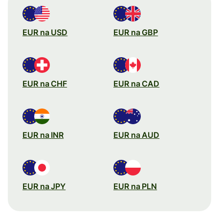
EUR na USD
EUR na GBP
EUR na CHF
EUR na CAD
EUR na INR
EUR na AUD
EUR na JPY
EUR na PLN