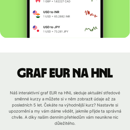
graf EUR na HNL
Náš interaktivní graf EUR na HNL sleduje aktuální středové
směnné kurzy a můžete si v něm zobrazit údaje až za
posledních 5 let. Čekáte na výhodnější kurz? Nastavte si
upozornění a my vám dáme vědět, jakmile přijde ta správná
chvíle. A díky našim denním přehledům vám neunikne nic
důležitého.