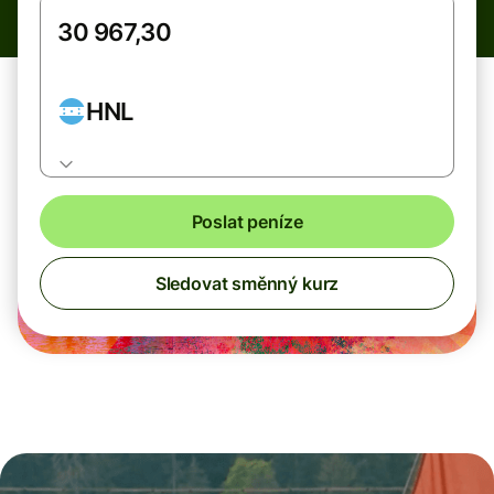
HNL
Poslat peníze
Sledovat směnný kurz