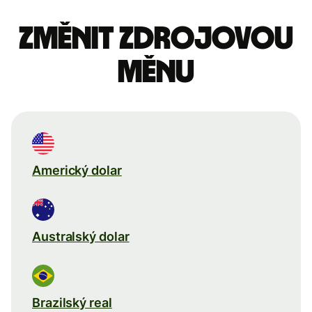
Změnit zdrojovou
měnu
Americký dolar
Australský dolar
Brazilský real