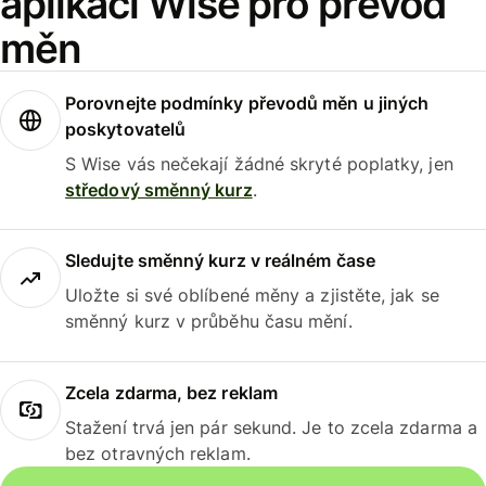
aplikaci Wise pro převod
měn
Porovnejte podmínky převodů měn u jiných
poskytovatelů
S Wise vás nečekají žádné skryté poplatky, jen
středový směnný kurz
.
Sledujte směnný kurz v reálném čase
Uložte si své oblíbené měny a zjistěte, jak se
směnný kurz v průběhu času mění.
Zcela zdarma, bez reklam
Stažení trvá jen pár sekund. Je to zcela zdarma a
bez otravných reklam.