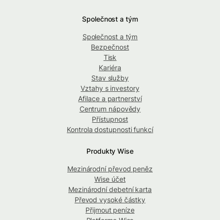
Společnost a tým
Společnost a tým
Bezpečnost
Tisk
Kariéra
Stav služby
Vztahy s investory
Afilace a partnerství
Centrum nápovědy
Přístupnost
Kontrola dostupnosti funkcí
Produkty Wise
Mezinárodní převod peněz
Wise účet
Mezinárodní debetní karta
Převod vysoké částky
Přijmout peníze