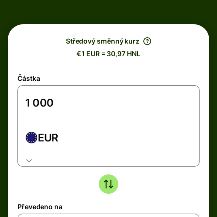
Středový směnný kurz
€1 EUR = 30,97 HNL
Částka
EUR
Převedeno na