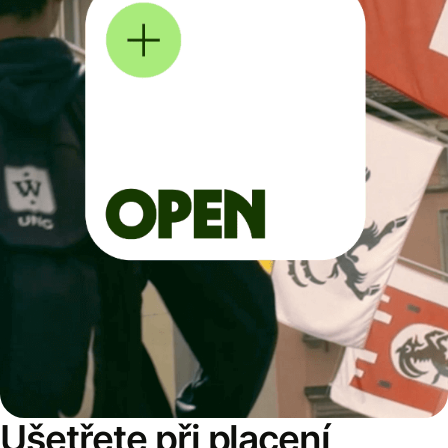
Ušetřete při placení,