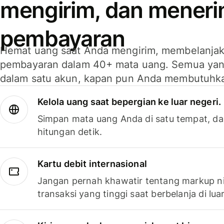
mengirim, dan mener
pembayaran
Hemat uang saat Anda mengirim, membelanja
pembayaran dalam 40+ mata uang. Semua yan
dalam satu akun, kapan pun Anda membutuhk
Kelola uang saat bepergian ke luar negeri.
Simpan mata uang Anda di satu tempat, da
hitungan detik.
Kartu debit internasional
Jangan pernah khawatir tentang markup ni
transaksi yang tinggi saat berbelanja di luar