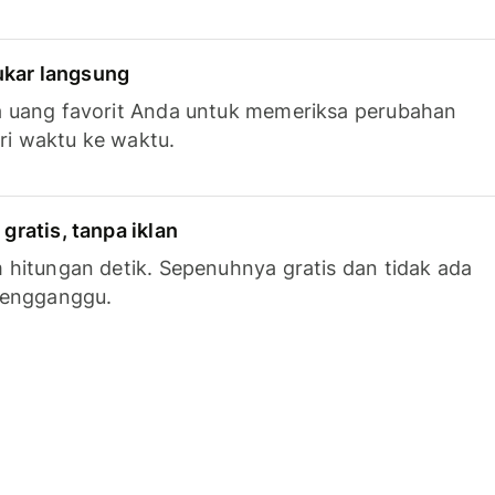
tukar langsung
 uang favorit Anda untuk memeriksa perubahan
ari waktu ke waktu.
ratis, tanpa iklan
hitungan detik. Sepenuhnya gratis dan tidak ada
mengganggu.