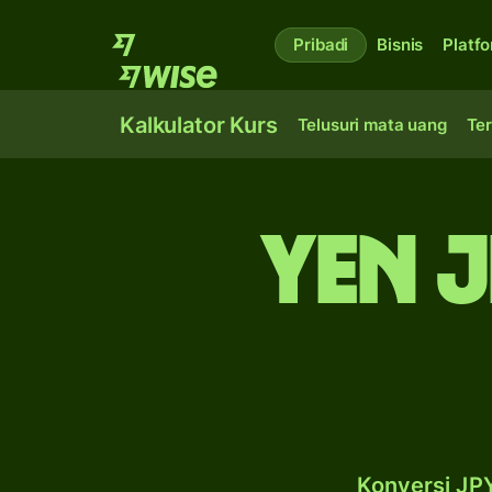
Pribadi
Bisnis
Platf
Kalkulator Kurs
Telusuri mata uang
Ter
yen J
Konversi JPY