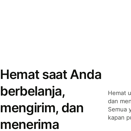
Hemat saat Anda
berbelanja,
Hemat u
dan men
mengirim, dan
Semua y
kapan p
menerima