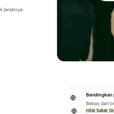
li jaraknya.
Bandingkan 
Bebas dari b
nilai tukar 