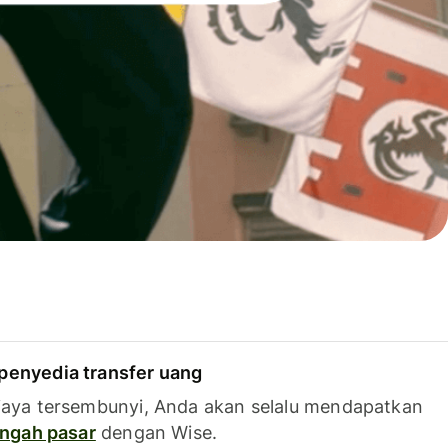
penyedia transfer uang
iaya tersembunyi, Anda akan selalu mendapatkan
tengah pasar
dengan Wise.