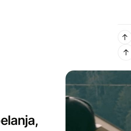
elanja,