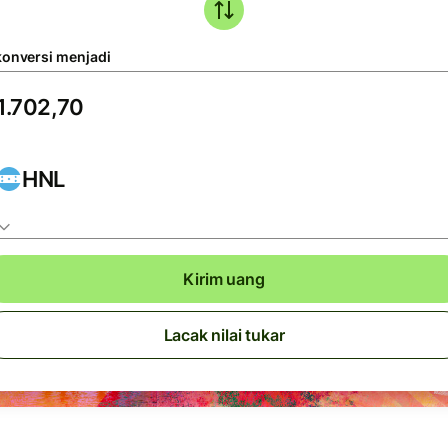
konversi menjadi
HNL
Kirim uang
Lacak nilai tukar