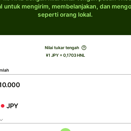
al untuk mengirim, membelanjakan, dan meng
seperti orang lokal.
Nilai tukar tengah
¥1 JPY = 0,1703 HNL
mlah
JPY