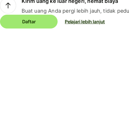
Kirim uang ke luar negeri, hemat biaya
Buat uang Anda pergi lebih jauh, tidak pedu
Daftar
Pelajari lebih lanjut