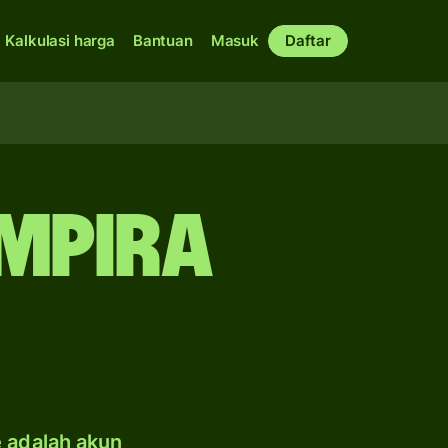
Kalkulasi harga
Bantuan
Masuk
Daftar
empira
e adalah akun