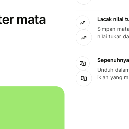
ter mata
Lacak nilai 
Simpan mata
nilai tukar d
Sepenuhnya g
Unduh dalam 
iklan yang 