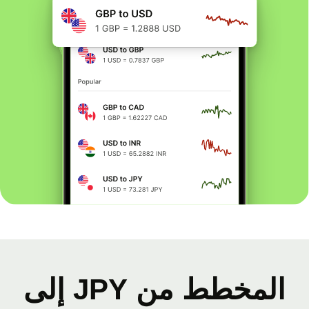
المخطط من JPY إلى