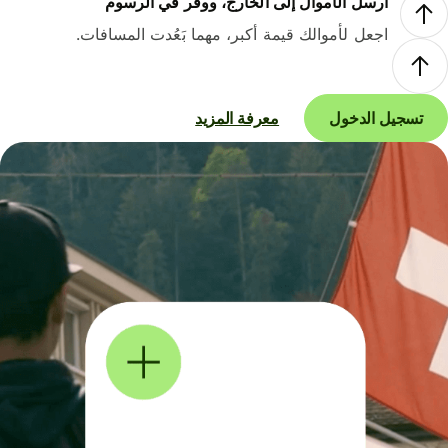
أرسل الأموال إلى الخارج، ووفر في الرسوم
اجعل لأموالك قيمة أكبر، مهما بَعُدت المسافات.
تسجيل الدخول
معرفة المزيد