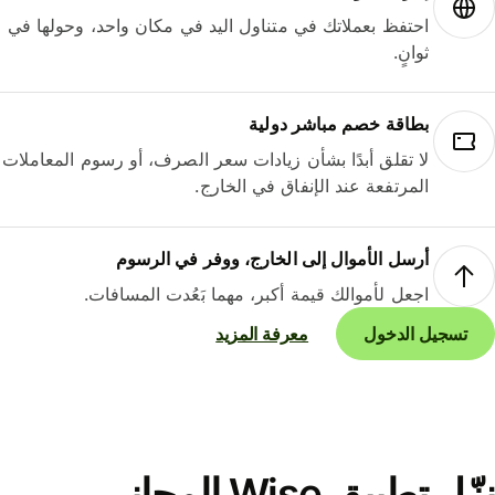
احتفظ بعملاتك في متناول اليد في مكان واحد، وحولها في
ثوانٍ.
بطاقة خصم مباشر دولية
لا تقلق أبدًا بشأن زيادات سعر الصرف، أو رسوم المعاملات
المرتفعة عند الإنفاق في الخارج.
أرسل الأموال إلى الخارج، ووفر في الرسوم
اجعل لأموالك قيمة أكبر، مهما بَعُدت المسافات.
تسجيل الدخول
معرفة المزيد
نزّل تطبيق Wise المجاني