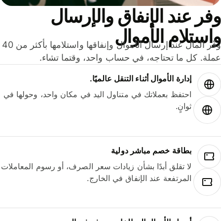
ر عند الإنفاق والإرسال
ستلام الأموال
وفّر المال عند إرسال الأموال وإنفاقها واستلامها بأكثر من 40
لة. كل ما تحتاجه، في حساب واحد، وقتما تشاء.
إدارة الأموال أثناء التنقل عالميًا.
احتفظ بعملاتك في متناول اليد في مكان واحد، وحولها في
ثوانٍ.
بطاقة خصم مباشر دولية
لا تقلق أبدًا بشأن زيادات سعر الصرف، أو رسوم المعاملات
المرتفعة عند الإنفاق في الخارج.