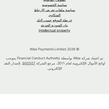
سياسة الخصوصية
سياسة ملفات تعريف الارتباط
الشكاوى
خريطة الموقع حسب البلد
بيان العبودية الحديثة
Intellectual property
© Wise Payments Limited 2026
تم اعتماد شركة Wise بواسطة Financial Conduct Authority بموجب
لوائح الأموال الإلكترونية لعام 2011، مرجع الشركة
900507
، لإصدار النقد
الإلكتروني.