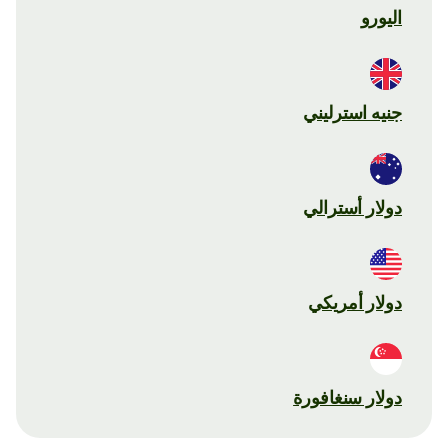
اليورو
جنيه استرليني
دولار أسترالي
دولار أمريكي
دولار سنغافورة