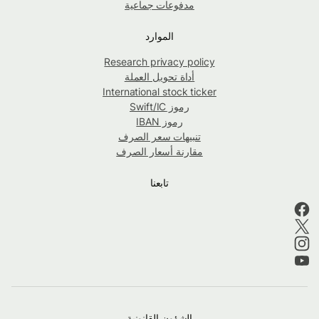
مدفوعات جماعية
الموارد
Research privacy policy
أداة تحويل العملة
International stock ticker
رموز Swift/IC
رموز IBAN
تنبيهات سعر الصرف
مقارنة أسعار الصرف
تابعنا
الشؤون القانونية