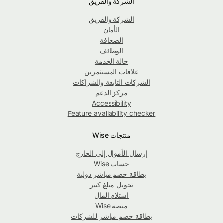
الشركة والفريق
الشركة والفريق
الأمان
الصحافة
الوظائف
حالة الخدمة
علاقات المستثمرين
الشركات التابعة والشراكات
مركز الدعم
Accessibility
Feature availability checker
منتجات Wise
إرسال الأموال إلى الخارج
حساب Wise
بطاقة خصم مباشر دولية
تحويل مبلغ كبير
استلام المال
منصة Wise
بطاقة خصم مباشر للشركات