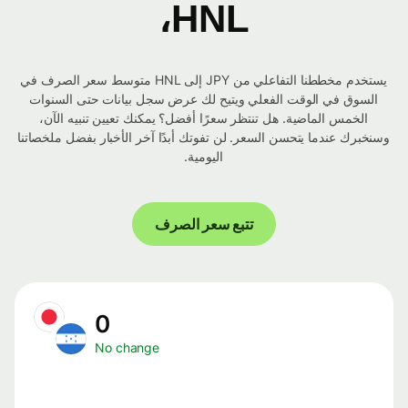
HNL،
يستخدم مخططنا التفاعلي من JPY إلى HNL متوسط ​​سعر الصرف في
السوق في الوقت الفعلي ويتيح لك عرض سجل بيانات حتى السنوات
الخمس الماضية. هل تنتظر سعرًا أفضل؟ يمكنك تعيين تنبيه الآن،
وسنخبرك عندما يتحسن السعر. لن تفوتك أبدًا آخر الأخبار بفضل ملخصاتنا
اليومية.
تتبع سعر الصرف
0
No change