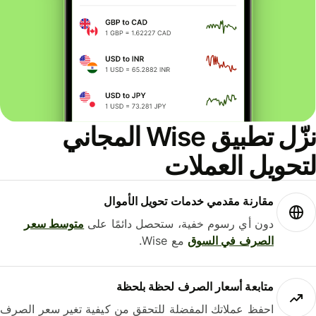
نزّل تطبيق Wise المجاني
حويل العملات
مقارنة مقدمي خدمات تحويل الأموال
دون أي رسوم خفية، ستحصل دائمًا على
متوسط ​​سعر
الصرف في السوق
مع Wise.
متابعة أسعار الصرف لحظة بلحظة
احفظ عملاتك المفضلة للتحقق من كيفية تغير سعر الصرف