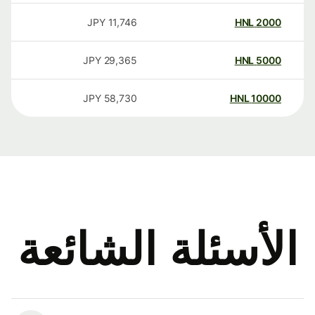
JPY
11,746
HNL
2000
JPY
29,365
HNL
5000
JPY
58,730
HNL
10000
الأسئلة الشائعة