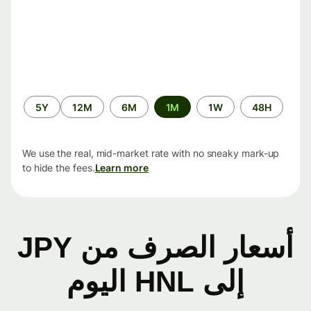
الفترة
5Y
12M
6M
1M
1W
48H
الزمنية
We use the real, mid-market rate with no sneaky mark-up
to hide the fees.
Learn more
أسعار الصرف من JPY
إلى HNL اليوم