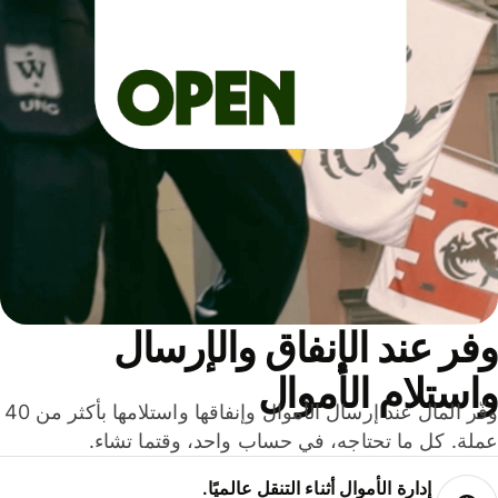
ر عند الإنفاق والإرسال
ستلام الأموال
وفّر المال عند إرسال الأموال وإنفاقها واستلامها بأكثر من 40
لة. كل ما تحتاجه، في حساب واحد، وقتما تشاء.
إدارة الأموال أثناء التنقل عالميًا.