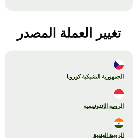
تغيير العملة المصدر
الجمهورية التشيكية كورونا
الروبية الإندونيسية
الروبية الهندية