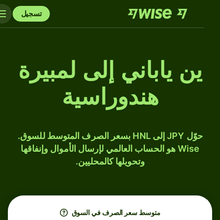
تسجيل
ين ياباني إلى لمبيرة
هندوراسية
حوّل JPY إلى HNL بسعر الصرف المتوسط للسوق.
Wise هو الحساب العالمي لإرسال الأموال وإنفاقها
وتحويلها كالمحليين.
متوسط ​​سعر الصرف في السوق