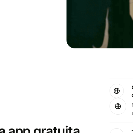
a app gratuita