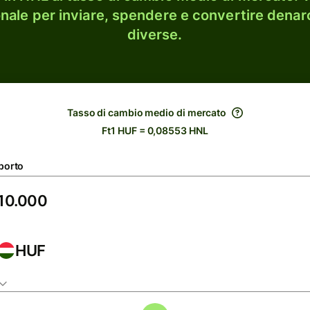
onale per inviare, spendere e convertire denaro
diverse.
Tasso di cambio medio di mercato
Ft1 HUF = 0,08553 HNL
porto
HUF