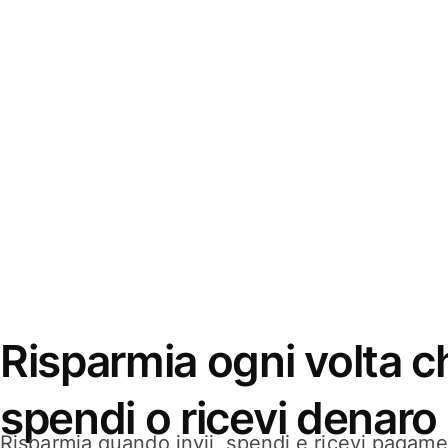
Risparmia ogni volta ch
spendi o ricevi denaro
Risparmia quando invii, spendi e ricevi pagamen