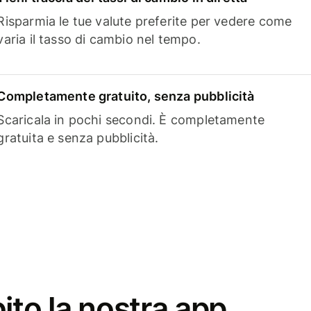
Risparmia le tue valute preferite per vedere come
varia il tasso di cambio nel tempo.
Completamente gratuito, senza pubblicità
Scaricala in pochi secondi. È completamente
gratuita e senza pubblicità.
ito la nostra app