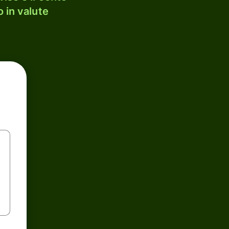
 in valute