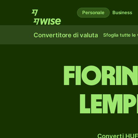
Personale
Business
Convertitore di valuta
Sfoglia tutte le
fiori
lemp
Converti HUF 