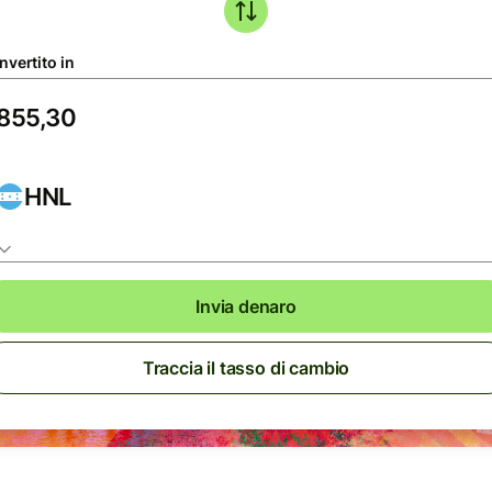
nvertito in
HNL
Invia denaro
Traccia il tasso di cambio