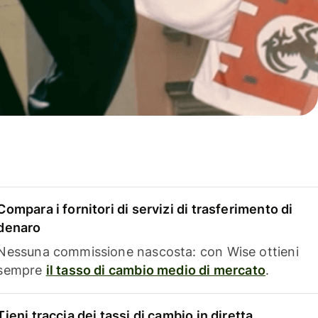
Compara i fornitori di servizi di trasferimento di
denaro
Nessuna commissione nascosta: con Wise ottieni
sempre
il tasso di cambio medio di mercato
.
Tieni traccia dei tassi di cambio in diretta