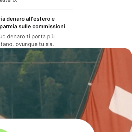
via denaro all'estero e
sparmia sulle commissioni
 tuo denaro ti porta più
ntano, ovunque tu sia.