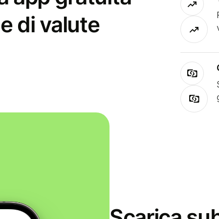
e di valute
Scarica sub