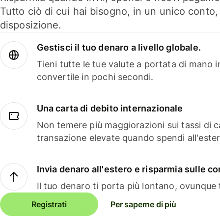
Tutto ciò di cui hai bisogno, in un unico conto
disposizione.
Gestisci il tuo denaro a livello globale.
Tieni tutte le tue valute a portata di mano 
convertile in pochi secondi.
Una carta di debito internazionale
Non temere più maggiorazioni sui tassi di 
transazione elevate quando spendi all'ester
Invia denaro all'estero e risparmia sulle 
Il tuo denaro ti porta più lontano, ovunque t
Registrati
Per saperne di più