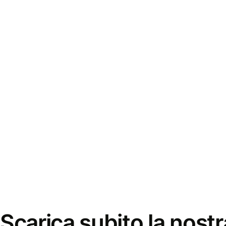
Scarica subito la nostr