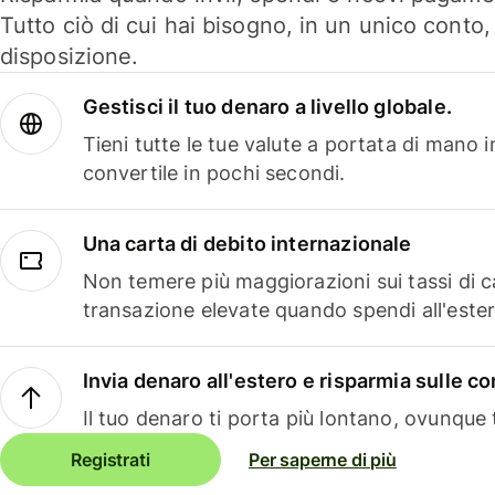
Tutto ciò di cui hai bisogno, in un unico conto
disposizione.
Gestisci il tuo denaro a livello globale.
Tieni tutte le tue valute a portata di mano 
convertile in pochi secondi.
Una carta di debito internazionale
Non temere più maggiorazioni sui tassi di 
transazione elevate quando spendi all'ester
Invia denaro all'estero e risparmia sulle 
Il tuo denaro ti porta più lontano, ovunque t
Registrati
Per saperne di più