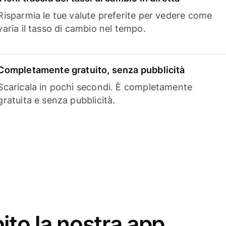
Risparmia le tue valute preferite per vedere come
varia il tasso di cambio nel tempo.
Completamente gratuito, senza pubblicità
Scaricala in pochi secondi. È completamente
gratuita e senza pubblicità.
ito la nostra app