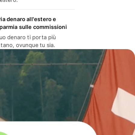
via denaro all'estero e
sparmia sulle commissioni
 tuo denaro ti porta più
ntano, ovunque tu sia.