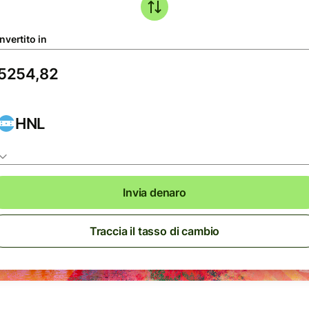
nvertito in
HNL
Invia denaro
Traccia il tasso di cambio