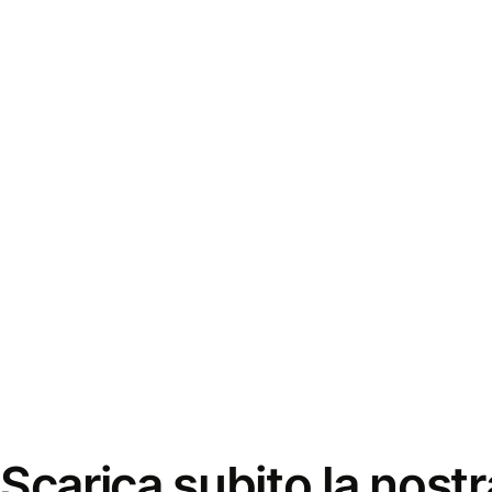
Scarica subito la nostr