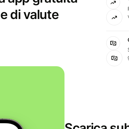
e di valute
Scarica sub