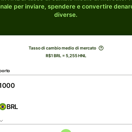
onale per inviare, spendere e convertire denaro
diverse.
Tasso di cambio medio di mercato
R$1 BRL = 5,255 HNL
porto
BRL