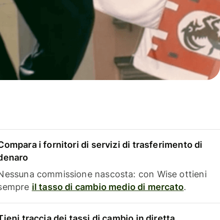
Compara i fornitori di servizi di trasferimento di
denaro
Nessuna commissione nascosta: con Wise ottieni
sempre
il tasso di cambio medio di mercato
.
Tieni traccia dei tassi di cambio in diretta