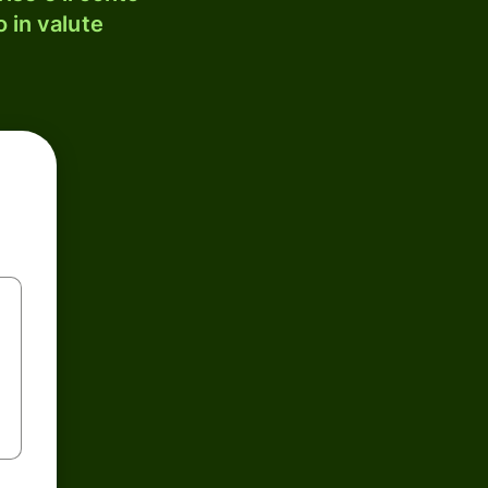
 in valute