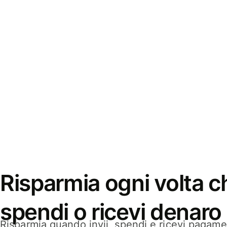
Risparmia ogni volta ch
spendi o ricevi denaro
Risparmia quando invii, spendi e ricevi pagamen