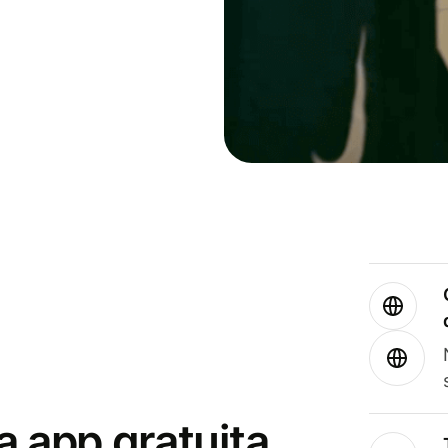
a app gratuita