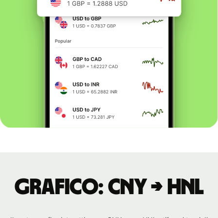
Grafico: CNY → HNL