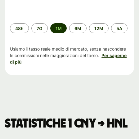
Periodo
48h
7G
1M
6M
12M
5A
di
tempo
Usiamo il tasso reale medio di mercato, senza nascondere
le commissioni nelle maggiorazioni del tasso.
Per saperne
di più
Statistiche 1 CNY → HNL