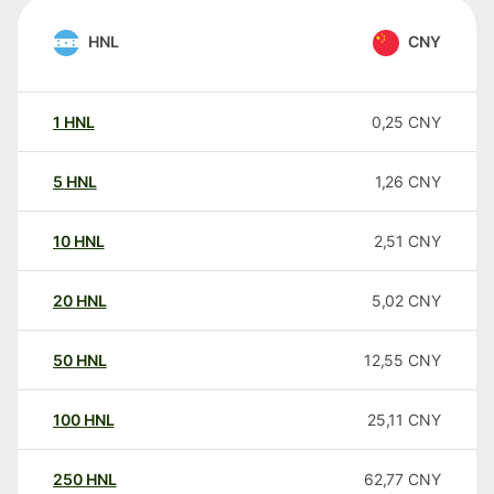
HNL
CNY
1
HNL
0,25
CNY
5
HNL
1,26
CNY
10
HNL
2,51
CNY
20
HNL
5,02
CNY
50
HNL
12,55
CNY
100
HNL
25,11
CNY
250
HNL
62,77
CNY