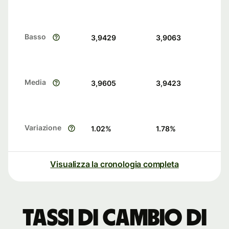
Basso
3,9429
3,9063
Media
3,9605
3,9423
Variazione
1.02
%
1.78
%
Visualizza la cronologia completa
Tassi di cambio di