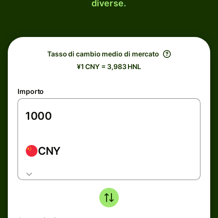
diverse.
Tasso di cambio medio di mercato
¥1 CNY = 3,983 HNL
Importo
CNY