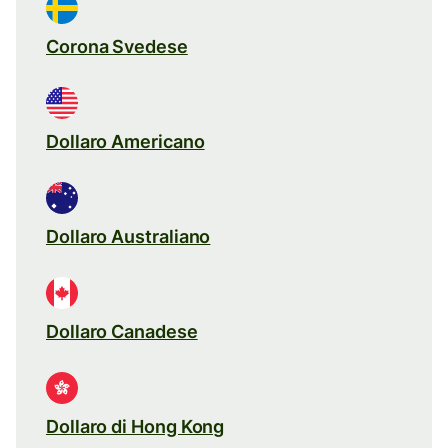
Corona Svedese
Dollaro Americano
Dollaro Australiano
Dollaro Canadese
Dollaro di Hong Kong