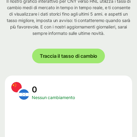
Il nostro grafico interattivo per CNY verso HNL utilizza i tassi di
cambio medi di mercato in tempo in tempo reale, e ti consente
di visualizzare i dati storici fino agli ultimi 5 anni. e aspetti un
tasso migliore, imposta un avviso: ti contatteremo quando sarà
più favorevole. E con i nostri aggiornamenti giornalieri, sarai
sempre informato sulle ultime novità.
Traccia il tasso di cambio
0
Nessun cambiamento