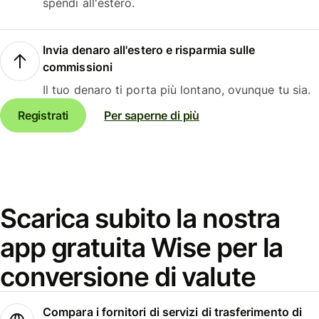
spendi all'estero.
Invia denaro all'estero e risparmia sulle
commissioni
Il tuo denaro ti porta più lontano, ovunque tu sia.
Registrati
Per saperne di più
Scarica subito la nostra
app gratuita Wise per la
conversione di valute
Compara i fornitori di servizi di trasferimento di