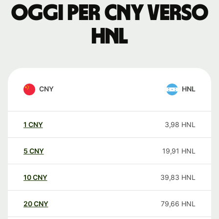
oggi per CNY verso
HNL
CNY
HNL
1
CNY
3,98
HNL
5
CNY
19,91
HNL
10
CNY
39,83
HNL
20
CNY
79,66
HNL