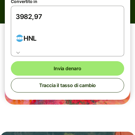
Convertito in
HNL
Invia denaro
Traccia il tasso di cambio