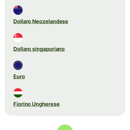
Dollaro Neozelandese
Dollaro singaporiano
Euro
Fiorino Ungherese