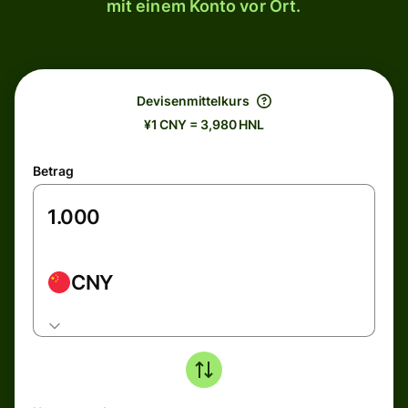
mit einem Konto vor Ort.
Devisenmittelkurs
¥1 CNY = 3,980 HNL
Betrag
CNY