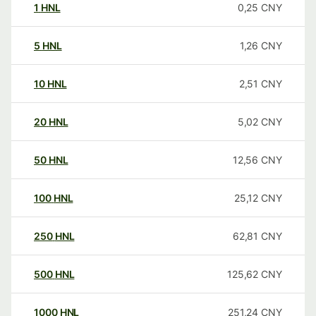
1
HNL
0,25
CNY
5
HNL
1,26
CNY
10
HNL
2,51
CNY
20
HNL
5,02
CNY
50
HNL
12,56
CNY
100
HNL
25,12
CNY
250
HNL
62,81
CNY
500
HNL
125,62
CNY
1000
HNL
251,24
CNY