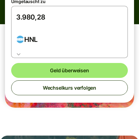
Umgetauscht zu
HNL
Geld überweisen
Wechselkurs verfolgen