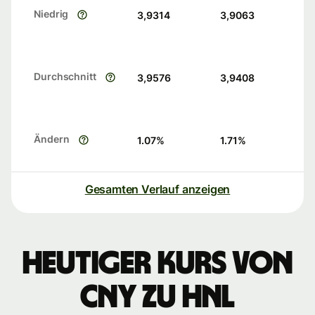
Niedrig
3,9314
3,9063
Durchschnitt
3,9576
3,9408
Ändern
1.07
%
1.71
%
Gesamten Verlauf anzeigen
Heutiger Kurs von
CNY zu HNL