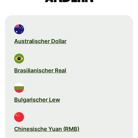
Australischer Dollar
Brasilianischer Real
Bulgarischer Lew
Chinesische Yuan (RMB)