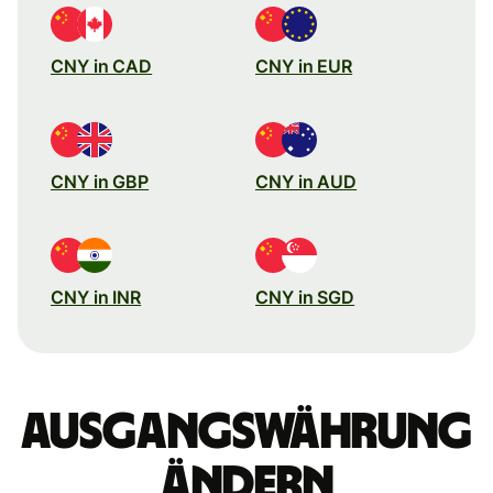
CNY in CAD
CNY in EUR
CNY in GBP
CNY in AUD
CNY in INR
CNY in SGD
Ausgangswährung
ändern