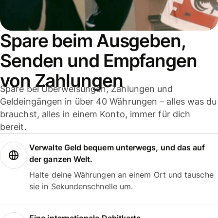
Spare beim Ausgeben,
Senden und Empfangen
von Zahlungen
Spare bei Überweisungen, Zahlungen und
Geldeingängen in über 40 Währungen – alles was du
brauchst, alles in einem Konto, immer für dich
bereit.
Verwalte Geld bequem unterwegs, und das auf
der ganzen Welt.
Halte deine Währungen an einem Ort und tausche
sie in Sekundenschnelle um.