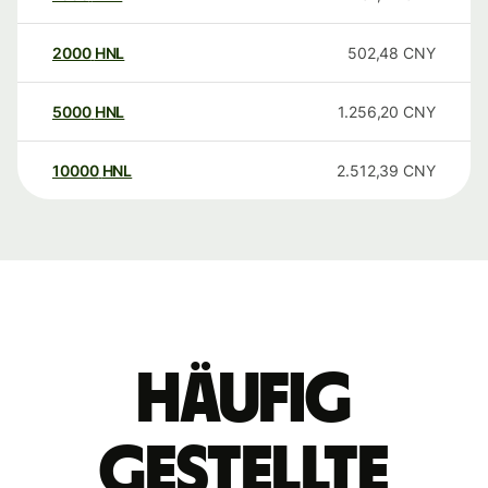
2000
HNL
502,48
CNY
5000
HNL
1.256,20
CNY
10000
HNL
2.512,39
CNY
Häufig
gestellte