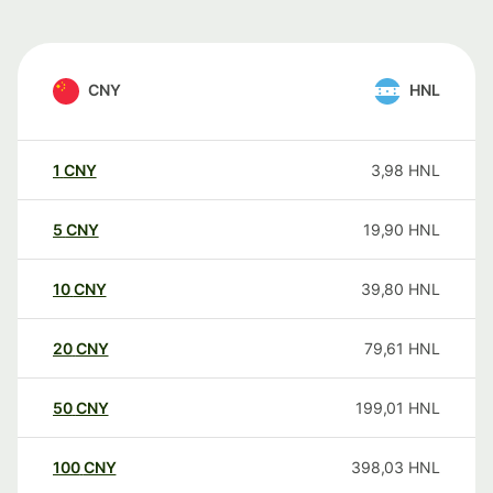
CNY
HNL
1
CNY
3,98
HNL
5
CNY
19,90
HNL
10
CNY
39,80
HNL
20
CNY
79,61
HNL
50
CNY
199,01
HNL
100
CNY
398,03
HNL