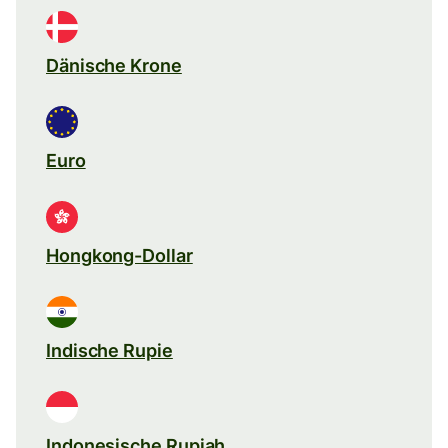
Dänische Krone
Euro
Hongkong-Dollar
Indische Rupie
Indonesische Rupiah