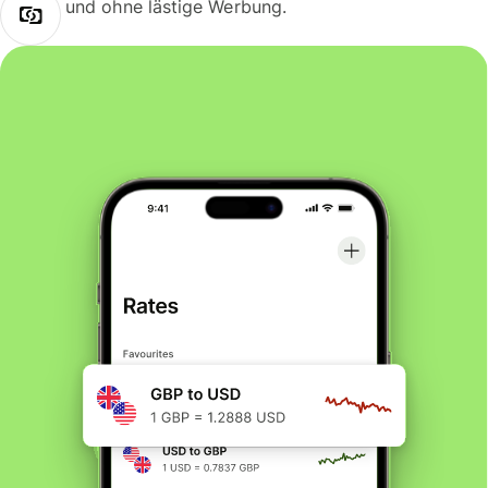
und ohne lästige Werbung.