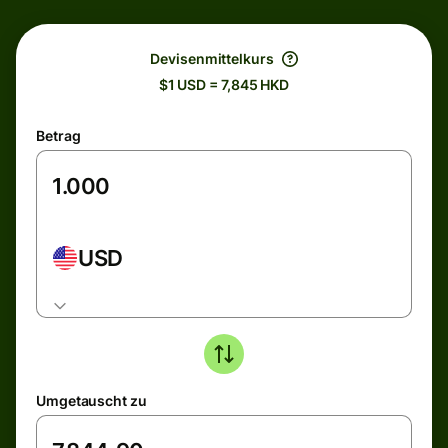
Devisenmittelkurs
$1 USD = 7,845 HKD
Betrag
USD
Umgetauscht zu