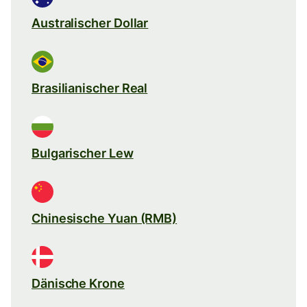
Australischer Dollar
Brasilianischer Real
Bulgarischer Lew
Chinesische Yuan (RMB)
Dänische Krone