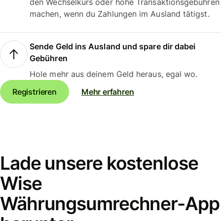
den Wechselkurs oder hohe Transaktionsgebühren
machen, wenn du Zahlungen im Ausland tätigst.
Sende Geld ins Ausland und spare dir dabei
Gebühren
Hole mehr aus deinem Geld heraus, egal wo.
Registrieren
Mehr erfahren
Lade unsere kostenlose
Wise
Währungsumrechner-App