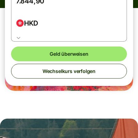
HKD
Geld überweisen
Wechselkurs verfolgen