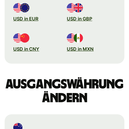
USD in EUR
USD in GBP
USD in CNY
USD in MXN
Ausgangswährung
ändern