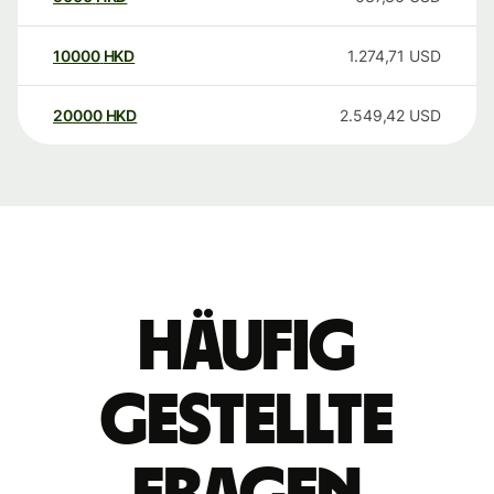
10000
HKD
1.274,71
USD
20000
HKD
2.549,42
USD
Häufig
gestellte