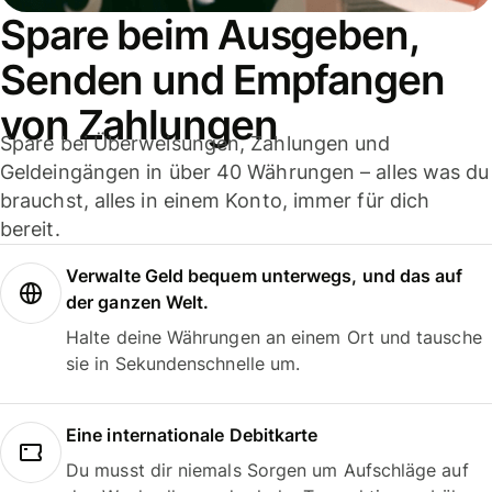
Spare beim Ausgeben,
Senden und Empfangen
von Zahlungen
Spare bei Überweisungen, Zahlungen und
Geldeingängen in über 40 Währungen – alles was du
brauchst, alles in einem Konto, immer für dich
bereit.
Verwalte Geld bequem unterwegs, und das auf
der ganzen Welt.
Halte deine Währungen an einem Ort und tausche
sie in Sekundenschnelle um.
Eine internationale Debitkarte
Du musst dir niemals Sorgen um Aufschläge auf