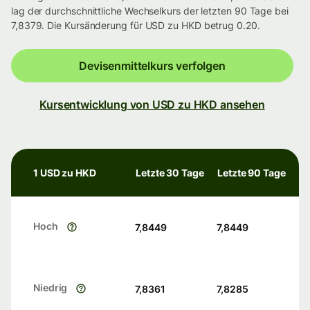
lag der durchschnittliche Wechselkurs der letzten 90 Tage bei
7,8379. Die Kursänderung für USD zu HKD betrug 0.20.
Devisenmittelkurs verfolgen
Kursentwicklung von USD zu HKD ansehen
1 USD zu HKD
Letzte 30 Tage
Letzte 90 Tage
Hoch
7,8449
7,8449
Niedrig
7,8361
7,8285