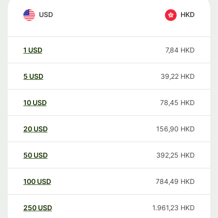
USD
HKD
1
USD
7,84
HKD
5
USD
39,22
HKD
10
USD
78,45
HKD
20
USD
156,90
HKD
50
USD
392,25
HKD
100
USD
784,49
HKD
250
USD
1.961,23
HKD