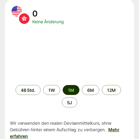
0
Keine Änderung
Zeitraum
48 Std.
1W
1M
6M
12M
5J
Wir verwenden den realen Devisenmittelkurs, ohne
Gebühren hinter einem Aufschlag zu verbergen.
Mehr
erfahren