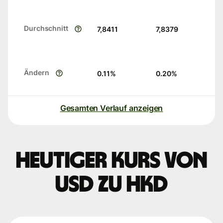
Durchschnitt
7,8411
7,8379
Ändern
0.11
%
0.20
%
Gesamten Verlauf anzeigen
Heutiger Kurs von
USD zu HKD