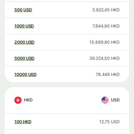
500
USD
3.922,45
HKD
1000
USD
7.844,90
HKD
2000
USD
15.689,80
HKD
5000
USD
39.224,50
HKD
10000
USD
78.449
HKD
HKD
USD
100
HKD
12,75
USD