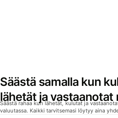
Säästä samalla kun kul
lähetät ja vastaanotat
Säästä rahaa kun lähetät, kulutat ja vastaanotat
valuutassa. Kaikki tarvitsemasi löytyy aina yhdelt