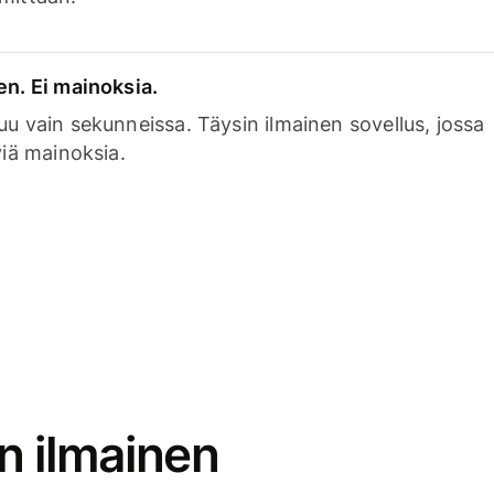
en. Ei mainoksia.
uu vain sekunneissa. Täysin ilmainen sovellus, jossa
viä mainoksia.
n ilmainen