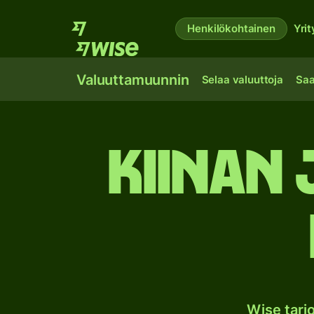
Henkilökohtainen
Yrit
Valuuttamuunnin
Selaa valuuttoja
Saa
Kiinan
Wise tar