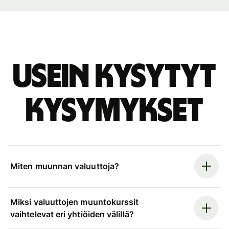
Usein kysytyt
kysymykset
Miten muunnan valuuttoja?
Miksi valuuttojen muuntokurssit
vaihtelevat eri yhtiöiden välillä?