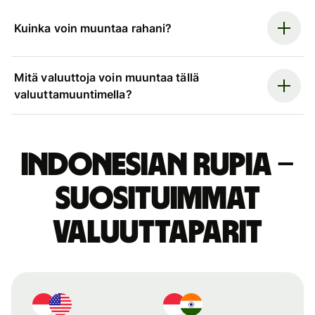
Kuinka voin muuntaa rahani?
Mitä valuuttoja voin muuntaa tällä
valuuttamuuntimella?
Indonesian rupia –
suosituimmat
valuuttaparit