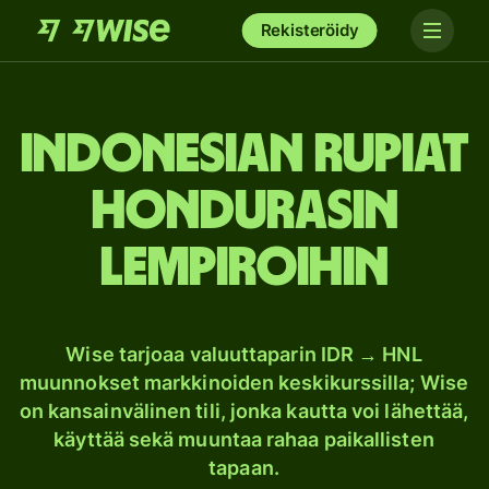
Rekisteröidy
Indonesian rupiat
Hondurasin
lempiroihin
Wise tarjoaa valuuttaparin IDR → HNL
muunnokset markkinoiden keskikurssilla; Wise
on kansainvälinen tili, jonka kautta voi lähettää,
käyttää sekä muuntaa rahaa paikallisten
tapaan.