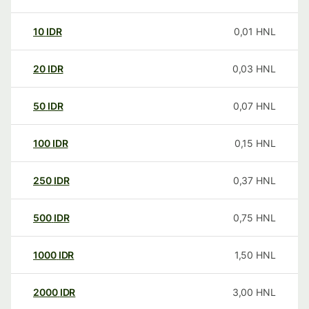
10
IDR
0,01
HNL
20
IDR
0,03
HNL
50
IDR
0,07
HNL
100
IDR
0,15
HNL
250
IDR
0,37
HNL
500
IDR
0,75
HNL
1000
IDR
1,50
HNL
2000
IDR
3,00
HNL