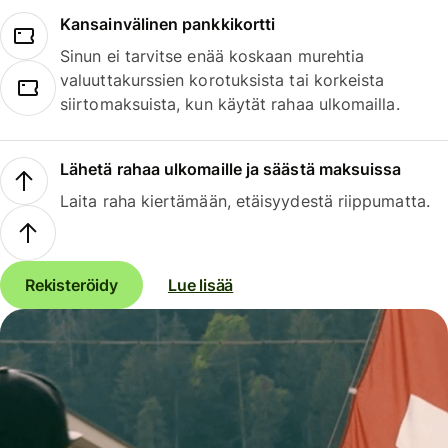
Kansainvälinen pankkikortti
Sinun ei tarvitse enää koskaan murehtia
valuuttakurssien korotuksista tai korkeista
siirtomaksuista, kun käytät rahaa ulkomailla.
Lähetä rahaa ulkomaille ja säästä maksuissa
Laita raha kiertämään, etäisyydestä riippumatta.
Rekisteröidy
Lue lisää