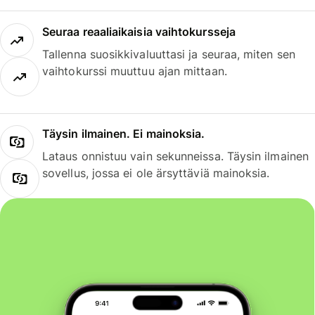
Seuraa reaaliaikaisia vaihtokursseja
Tallenna suosikkivaluuttasi ja seuraa, miten sen
vaihtokurssi muuttuu ajan mittaan.
Täysin ilmainen. Ei mainoksia.
Lataus onnistuu vain sekunneissa. Täysin ilmainen
sovellus, jossa ei ole ärsyttäviä mainoksia.