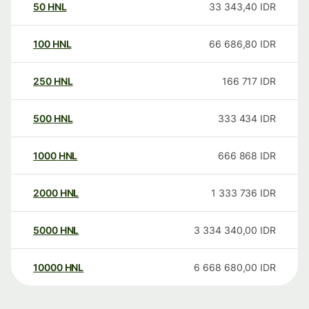
50
HNL
33 343,40
IDR
100
HNL
66 686,80
IDR
250
HNL
166 717
IDR
500
HNL
333 434
IDR
1000
HNL
666 868
IDR
2000
HNL
1 333 736
IDR
5000
HNL
3 334 340,00
IDR
10000
HNL
6 668 680,00
IDR