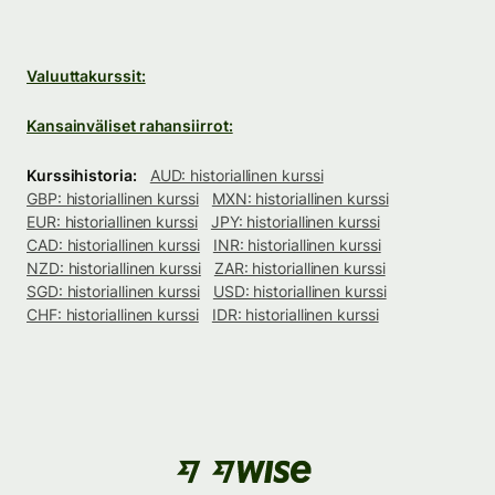
Valuuttakurssit:
Kansainväliset rahansiirrot:
Kurssihistoria:
AUD: historiallinen kurssi
GBP: historiallinen kurssi
MXN: historiallinen kurssi
EUR: historiallinen kurssi
JPY: historiallinen kurssi
CAD: historiallinen kurssi
INR: historiallinen kurssi
NZD: historiallinen kurssi
ZAR: historiallinen kurssi
SGD: historiallinen kurssi
USD: historiallinen kurssi
CHF: historiallinen kurssi
IDR: historiallinen kurssi