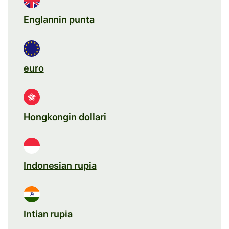
Englannin punta
euro
Hongkongin dollari
Indonesian rupia
Intian rupia