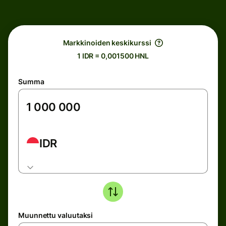
Markkinoiden keskikurssi
1 IDR = 0,001500 HNL
Summa
IDR
Muunnettu valuutaksi