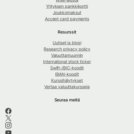
Yrityksen pankkikortti
Joukkomaksut
Accept card payments
Resurssit
Uutiset ja blogi
Research privacy policy
Valuuttamuunnin
International stock ticker
Swift-/BIC-koodit
IBAN-koodit
Kurssihälytykset
Vertaa valuuttakursseja
Seuraa meitä