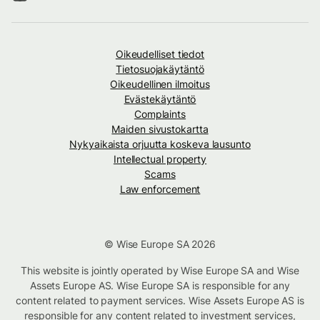
Oikeudelliset tiedot
Tietosuojakäytäntö
Oikeudellinen ilmoitus
Evästekäytäntö
Complaints
Maiden sivustokartta
Nykyaikaista orjuutta koskeva lausunto
Intellectual property
Scams
Law enforcement
© Wise Europe SA 2026
This website is jointly operated by Wise Europe SA and Wise
Assets Europe AS. Wise Europe SA is responsible for any
content related to payment services. Wise Assets Europe AS is
responsible for any content related to investment services,