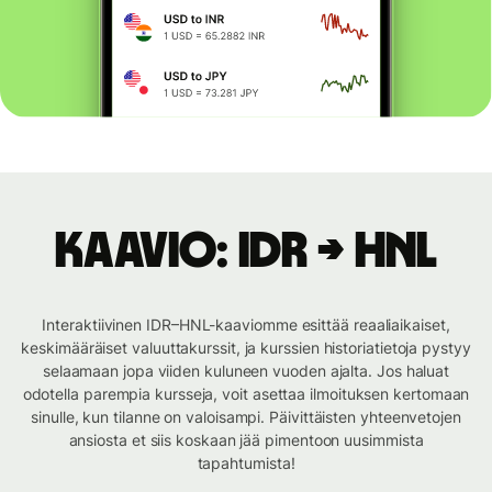
Kaavio: IDR → HNL
Interaktiivinen IDR–HNL-kaaviomme esittää reaaliaikaiset,
keskimääräiset valuuttakurssit, ja kurssien historiatietoja pystyy
selaamaan jopa viiden kuluneen vuoden ajalta. Jos haluat
odotella parempia kursseja, voit asettaa ilmoituksen kertomaan
sinulle, kun tilanne on valoisampi. Päivittäisten yhteenvetojen
ansiosta et siis koskaan jää pimentoon uusimmista
tapahtumista!