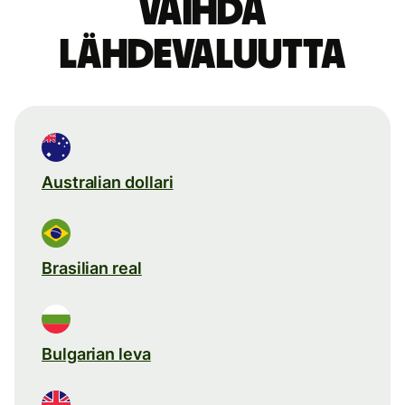
Vaihda
lähdevaluutta
Australian dollari
Brasilian real
Bulgarian leva