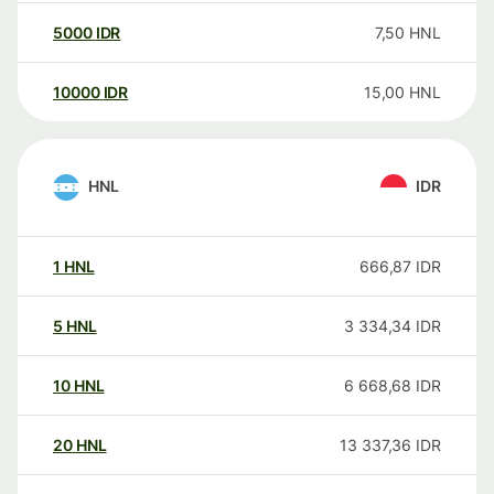
5000
IDR
7,50
HNL
10000
IDR
15,00
HNL
HNL
IDR
1
HNL
666,87
IDR
5
HNL
3 334,34
IDR
10
HNL
6 668,68
IDR
20
HNL
13 337,36
IDR