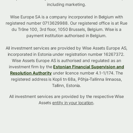
including marketing.
Wise Europe SA is a company incorporated in Belgium with
registered number 0713629988. Our registered office is at Rue
du Trône 100, 3rd floor, 1050 Brussels, Belgium. Wise is a
payment institution authorised in Belgium.
All investment services are provided by Wise Assets Europe AS,
incorporated in Estonia under registration number 16267372.
Wise Assets Europe AS is authorised and regulated as an
investment firm by the
Estonian Financial Supervision and
Resolution Authority
under licence number 4.1-1/174. The
registered address is Kopli tn 68a, Põhja-Tallinna linnaosa,
Tallinn, Estonia.
All investment services are provided by the respective Wise
Assets
entity in your location
.