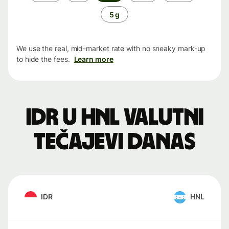
period
5 g
We use the real, mid-market rate with no sneaky mark-up
to hide the fees.
Learn more
IDR u HNL valutni
tečajevi danas
IDR
HNL