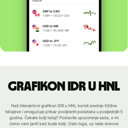
Grafikon IDR u HNL
Naš interaktivni grafikon IDR u HNL koristi srednje tržišne
tečajeve i omogućuje prikaz povijesnih podataka u posljednjih 5
godina. Čekate bolji tečaj? Postavite upozorenje sada, a mi
ćemo vam javiti kad bude bolji. Osim toga, uz naše dnevne