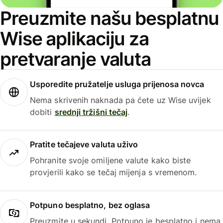
Preuzmite našu besplatnu
Wise aplikaciju za
pretvaranje valuta
Usporedite pružatelje usluga prijenosa novca
Nema skrivenih naknada pa ćete uz Wise uvijek
dobiti
srednji tržišni tečaj
.
Pratite tečajeve valuta uživo
Pohranite svoje omiljene valute kako biste
provjerili kako se tečaj mijenja s vremenom.
Potpuno besplatno, bez oglasa
Preuzmite u sekundi. Potpuno je besplatno i nema