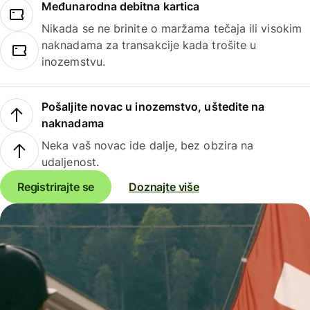
Međunarodna debitna kartica
Nikada se ne brinite o maržama tečaja ili visokim
naknadama za transakcije kada trošite u
inozemstvu.
Pošaljite novac u inozemstvo, uštedite na
naknadama
Neka vaš novac ide dalje, bez obzira na
udaljenost.
Registrirajte se
Doznajte više