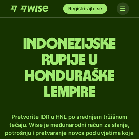
Registrirajte se
Indonezijske
rupije u
honduraške
lempire
Pretvorite IDR u HNL po srednjem tržišnom
tečaju. Wise je međunarodni račun za slanje,
potrošnju i pretvaranje novca pod uvjetima koje