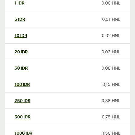
1
IDR
0,00
HNL
5
IDR
0,01
HNL
10
IDR
0,02
HNL
20
IDR
0,03
HNL
50
IDR
0,08
HNL
100
IDR
0,15
HNL
250
IDR
0,38
HNL
500
IDR
0,75
HNL
1000
IDR
1,50
HNL