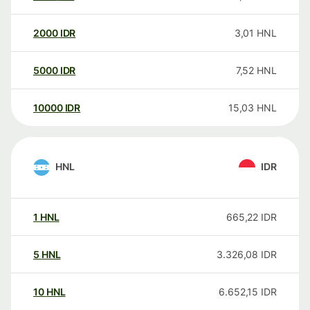
2000
IDR
3,01
HNL
5000
IDR
7,52
HNL
10000
IDR
15,03
HNL
HNL
IDR
1
HNL
665,22
IDR
5
HNL
3.326,08
IDR
10
HNL
6.652,15
IDR