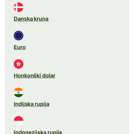
Danska kruna
Euro
Honkonški dolar
Indijska rupija
Indonezijska rupija