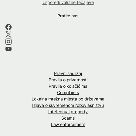
Usporedi valutne tečajeve
Pratite nas
Pravni sadržaj
Pravila o privatnosti
Pravila o kolačićima
Complaints
Lokalna mrežna mjesta po državama
Izjava o suvremenom robovlasništvu
Intellectual property
Scams
Law enforcement