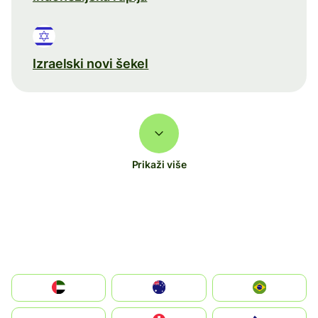
Izraelski novi šekel
Prikaži više
الإمارات العربية المتحدة
Australia
Brazil