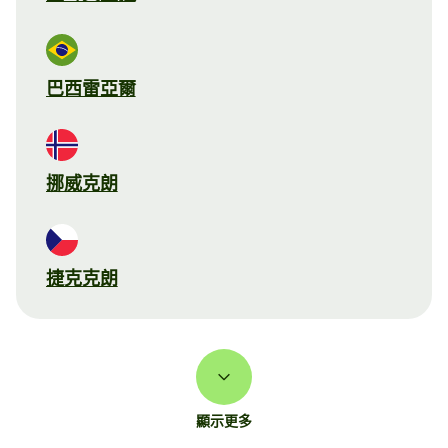
巴西雷亞爾
挪威克朗
捷克克朗
顯示更多