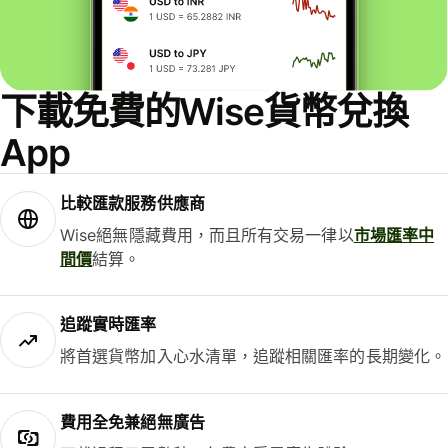
下載免費的Wise貨幣兌換
App
比較匯款服務供應商
Wise絕無隱藏費用，而且所有交易一律以
市場匯率中
間價
結算。
追蹤實時匯率
將首選貨幣加入心水清單，追蹤相關匯率的長期變化。
費用全免兼絕無廣告