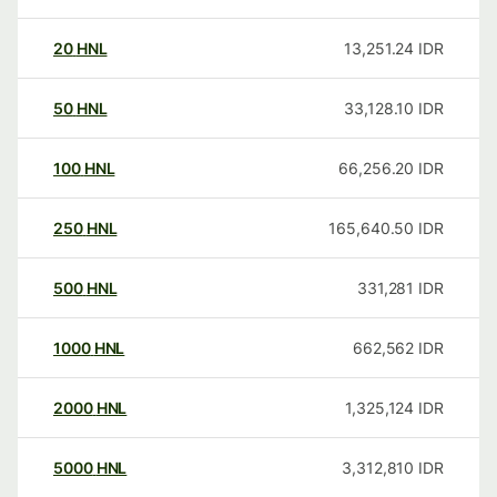
20
HNL
13,251.24
IDR
50
HNL
33,128.10
IDR
100
HNL
66,256.20
IDR
250
HNL
165,640.50
IDR
500
HNL
331,281
IDR
1000
HNL
662,562
IDR
2000
HNL
1,325,124
IDR
5000
HNL
3,312,810
IDR