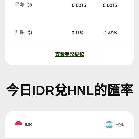
平均
0.0015
0.0015
升跌
2.11
%
-1.49
%
查看完整紀錄
今日IDR兌HNL的匯率
IDR
HNL