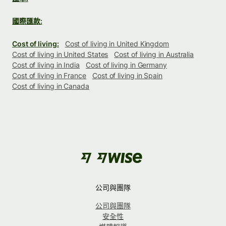
國際匯款:
Cost of living:
Cost of living in United Kingdom
Cost of living in United States
Cost of living in Australia
Cost of living in India
Cost of living in Germany
Cost of living in France
Cost of living in Spain
Cost of living in Canada
公司與團隊
公司與團隊
安全性