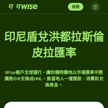
註冊
印尼盾兌洪都拉斯倫
皮拉匯率
Wise帳戶全球通行，讓你隨時隨地以市場匯率中間
價將IDR兌換成HNL，像當地人一樣匯款、消費和兌
換資金。