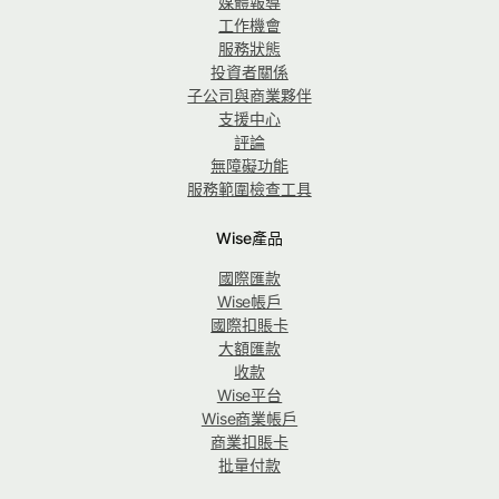
媒體報導
工作機會
服務狀態
投資者關係
子公司與商業夥伴
支援中心
評論
無障礙功能
服務範圍檢查工具
Wise產品
國際匯款
Wise帳戶
國際扣賬卡
大額匯款
收款
Wise平台
Wise商業帳戶
商業扣賬卡
批量付款