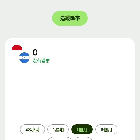
追蹤匯率
0
沒有變更
時
48小時
1星期
1個月
6個月
段