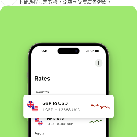
下載過程只需數秒，免費享受零廣告體驗。