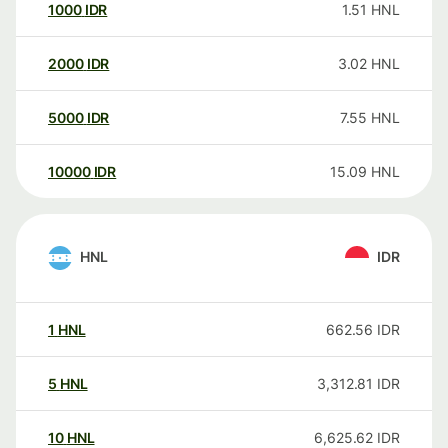
1000
IDR
1.51
HNL
2000
IDR
3.02
HNL
5000
IDR
7.55
HNL
10000
IDR
15.09
HNL
HNL
IDR
1
HNL
662.56
IDR
5
HNL
3,312.81
IDR
10
HNL
6,625.62
IDR