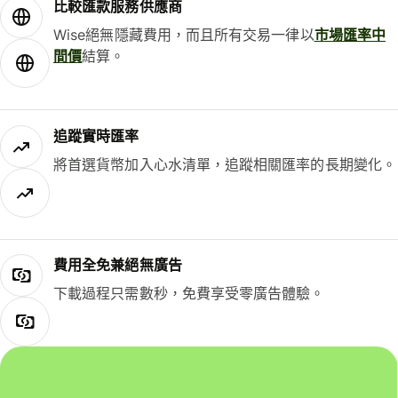
比較匯款服務供應商
Wise絕無隱藏費用，而且所有交易一律以
市場匯率中
間價
結算。
追蹤實時匯率
將首選貨幣加入心水清單，追蹤相關匯率的長期變化。
費用全免兼絕無廣告
下載過程只需數秒，免費享受零廣告體驗。