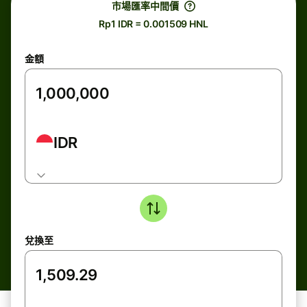
市場匯率中間價
Rp1 IDR = 0.001509 HNL
金額
IDR
兌換至