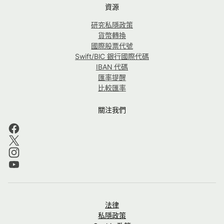
資源
研究私隱政策
貨幣轉換
國際股票代號
Swift/BIC 銀行國際代碼
IBAN 代碼
匯率提醒
比較匯率
關注我們
法律
私隱政策