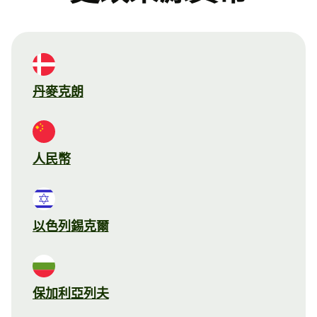
丹麥克朗
人民幣
以色列錫克爾
保加利亞列夫