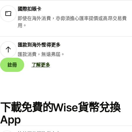
國際扣賬卡
即使在海外消費，亦毋須擔心匯率提價或高昂交易費
用。
匯款到海外慳得更多
匯款消費，無遠弗屆。
註冊
了解更多
下載免費的Wise貨幣兌換
App