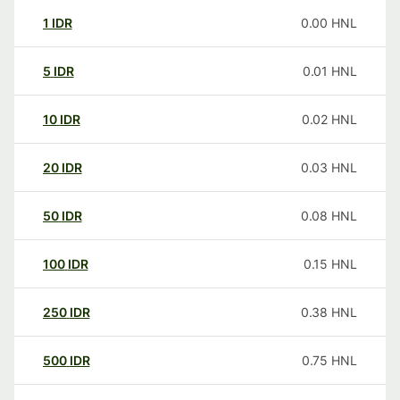
1
IDR
0.00
HNL
5
IDR
0.01
HNL
10
IDR
0.02
HNL
20
IDR
0.03
HNL
50
IDR
0.08
HNL
100
IDR
0.15
HNL
250
IDR
0.38
HNL
500
IDR
0.75
HNL