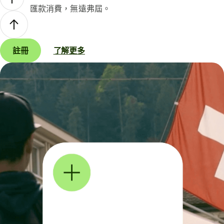
匯款消費，無遠弗屆。
註冊
了解更多