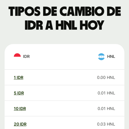
Tipos de cambio de
IDR a HNL hoy
IDR
HNL
1
IDR
0.00
HNL
5
IDR
0.01
HNL
10
IDR
0.01
HNL
20
IDR
0.03
HNL