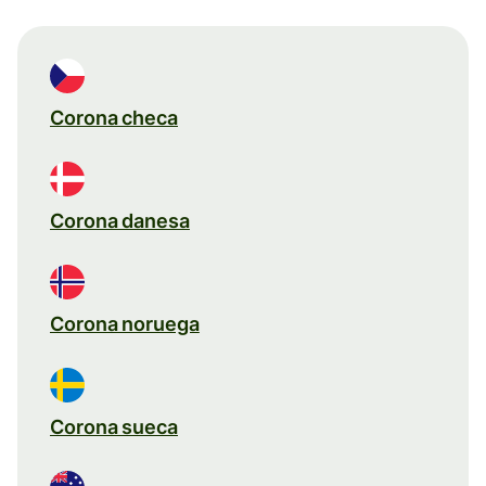
Corona checa
Corona danesa
Corona noruega
Corona sueca