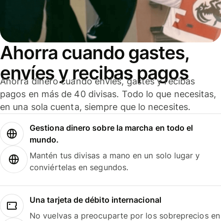
Ahorra cuando gastes,
envíes y recibas pagos
Ahorra dinero cuando envíes, gastes y recibas
pagos en más de 40 divisas. Todo lo que necesitas,
en una sola cuenta, siempre que lo necesites.
Gestiona dinero sobre la marcha en todo el
mundo.
Mantén tus divisas a mano en un solo lugar y
conviértelas en segundos.
Una tarjeta de débito internacional
No vuelvas a preocuparte por los sobreprecios en