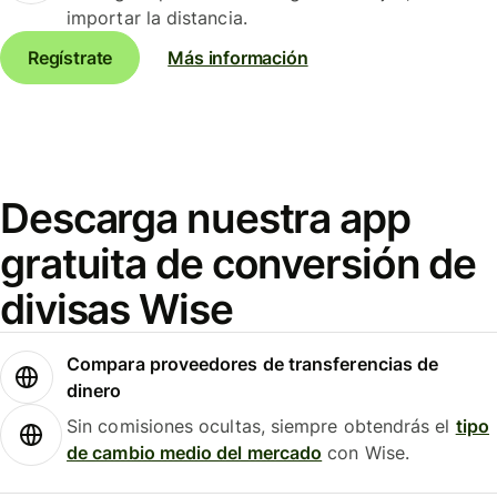
importar la distancia.
Regístrate
Más información
Descarga nuestra app
gratuita de conversión de
divisas Wise
Compara proveedores de transferencias de
dinero
Sin comisiones ocultas, siempre obtendrás el
tipo
de cambio medio del mercado
con Wise.