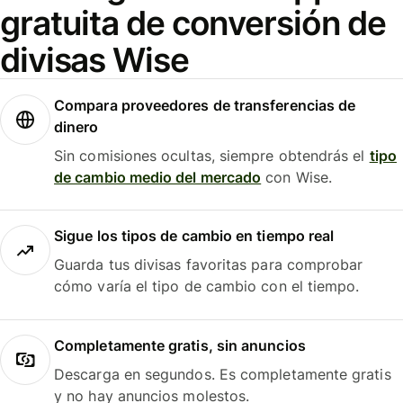
gratuita de conversión de
divisas Wise
Compara proveedores de transferencias de
dinero
Sin comisiones ocultas, siempre obtendrás el
tipo
de cambio medio del mercado
con Wise.
Sigue los tipos de cambio en tiempo real
Guarda tus divisas favoritas para comprobar
cómo varía el tipo de cambio con el tiempo.
Completamente gratis, sin anuncios
Descarga en segundos. Es completamente gratis
y no hay anuncios molestos.