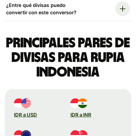
¿Entre qué divisas puedo
convertir con este conversor?
Principales pares de
divisas para rupia
indonesia
IDR a USD
IDR a INR