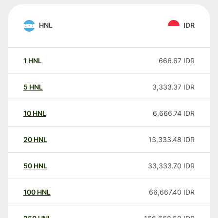
HNL
IDR
1
HNL
666.67
IDR
5
HNL
3,333.37
IDR
10
HNL
6,666.74
IDR
20
HNL
13,333.48
IDR
50
HNL
33,333.70
IDR
100
HNL
66,667.40
IDR