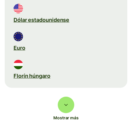
Dólar estadounidense
Euro
Florín húngaro
Mostrar más