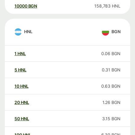
10000
BGN
158,783
HNL
HNL
BGN
1
HNL
0.06
BGN
5
HNL
0.31
BGN
10
HNL
0.63
BGN
20
HNL
1.26
BGN
50
HNL
3.15
BGN
100
HNL
6.30
BGN