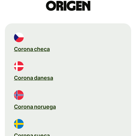
origen
Corona checa
Corona danesa
Corona noruega
Corona sueca