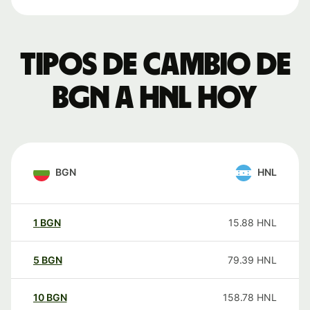
Tipos de cambio de
BGN a HNL hoy
BGN
HNL
1
BGN
15.88
HNL
5
BGN
79.39
HNL
10
BGN
158.78
HNL