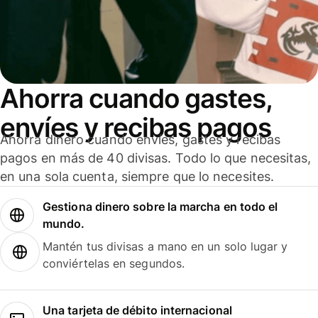
Ahorra cuando gastes,
envíes y recibas pagos
Ahorra dinero cuando envíes, gastes y recibas
pagos en más de 40 divisas. Todo lo que necesitas,
en una sola cuenta, siempre que lo necesites.
Gestiona dinero sobre la marcha en todo el
mundo.
Mantén tus divisas a mano en un solo lugar y
conviértelas en segundos.
Una tarjeta de débito internacional