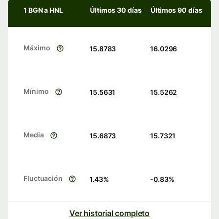
1 BGN a HNL
Últimos 30 días
Últimos 90 días
Máximo
15.8783
16.0296
Mínimo
15.5631
15.5262
Media
15.6873
15.7321
Fluctuación
1.43
%
-0.83
%
Ver historial completo