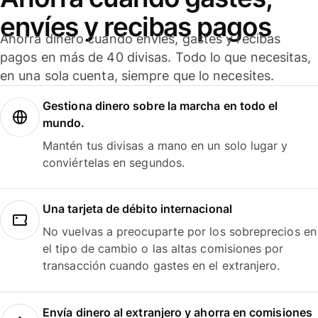
envíes y recibas pagos
Ahorra dinero cuando envíes, gastes y recibas
pagos en más de 40 divisas. Todo lo que necesitas,
en una sola cuenta, siempre que lo necesites.
Gestiona dinero sobre la marcha en todo el
mundo.
Mantén tus divisas a mano en un solo lugar y
conviértelas en segundos.
Una tarjeta de débito internacional
No vuelvas a preocuparte por los sobreprecios en
el tipo de cambio o las altas comisiones por
transacción cuando gastes en el extranjero.
Envía dinero al extranjero y ahorra en comisiones