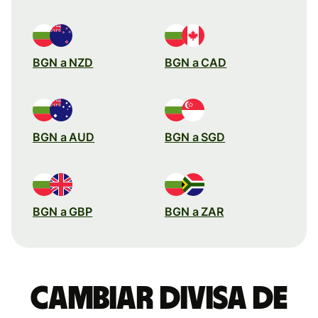
BGN a NZD
BGN a CAD
BGN a AUD
BGN a SGD
BGN a GBP
BGN a ZAR
Cambiar divisa de