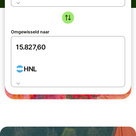
Omgewisseld naar
HNL