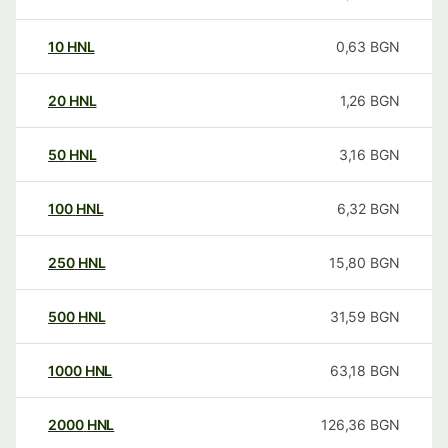
10
HNL
0,63
BGN
20
HNL
1,26
BGN
50
HNL
3,16
BGN
100
HNL
6,32
BGN
250
HNL
15,80
BGN
500
HNL
31,59
BGN
1000
HNL
63,18
BGN
2000
HNL
126,36
BGN