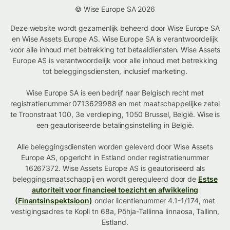
© Wise Europe SA 2026
Deze website wordt gezamenlijk beheerd door Wise Europe SA
en Wise Assets Europe AS. Wise Europe SA is verantwoordelijk
voor alle inhoud met betrekking tot betaaldiensten. Wise Assets
Europe AS is verantwoordelijk voor alle inhoud met betrekking
tot beleggingsdiensten, inclusief marketing.
Wise Europe SA is een bedrijf naar Belgisch recht met
registratienummer 0713629988 en met maatschappelijke zetel
te Troonstraat 100, 3e verdieping, 1050 Brussel, België. Wise is
een geautoriseerde betalingsinstelling in België.
Alle beleggingsdiensten worden geleverd door Wise Assets
Europe AS, opgericht in Estland onder registratienummer
16267372. Wise Assets Europe AS is geautoriseerd als
beleggingsmaatschappij en wordt gereguleerd door de
Estse
autoriteit voor financieel toezicht en afwikkeling
(Finantsinspektsioon)
onder licentienummer 4.1-1/174, met
vestigingsadres te Kopli tn 68a, Põhja-Tallinna linnaosa, Tallinn,
Estland.