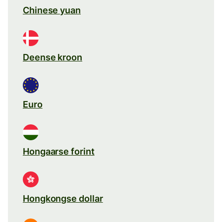
Chinese yuan
Deense kroon
Euro
Hongaarse forint
Hongkongse dollar