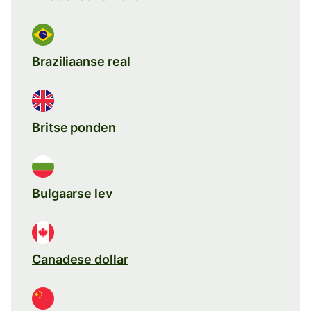
Braziliaanse real
Britse ponden
Bulgaarse lev
Canadese dollar