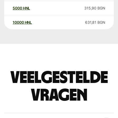
5000
HNL
315,90
BGN
10000
HNL
631,81
BGN
Veelgestelde
vragen