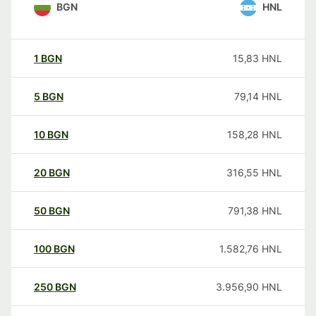
BGN
HNL
1
BGN
15,83
HNL
5
BGN
79,14
HNL
10
BGN
158,28
HNL
20
BGN
316,55
HNL
50
BGN
791,38
HNL
100
BGN
1.582,76
HNL
250
BGN
3.956,90
HNL