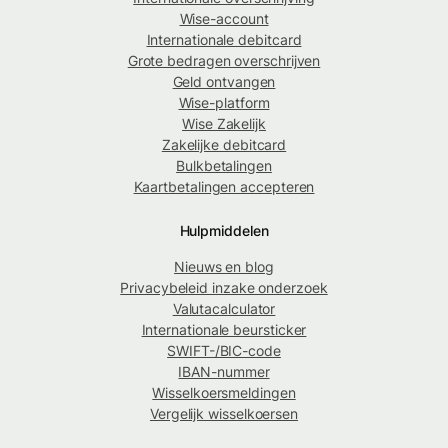
Wise-account
Internationale debitcard
Grote bedragen overschrijven
Geld ontvangen
Wise-platform
Wise Zakelijk
Zakelijke debitcard
Bulkbetalingen
Kaartbetalingen accepteren
Hulpmiddelen
Nieuws en blog
Privacybeleid inzake onderzoek
Valutacalculator
Internationale beursticker
SWIFT-/BIC-code
IBAN-nummer
Wisselkoersmeldingen
Vergelijk wisselkoersen