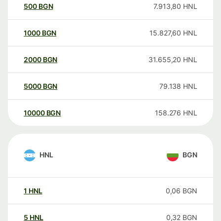
500
BGN
7.913,80
HNL
1000
BGN
15.827,60
HNL
2000
BGN
31.655,20
HNL
5000
BGN
79.138
HNL
10000
BGN
158.276
HNL
HNL
BGN
1
HNL
0,06
BGN
5
HNL
0,32
BGN