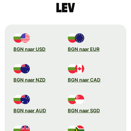
lev
BGN naar USD
BGN naar EUR
BGN naar NZD
BGN naar CAD
BGN naar AUD
BGN naar SGD