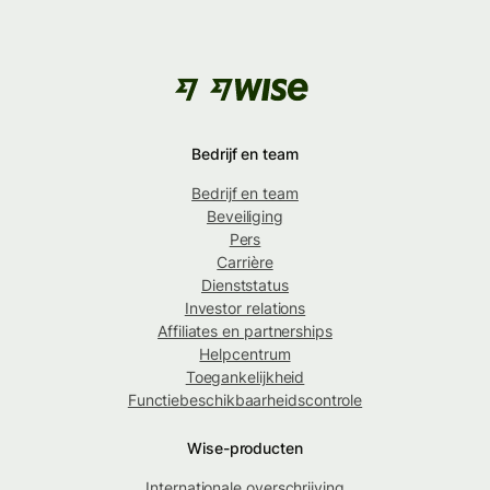
Bedrijf en team
Bedrijf en team
Beveiliging
Pers
Carrière
Dienststatus
Investor relations
Affiliates en partnerships
Helpcentrum
Toegankelijkheid
Functiebeschikbaarheidscontrole
Wise-producten
Internationale overschrijving