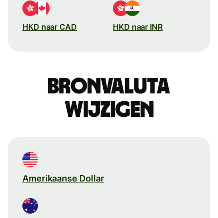
HKD naar CAD
HKD naar INR
Bronvaluta
wijzigen
Amerikaanse Dollar