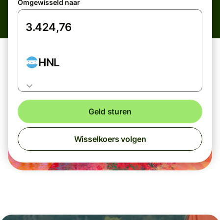
Omgewisseld naar
HNL
Geld sturen
Wisselkoers volgen