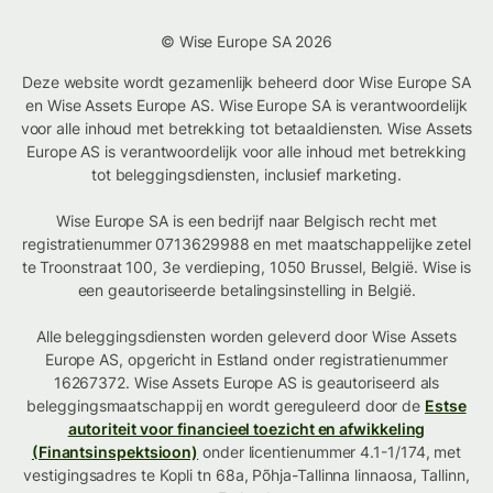
© Wise Europe SA 2026
Deze website wordt gezamenlijk beheerd door Wise Europe SA
en Wise Assets Europe AS. Wise Europe SA is verantwoordelijk
voor alle inhoud met betrekking tot betaaldiensten. Wise Assets
Europe AS is verantwoordelijk voor alle inhoud met betrekking
tot beleggingsdiensten, inclusief marketing.
Wise Europe SA is een bedrijf naar Belgisch recht met
registratienummer 0713629988 en met maatschappelijke zetel
te Troonstraat 100, 3e verdieping, 1050 Brussel, België. Wise is
een geautoriseerde betalingsinstelling in België.
Alle beleggingsdiensten worden geleverd door Wise Assets
Europe AS, opgericht in Estland onder registratienummer
16267372. Wise Assets Europe AS is geautoriseerd als
beleggingsmaatschappij en wordt gereguleerd door de
Estse
autoriteit voor financieel toezicht en afwikkeling
(Finantsinspektsioon)
onder licentienummer 4.1-1/174, met
vestigingsadres te Kopli tn 68a, Põhja-Tallinna linnaosa, Tallinn,