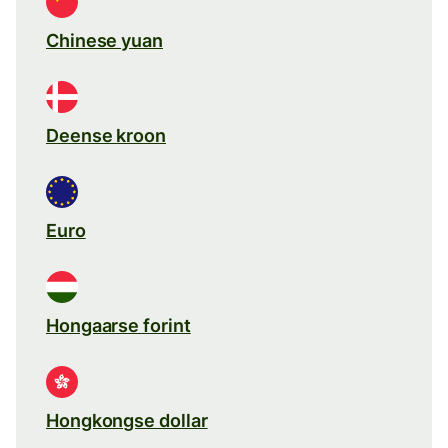
Chinese yuan
Deense kroon
Euro
Hongaarse forint
Hongkongse dollar