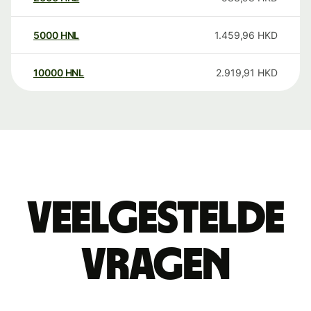
5000
HNL
1.459,96
HKD
10000
HNL
2.919,91
HKD
Veelgestelde
vragen