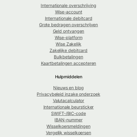
Internationale overschrijving
Wise-account
Internationale debitcard
Grote bedragen overschrijven
Geld ontvangen
Wise-platform
Wise Zakelijk
Zakelijke debitcard
Bulkbetalingen
Kaartbetalingen accepteren
Hulpmiddelen
Nieuws en blog
Privacybeleid inzake onderzoek
Valutacalculator
Internationale beursticker
SWIFT-/BIC-code
IBAN-nummer
Wisselkoersmeldingen
Vergelijk wisselkoersen