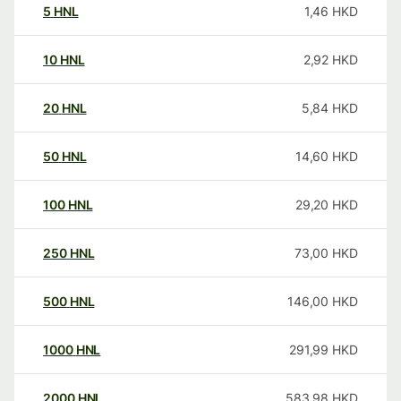
5
HNL
1,46
HKD
10
HNL
2,92
HKD
20
HNL
5,84
HKD
50
HNL
14,60
HKD
100
HNL
29,20
HKD
250
HNL
73,00
HKD
500
HNL
146,00
HKD
1000
HNL
291,99
HKD
2000
HNL
583,98
HKD