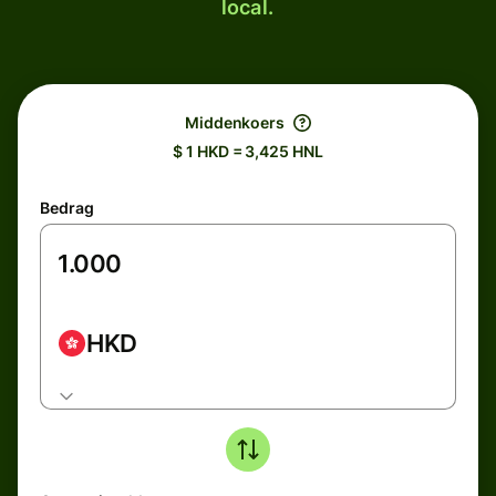
local.
Middenkoers
$ 1 HKD = 3,425 HNL
Bedrag
HKD